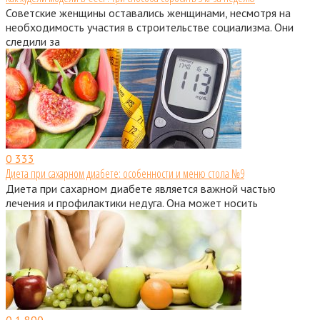
Советские женщины оставались женщинами, несмотря на
необходимость участия в строительстве социализма. Они
следили за
0
333
Диета при сахарном диабете: особенности и меню стола №9
Диета при сахарном диабете является важной частью
лечения и профилактики недуга. Она может носить
0
1 890