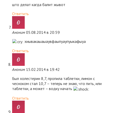
што делат кагда балит жывот
Ответить
Аноним
05.08.2014 в 20:59
хиывакаыаыаувфаыпуаупуыкафыуа
Ответить
Аноним
15.02.2014 в 19:42
Был холестерин 8,7, пропила таблетки, лимон с
чесноком стал 10,7 – теперь не знаю, что пить, или
таблетки, а может – водку начать
Ответить