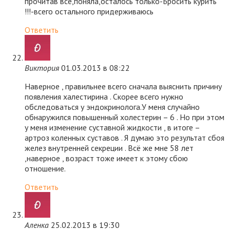
прочитав все,поняла,осталось только-Бросить курить
!!!-всего остального придерживаюсь
Ответить
Виктория
01.03.2013 в 08:22
Наверное , правильнее всего сначала выяснить причину
появления халестирина . Скорее всего нужно
обследоваться у эндокринолога.У меня случайно
обнаружился повышенный холестерин – 6 . Но при этом
у меня изменение суставной жидкости , в итоге –
артроз коленных суставов . Я думаю это результат сбоя
желез внутренней секреции . Всё же мне 58 лет
,наверное , возраст тоже имеет к этому сбою
отношение.
Ответить
Аленка
25.02.2013 в 19:30