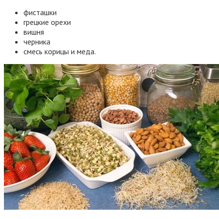
фисташки
грецкие орехи
вишня
черника
смесь корицы и меда.