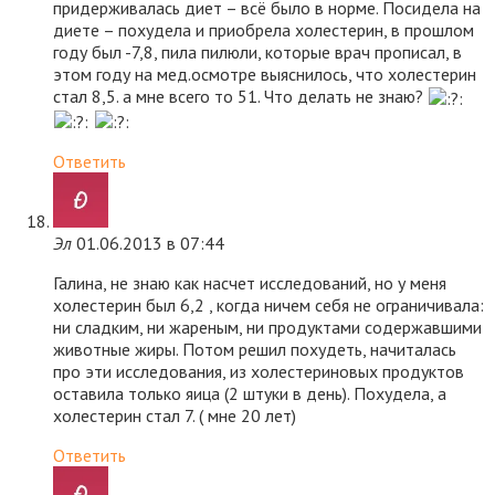
придерживалась диет – всё было в норме. Посидела на
диете – похудела и приобрела холестерин, в прошлом
году был -7,8, пила пилюли, которые врач прописал, в
этом году на мед.осмотре выяснилось, что холестерин
стал 8,5. а мне всего то 51. Что делать не знаю?
Ответить
Эл
01.06.2013 в 07:44
Галина, не знаю как насчет исследований, но у меня
холестерин был 6,2 , когда ничем себя не ограничивала:
ни сладким, ни жареным, ни продуктами содержавшими
животные жиры. Потом решил похудеть, начиталась
про эти исследования, из холестериновых продуктов
оставила только яица (2 штуки в день). Похудела, а
холестерин стал 7. ( мне 20 лет)
Ответить