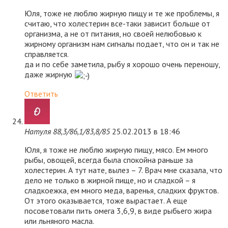
Юля, тоже не люблю жирную пищу и те же проблемы, я
считаю, что холестерин все-таки зависит больше от
организма, а не от питания, но своей нелюбовью к
жирному организм нам сигналы подает, что он и так не
справляется.
да и по себе заметила, рыбу я хорошо очень переношу,
даже жирную
Ответить
Натуля 88,3/86,1/83,8/85
25.02.2013 в 18:46
Юля, я тоже не люблю жирную пищу, мясо. Ем много
рыбы, овощей, всегда была спокойна раньше за
холестерин. А тут нате, вылез – 7. Врач мне сказала, что
дело не только в жирной пище, но и сладкой – я
сладкоежка, ем много меда, варенья, сладких фруктов.
От этого оказывается, тоже вырастает. А еще
посоветовали пить омега 3,6,9, в виде рыбьего жира
или льняного масла.