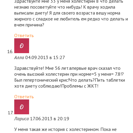
Здраствуйте мне 33 у меня холестирин 8 что делать
незнаю посоветуйте что нибудь! К врачу ходила
выписали диету! Я для своего возраста вешу норма
жирного с сладкое не любитель ем редко что делать и
вчем причина?
Ответить
Алла
04.09.2013 в 15:27
Здравствуйте! Мне 56 лет.впервые врач сказал что
очень высокий холестерин при норме=5 у меня= 7.8!?
Был гепертонический крис!Что делать?Пить таблетки
хотя диету соблюдаю!Проблемы с ЖКТ!
Ответить
Лариса
17.06.2013 в 20:19
У меня такая же история с холестерином. Пока не