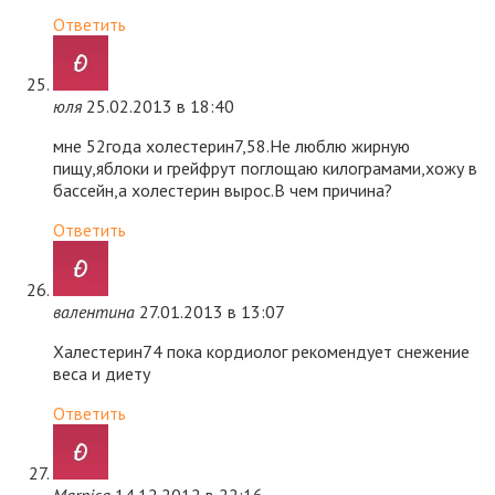
Ответить
юля
25.02.2013 в 18:40
мне 52года холестерин7,58.Не люблю жирную
пищу,яблоки и грейфрут поглощаю килограмами,хожу в
бассейн,а холестерин вырос.В чем причина?
Ответить
валентина
27.01.2013 в 13:07
Халестерин74 пока кордиолог рекомендует снежение
веса и диету
Ответить
Marnica
14.12.2012 в 22:16