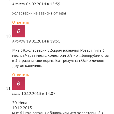
Аноним
04.02.2014 в 15:39
холестерин не зависит от еды
Ответить
Аноним
19.01.2014 в 19:31
Мне 59,холестерин 8,5.врач назначил Розарт пить 3
месяца.Через месяц холестрин 3,9,но …Билирубин стал
в 3,5 раза высше нормы.Вот результат.Одно лечишь
другое калечишь.
Ответить
нина
10.12.2013 в 14:07
20. Нина
10.12.2013
мне 61 год сегодня обнаружили что холестерин 8 я