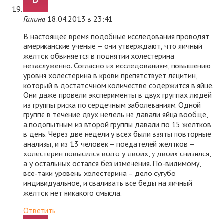
Галина
18.04.2013 в 23:41
В настоящее время подобные исследования проводят
американские ученые – они утверждают, что яичный
желток обвиняется в поднятии холестерина
незаслуженно. Согласно их исследованиям, повышению
уровня холестерина в крови препятствует лецитин,
который в достаточном количестве содержится в яйце.
Они даже провели эксперименты в двух группах людей
из группы риска по сердечным заболеваниям. Одной
группе в течение двух недель не давали яйца вообще,
а.подопытным из второй группы давали по 15 желтков
в день. Через две недели у всех были взяты повторные
анализы, и из 13 человек – поедателей желтков –
холестерин повысился всего у двоих, у двоих снизился,
а у остальных остался без изменения. По-видимому,
все-таки уровень холестерина – дело сугубо
индивидуальное, и сваливать все беды на яичный
желток нет никакого смысла.
Ответить