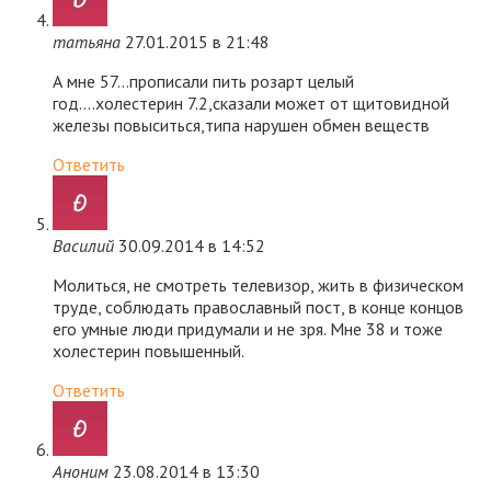
татьяна
27.01.2015 в 21:48
А мне 57…прописали пить розарт целый
год….холестерин 7.2,сказали может от щитовидной
железы повыситься,типа нарушен обмен веществ
Ответить
Василий
30.09.2014 в 14:52
Молиться, не смотреть телевизор, жить в физическом
труде, соблюдать православный пост, в конце концов
его умные люди придумали и не зря. Мне 38 и тоже
холестерин повышенный.
Ответить
Аноним
23.08.2014 в 13:30