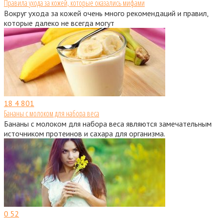
Правила ухода за кожей, которые оказались мифами
Вокруг ухода за кожей очень много рекомендаций и правил,
которые далеко не всегда могут
18
4 801
Бананы с молоком для набора веса
Бананы с молоком для набора веса являются замечательным
источником протеинов и сахара для организма.
0
52