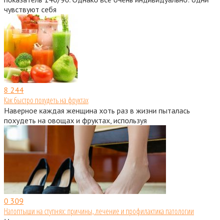
чувствуют себя
8
244
Как быстро похудеть на фруктах
Наверное каждая женщина хоть раз в жизни пыталась
похудеть на овощах и фруктах, используя
0
309
Натоптыши на ступнях: причины, лечение и профилактика патологии