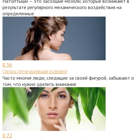
Натоптыши — это засохшие мозоли, которые возникают в
результате регулярного механического воздействия на
определенные
0
36
Сделать плечи красивыми возможно!
Часто многие люди, следящие за своей фигурой, забывают о
том, что нужно уделить внимание
0
72