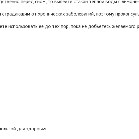
дственно перед сном, то выпейте стакан теплой воды с лимонн
 страдающим от хронических заболеваний, поэтому проконсуль
е использовать ее до тех пор, пока не добьетесь желаемого р
пользой для здоровья.