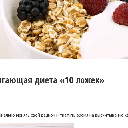
жигающая диета «10 ложек»
нально менять свой рацион и тратить время на высчитывание к