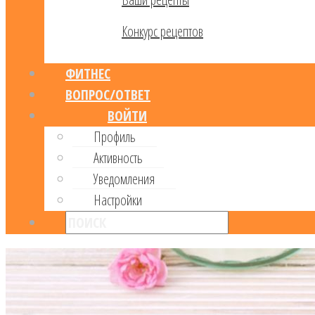
Конкурс рецептов
ФИТНЕС
ВОПРОС/ОТВЕТ
ВОЙТИ
Профиль
Активность
Уведомления
Настройки