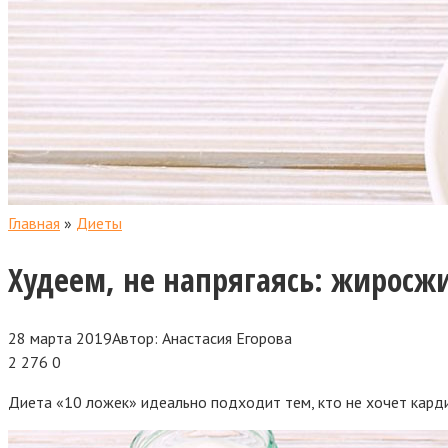
Главная
»
Диеты
Худеем, не напрягаясь: жирос
28 марта 2019
Автор:
Анастасия Егорова
2 276
0
Диета «10 ложек» идеально подходит тем, кто не хочет карди