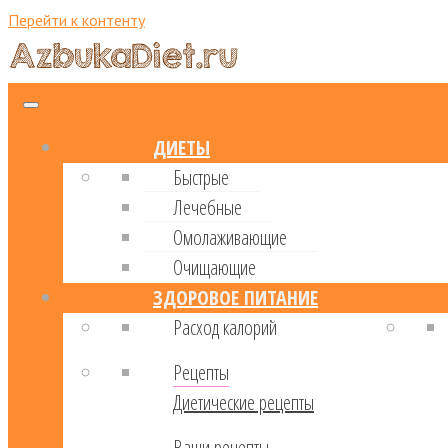
Перейти к контенту
ДИЕТЫ
Быстрые
Лечебные
Омолаживающие
Очищающие
ЗДОРОВОЕ ПИТАНИЕ
Расход калорий
Рецепты
Диетические рецепты
Ваши рецепты