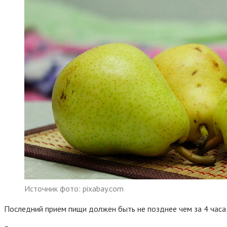
Источник фото: pixabay.com
Последний прием пищи должен быть не позднее чем за 4 часа