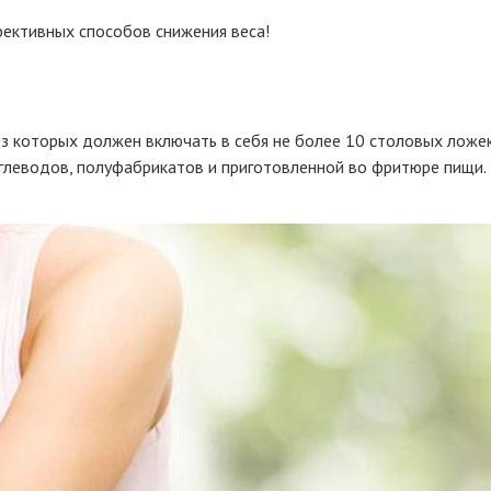
фективных способов снижения веса!
 которых должен включать в себя не более 10 столовых ложек е
глеводов, полуфабрикатов и приготовленной во фритюре пищи.