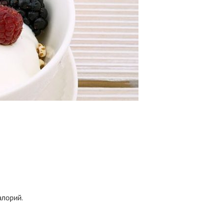
алорий.