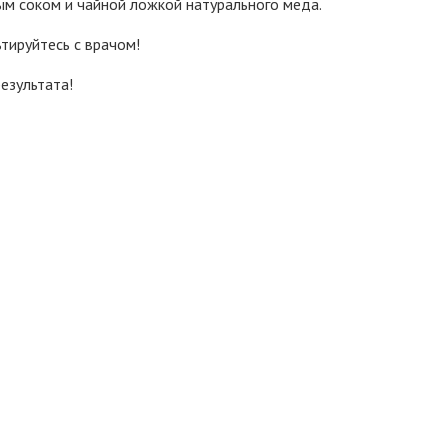
ым соком и чайной ложкой натурального меда.
тируйтесь с врачом!
езультата!