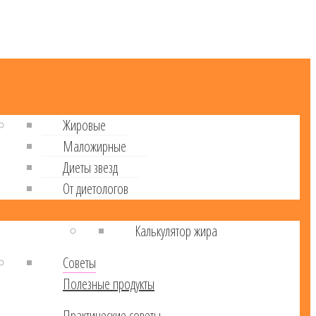
Жировые
Маложирные
Диеты звезд
От диетологов
Калькулятор жира
Советы
Полезные продукты
Практические советы