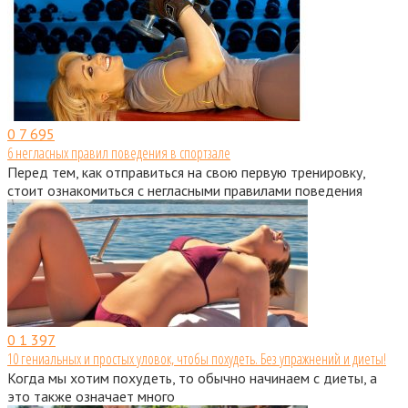
0
7 695
6 негласных правил поведения в спортзале
Перед тем, как отправиться на свою первую тренировку,
стоит ознакомиться с негласными правилами поведения
0
1 397
10 гениальных и простых уловок, чтобы похудеть. Без упражнений и диеты!
Когда мы хотим похудеть, то обычно начинаем с диеты, а
это также означает много