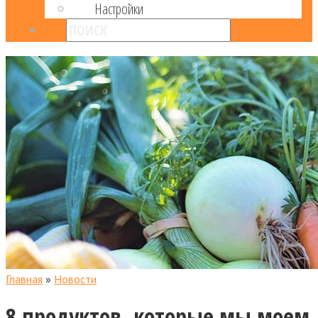
Настройки
Главная
»
Новости
8 продуктов, которые мы моем