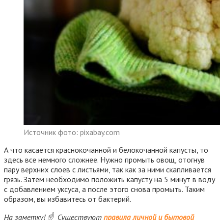
Источник фото: pixabay.com
А что касается краснокочанной и белокочанной капусты, то
здесь все немного сложнее. Нужно промыть овощ, отогнув
пару верхних слоев с листьями, так как за ними скапливается
грязь. Затем необходимо положить капусту на 5 минут в воду
с добавлением уксуса, а после этого снова промыть. Таким
образом, вы избавитесь от бактерий.
На заметку! ☝ Существуют
правила личной и бытовой