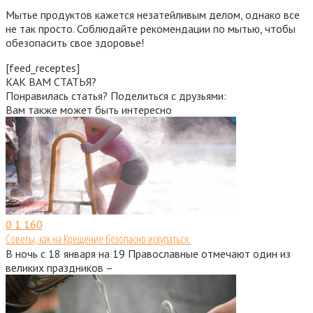
Мытье продуктов кажется незатейливым делом, однако все
не так просто. Соблюдайте рекомендации по мытью, чтобы
обезопасить свое здоровье!
[feed_receptes]
КАК ВАМ СТАТЬЯ?
Понравилась статья? Поделиться с друзьями:
Вам также может быть интересно
0
1 160
Советы, как на Крещение безопасно искупаться.
В ночь с 18 января на 19 Православные отмечают один из
великих праздников –