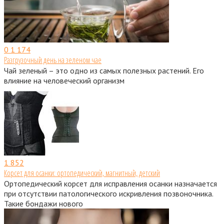
0
1 174
Разгрузочный день на зеленом чае
Чай зеленый – это одно из самых полезных растений. Его
влияние на человеческий организм
1
852
Корсет для осанки: ортопедический, магнитный, детский
Ортопедический корсет для исправления осанки назначается
при отсутствии патологического искривления позвоночника.
Такие бондажи нового