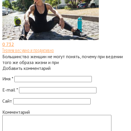
0
732
Теряем вес умно и продуктивно
Большинство женщин не могут понять, почему при ведении
того же образа жизни и при
Добавить комментарий
Имя
*
E-mail
*
Сайт
Комментарий