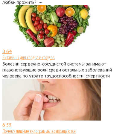
любви прожить?” –
0
64
Витамины для сердца и сосудов
Болезни сердечно-сосудистой системы занимают
главенствующие роли среди остальных заболеваний
человека по утрате трудоспособности, смертности
6
55
Почему лишние килограммы возвращаются