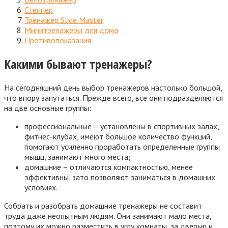
Степпер
Тренажер Slide Master
Минитренажеры для дома
Противопоказания
Какими бывают тренажеры?
На сегодняшний день выбор тренажеров настолько большой,
что впору запутаться. Прежде всего, все они подразделяются
на две основные группы:
профессиональные – установлены в спортивных залах,
фитнес-клубах, имеют большое количество функций,
помогают усиленно проработать определенные группы
мышц, занимают много места;
домашние – отличаются компактностью, менее
эффективны, зато позволяют заниматься в домашних
условиях.
Собрать и разобрать домашние тренажеры не составит
труда даже неопытным людям. Они занимают мало места,
поэтому их можно разместить в углу комнаты, за дверью и