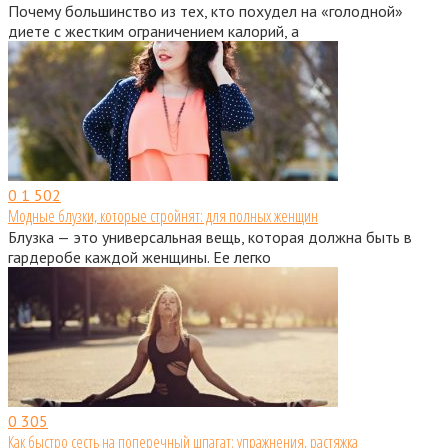
Почему большинство из тех, кто похудел на «голодной»
диете с жестким ограничением калорий, а
0
1 502
Модные блузки, которые стройнят: для полных женщин
Блузка — это универсальная вещь, которая должна быть в
гардеробе каждой женщины. Ее легко
0
305
Как быстро сесть на поперечный шпагат: упражнения, растяжка