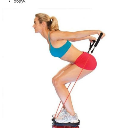
обруч.