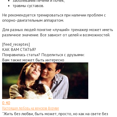
заболевания печени и почек;
травмы суставов.
Не рекомендуется тренироваться при наличии проблем с
опорно-двигательным аппаратом.
Для разных людей понятие «лучший» тренажер может иметь
различное значение. Все зависит от целей и возможностей.
[feed_receptes]
КАК ВАМ СТАТЬЯ?
Понравилась статья? Поделиться с друзьями:
Вам также может быть интересно
0
40
Настоящая любовь на женском форуме
“Жить без любви, быть может, просто, но как на свете без