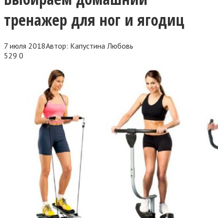
тренажер для ног и ягодиц
7 июля 2018
Автор:
Капустина Любовь
529
0