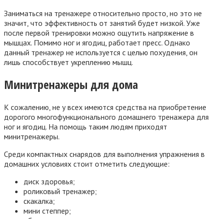
Заниматься на тренажере относительно просто, но это не
значит, что эффективность от занятий будет низкой. Уже
после первой тренировки можно ощутить напряжение в
мышцах. Помимо ног и ягодиц, работает пресс. Однако
данный тренажер не используется с целью похудения, он
лишь способствует укреплению мышц.
Минитренажеры для дома
К сожалению, не у всех имеются средства на приобретение
дорогого многофункционального домашнего тренажера для
ног и ягодиц. На помощь таким людям приходят
минитренажеры.
Среди компактных снарядов для выполнения упражнения в
домашних условиях стоит отметить следующие:
диск здоровья;
роликовый тренажер;
скакалка;
мини степпер;