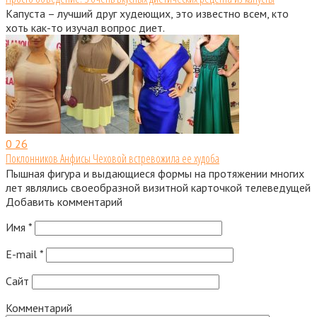
Капуста – лучший друг худеющих, это известно всем, кто
хоть как-то изучал вопрос диет.
0
26
Поклонников Анфисы Чеховой встревожила ее худоба
Пышная фигура и выдающиеся формы на протяжении многих
лет являлись своеобразной визитной карточкой телеведущей
Добавить комментарий
Имя
*
E-mail
*
Сайт
Комментарий