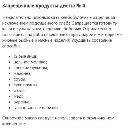
Запрещенные продукты диеты № 4
Нежелательно использовать хлебобулочные изделия, за
исключением подсушенного хлеба. Запрещается готовить
каши и супы на ячки, перловки, бобовых. Отрицательно
сказывается на работе кишечника при диарее и метеоризме
жирные рыбные и мясные изделия. Ухудшить состояние
способны:
сырые яйца;
цельное молоко;
крепкие бульоны;
майонез;
соусы;
сухофрукты;
ягоды;
мед;
варенье;
газированные напитки.
Сливочное масло следует использовать в ограниченном
количестве.