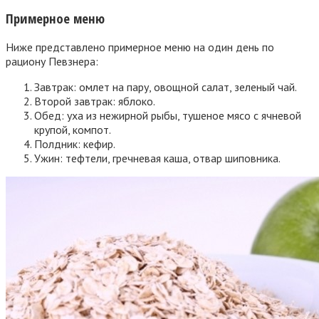
Примерное меню
Ниже представлено примерное меню на один день по
рациону Певзнера:
Завтрак: омлет на пару, овощной салат, зеленый чай.
Второй завтрак: яблоко.
Обед: уха из нежирной рыбы, тушеное мясо с ячневой
крупой, компот.
Полдник: кефир.
Ужин: тефтели, гречневая каша, отвар шиповника.