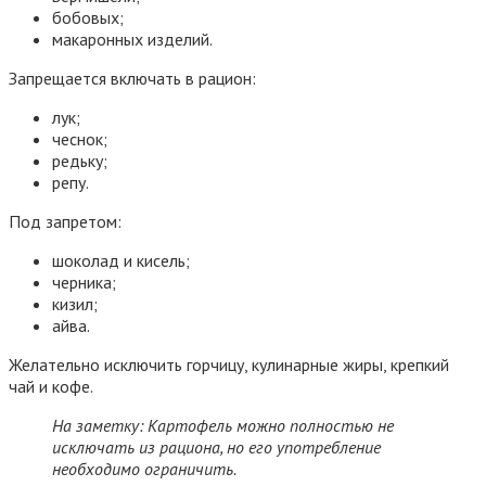
бобовых;
макаронных изделий.
Запрещается включать в рацион:
лук;
чеснок;
редьку;
репу.
Под запретом:
шоколад и кисель;
черника;
кизил;
айва.
Желательно исключить горчицу, кулинарные жиры, крепкий
чай и кофе.
На заметку: Картофель можно полностью не
исключать из рациона, но его употребление
необходимо ограничить.