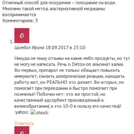
Отличный способ для похудения – голодание на воде.
Многими такой метод альтернативной медицины
воспринимается
Комментариев: 3
Цымбал Ирина
18.09.2017 в 23:10
Никуда не пишу отзывы на какие либо продукты, но тут
не могу не написать. Речь о Detox-on альгинат калия.
Во-первых, препарат не только обещает повысить
иммунитет, снизить аллергические реакции, наладить
работу жкт, он РЕАЛЬНО это делает. Во-вторых, он
помогает при переедании и быстро помогает при
похмелье! Побочки нет- это же простой, но
качественный адсорбент произведённый в
великобритании( а это 10-0 в пользу его качества)!
:yahoo:
Ответить