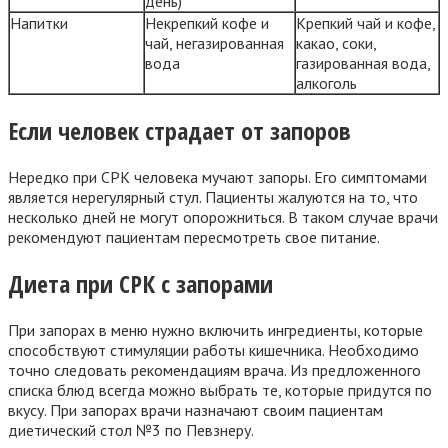
день)
Напитки
Некрепкий кофе и
Крепкий чай и кофе,
чай, негазированная
какао, соки,
вода
газированная вода,
алкоголь
Если человек страдает от запоров
Нередко при СРК человека мучают запоры. Его симптомами
является нерегулярный стул. Пациенты жалуются на то, что
несколько дней не могут опорожниться. В таком случае врачи
рекомендуют пациентам пересмотреть свое питание.
Диета при СРК с запорами
При запорах в меню нужно включить ингредиенты, которые
способствуют стимуляции работы кишечника. Необходимо
точно следовать рекомендациям врача. Из предложенного
списка блюд всегда можно выбрать те, которые придутся по
вкусу. При запорах врачи назначают своим пациентам
диетический стол №3 по Певзнеру.