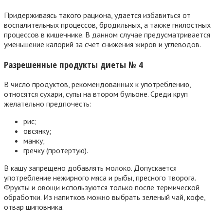
Придерживаясь такого рациона, удается избавиться от
воспалительных процессов, бродильных, а также гнилостных
процессов в кишечнике. В данном случае предусматривается
уменьшение калорий за счет снижения жиров и углеводов.
Разрешенные продукты диеты № 4
В число продуктов, рекомендованных к употреблению,
относятся сухари, супы на втором бульоне. Среди круп
желательно предпочесть:
рис;
овсянку;
манку;
гречку (протертую).
В кашу запрещено добавлять молоко. Допускается
употребление нежирного мяса и рыбы, пресного творога.
Фрукты и овощи используются только после термической
обработки. Из напитков можно выбрать зеленый чай, кофе,
отвар шиповника.