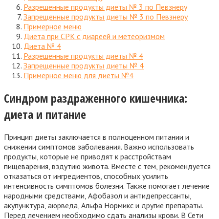
Разрешенные продукты диеты № 3 по Певзнеру
Запрещенные продукты диеты № 3 по Певзнеру
Примерное меню
Диета при СРК с диареей и метеоризмом
Диета № 4
Разрешенные продукты диеты № 4
Запрещенные продукты диеты № 4
Примерное меню для диеты №4
Синдром раздраженного кишечника:
диета и питание
Принцип диеты заключается в полноценном питании и
снижении симптомов заболевания. Важно использовать
продукты, которые не приводят к расстройствам
пищеварения, вздутию живота. Вместе с тем, рекомендуется
отказаться от ингредиентов, способных усилить
интенсивность симптомов болезни. Также помогает лечение
народными средствами, Афобазол и антидепрессанты,
акупунктура, аюрведа, Альфа Нормикс и другие препараты.
Перед лечением необходимо сдать анализы крови. В Сети