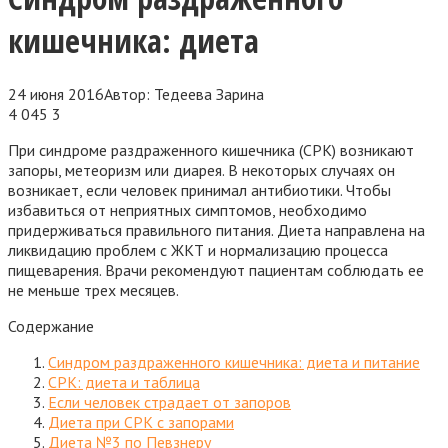
кишечника: диета
24 июня 2016
Автор:
Тедеева Зарина
4 045
3
При синдроме раздраженного кишечника (СРК) возникают
запоры, метеоризм или диарея. В некоторых случаях он
возникает, если человек принимал антибиотики. Чтобы
избавиться от неприятных симптомов, необходимо
придерживаться правильного питания. Диета направлена на
ликвидацию проблем с ЖКТ и нормализацию процесса
пищеварения. Врачи рекомендуют пациентам соблюдать ее
не меньше трех месяцев.
Содержание
Синдром раздраженного кишечника: диета и питание
СРК: диета и таблица
Если человек страдает от запоров
Диета при СРК с запорами
Диета №3 по Певзнеру