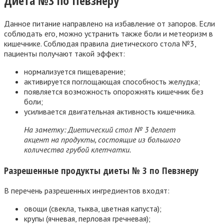
Диета №3 по Певзнеру
Данное питание направлено на избавление от запоров. Если
соблюдать его, можно устранить также боли и метеоризм в
кишечнике. Соблюдая правила диетического стола №3,
пациенты получают такой эффект:
нормализуется пищеварение;
активируется поглощающая способность желудка;
появляется возможность опорожнять кишечник без
боли;
усиливается двигательная активность кишечника.
На заметку: Диетический стол № 3 делает
акцент на продукты, состоящие из большого
количества грубой клетчатки.
Разрешенные продукты диеты № 3 по Певзнеру
В перечень разрешенных ингредиентов входят:
овощи (свекла, тыква, цветная капуста);
крупы (ячневая, перловая гречневая);