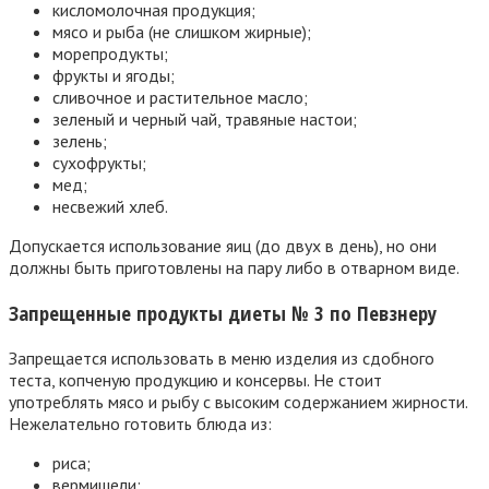
кисломолочная продукция;
мясо и рыба (не слишком жирные);
морепродукты;
фрукты и ягоды;
сливочное и растительное масло;
зеленый и черный чай, травяные настои;
зелень;
сухофрукты;
мед;
несвежий хлеб.
Допускается использование яиц (до двух в день), но они
должны быть приготовлены на пару либо в отварном виде.
Запрещенные продукты диеты № 3 по Певзнеру
Запрещается использовать в меню изделия из сдобного
теста, копченую продукцию и консервы. Не стоит
употреблять мясо и рыбу с высоким содержанием жирности.
Нежелательно готовить блюда из:
риса;
вермишели;