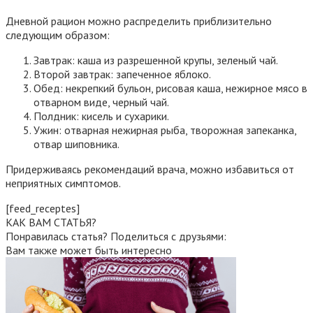
Дневной рацион можно распределить приблизительно
следующим образом:
Завтрак: каша из разрешенной крупы, зеленый чай.
Второй завтрак: запеченное яблоко.
Обед: некрепкий бульон, рисовая каша, нежирное мясо в
отварном виде, черный чай.
Полдник: кисель и сухарики.
Ужин: отварная нежирная рыба, творожная запеканка,
отвар шиповника.
Придерживаясь рекомендаций врача, можно избавиться от
неприятных симптомов.
[feed_receptes]
КАК ВАМ СТАТЬЯ?
Понравилась статья? Поделиться с друзьями:
Вам также может быть интересно