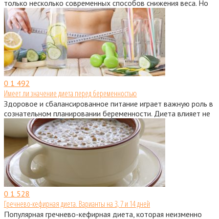
только несколько современных способов снижения веса. Но
0
1 492
Имеет ли значение диета перед беременностью
Здоровое и сбалансированное питание играет важную роль в
сознательном планировании беременности. Диета влияет не
0
1 528
Гречнево-кефирная диета. Варианты на 3, 7 и 14 дней
Популярная гречнево-кефирная диета, которая неизменно