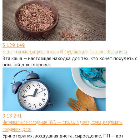
5
129 149
Бесценная находка: рецепт каши «Похудейка» для быстрого сброса веса
Эта каша — настоящая находка для тех, кто хочет похудеть с
пользой для здоровья.
9
18 241
Интервальное голодание 16/8 — отзывы о диете, схема, результаты
похудения, фото
Уринотерапия, воздушная диета, сыроедение, ПП — вот