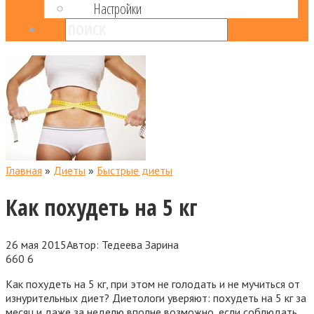
Настройки
Главная
»
Диеты
»
Быстрые диеты
Как похудеть на 5 кг
26 мая 2015
Автор:
Тедеева Зарина
660
6
Как похудеть на 5 кг, при этом не голодать и не мучиться от
изнурительных диет? Диетологи уверяют: похудеть на 5 кг за
месяц и даже за неделю вполне возможно, если соблюдать