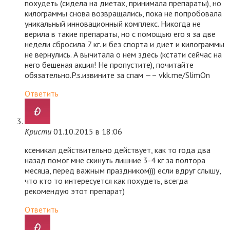
похудеть (сидела на диетах, принимала препараты), но
килограммы снова возвращались, пока не попробовала
уникальный инновационный комплекс. Никогда не
верила в такие препараты, но с помощью его я за две
недели сбросила 7 кг. и без спорта и диет и килограммы
не вернулись. А вычитала о нем здесь (кстати сейчас на
него бешеная акция! Не пропустите), почитайте
обязательно.P.s.извините за спам —– vkk.me/SlimOn
Ответить
Кристи
01.10.2015 в 18:06
ксеникал действительно действует, как то года два
назад помог мне скинуть лишние 3-4 кг за полтора
месяца, перед важным праздником))) если вдруг слышу,
что кто то интересуется как похудеть, всегда
рекомендую этот препарат)
Ответить