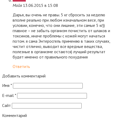
Майя
13.06.2015 в 15:08
Дарья, вы очень не правы. 5 кг сбросить за неделю
вполне реально при любом изначальном весе, при
условии, конечно, что они лишние, эти самые 5 кг))
главное – не забыть организм почистить от шлаков и
токсинов, иначе проблемы с кожей могут начаться
потом. я сама Энтеросгель применяю в таких случаях,
чистит отлично, выводит все вредные вещества,
полезные в организме остаются) лучший результат
будет именно от правильного похудения
Ответить
Добавить комментарий
Имя
*
E-mail
*
Сайт
Комментарий