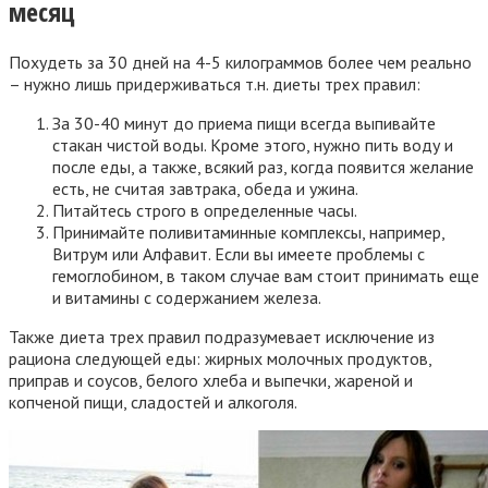
месяц
Похудеть за 30 дней на 4-5 килограммов более чем реально
– нужно лишь придерживаться т.н. диеты трех правил:
За 30-40 минут до приема пищи всегда выпивайте
стакан чистой воды. Кроме этого, нужно пить воду и
после еды, а также, всякий раз, когда появится желание
есть, не считая завтрака, обеда и ужина.
Питайтесь строго в определенные часы.
Принимайте поливитаминные комплексы, например,
Витрум или Алфавит. Если вы имеете проблемы с
гемоглобином, в таком случае вам стоит принимать еще
и витамины с содержанием железа.
Также диета трех правил подразумевает исключение из
рациона следующей еды: жирных молочных продуктов,
приправ и соусов, белого хлеба и выпечки, жареной и
копченой пищи, сладостей и алкоголя.