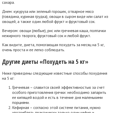
сахара.
Днем: кукуруза или зеленый горошек, отварное мясо
(говядина, куриная грудка), овощи в сыром виде или салат из
овощей, а также один любой фрукт и фруктовый сок.
Вечером: овощи (любые), рис или гречневая каша, полпачки
нежирного творога, фруктовый сок и любой фрукт.
Как видите, диета, помогающая похудеть за месяц на 5 кг,
очень проста и ее легко соблюдать.
Другие диеты «Похудеть на 5 кг»
Ниже приведены следующие известные способы похудения
на 5 кг:
Гречневая – славится своей эффективностью за счет
особого приготовления гречки: необходимо запарить
ее кипящей водой и есть в течение дня маленькими
порциями.
Кефирная – согласно этой системе питания, нужно
употреблять практически только один кефир и