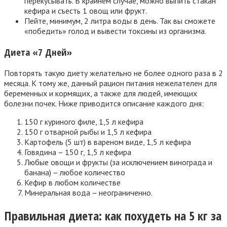
перекусывать. В крайнем случае, можно выпить стакан
кефира и съесть 1 овощ или фрукт.
Пейте, минимум, 2 литра воды в день. Так вы сможете
«победить» голод и вывести токсины из организма.
Диета «7 Дней»
Повторять такую диету желательно не более одного раза в 2
месяца. К тому же, данный рацион питания нежелателен для
беременных и кормящих, а также для людей, имеющих
болезни почек. Ниже приводится описание каждого дня:
150 г куриного филе, 1,5 л кефира
150 г отварной рыбы и 1,5 л кефира
Картофель (5 шт) в вареном виде, 1,5 л кефира
Говядина – 150 г, 1,5 л кефира
Любые овощи и фрукты (за исключением винограда и
банана) – любое количество
Кефир в любом количестве
Минеральная вода – неограниченно.
Правильная диета: как похудеть на 5 кг за