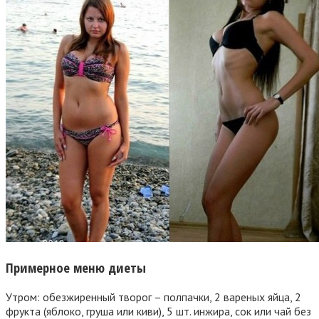
Примерное меню диеты
Утром: обезжиренный творог – полпачки, 2 вареных яйца, 2
фрукта (яблоко, груша или киви), 5 шт. инжира, сок или чай без