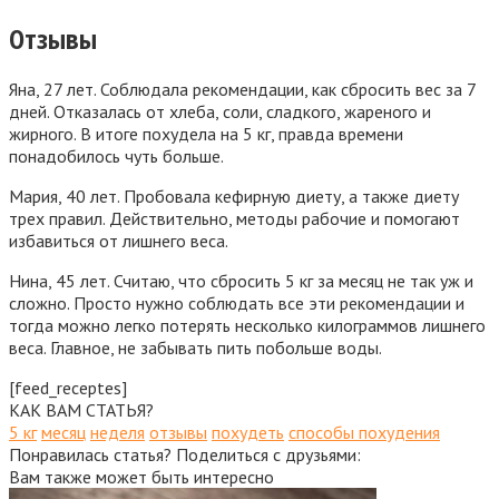
Отзывы
Яна, 27 лет.
Соблюдала рекомендации, как сбросить вес за 7
дней. Отказалась от хлеба, соли, сладкого, жареного и
жирного. В итоге похудела на 5 кг, правда времени
понадобилось чуть больше.
Мария, 40 лет.
Пробовала кефирную диету, а также диету
трех правил. Действительно, методы рабочие и помогают
избавиться от лишнего веса.
Нина, 45 лет.
Считаю, что сбросить 5 кг за месяц не так уж и
сложно. Просто нужно соблюдать все эти рекомендации и
тогда можно легко потерять несколько килограммов лишнего
веса. Главное, не забывать пить побольше воды.
[feed_receptes]
КАК ВАМ СТАТЬЯ?
5 кг
месяц
неделя
отзывы
похудеть
способы похудения
Понравилась статья? Поделиться с друзьями:
Вам также может быть интересно