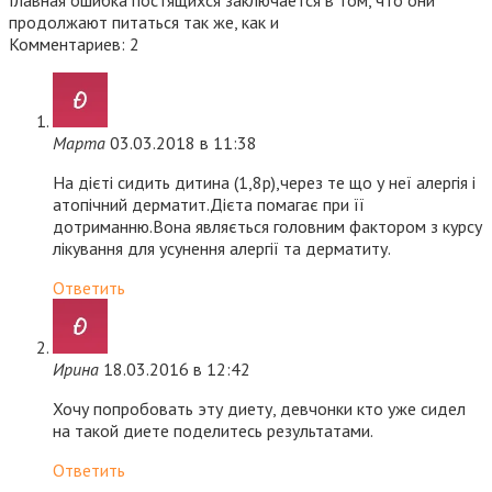
продолжают питаться так же, как и
Комментариев: 2
Марта
03.03.2018 в 11:38
На дієті сидить дитина (1,8р),через те що у неї алергія і
атопічний дерматит.Дієта помагає при її
дотриманню.Вона являється головним фактором з курсу
лікування для усунення алергії та дерматиту.
Ответить
Ирина
18.03.2016 в 12:42
Хочу попробовать эту диету, девчонки кто уже сидел
на такой диете поделитесь результатами.
Ответить