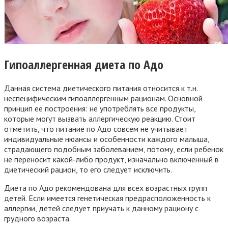
Гипоаллергенная диета по Адо
Данная система диетического питания относится к т.н.
неспецифическим гипоаллергенным рационам. Основной
принцип ее построения: не употреблять все продукты,
которые могут вызвать аллергическую реакцию. Стоит
отметить, что питание по Адо совсем не учитывает
индивидуальные нюансы и особенности каждого малыша,
страдающего подобным заболеванием, потому, если ребенок
не переносит какой-либо продукт, изначально включенный в
диетический рацион, то его следует исключить.
Диета по Адо рекомендована для всех возрастных групп
детей. Если имеется генетическая предрасположенность к
аллергии, детей следует приучать к данному рациону с
грудного возраста.