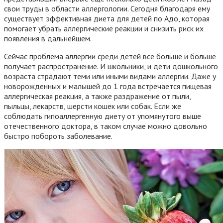
свои труды в области аллергологии. Сегодня благодаря ему
существует эффективная диета для детей по Адо
, которая
помогает убрать аллергические реакции и снизить риск их
появления в дальнейшем.
Сейчас проблема аллергии среди детей все больше и больше
получает распространение. И школьники, и дети дошкольного
возраста страдают теми или иными видами аллергии. Даже у
новорожденных и малышей до 1 года встречается пищевая
аллергическая реакция, а также раздражение от пыли,
пыльцы, лекарств, шерсти кошек или собак. Если же
соблюдать гипоаллергенную диету от упомянутого выше
отечественного доктора, в таком случае можно довольно
быстро побороть заболевание.