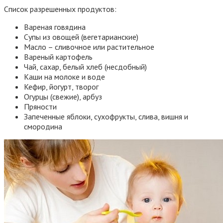
Список разрешенных продуктов:
Вареная говядина
Супы из овощей (вегетарианские)
Масло – сливочное или растительное
Вареный картофель
Чай, сахар, белый хлеб (несдобный)
Каши на молоке и воде
Кефир, йогурт, творог
Огурцы (свежие), арбуз
Пряности
Запеченные яблоки, сухофрукты, слива, вишня и
смородина