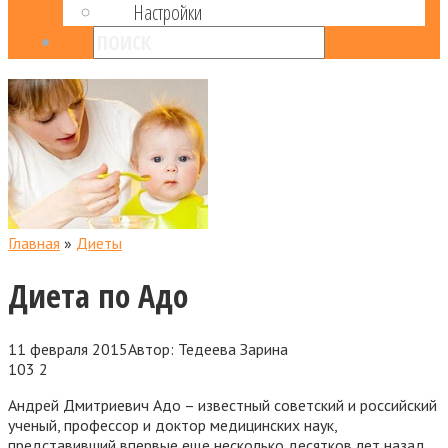
Настройки
Главная
»
Диеты
Диета по Адо
11 февраля 2015
Автор:
Тедеева Зарина
103
2
Андрей Дмитриевич Адо – известный советский и российский
ученый, профессор и доктор медицинских наук,
представивший впервые еще несколько десятков лет назад