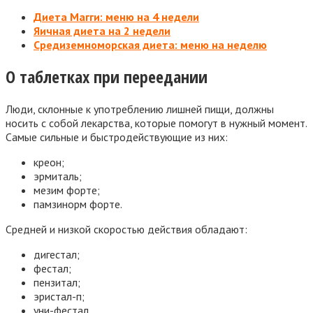
Диета Магги: меню на 4 недели
Яичная диета на 2 недели
Средиземноморская диета: меню на неделю
О таблетках при переедании
Люди, склонные к употреблению лишней пищи, должны
носить с собой лекарства, которые помогут в нужный момент.
Самые сильные и быстродействующие из них:
креон;
эрмиталь;
мезим форте;
памзинорм форте.
Средней и низкой скоростью действия обладают:
дигестал;
фестал;
пензитал;
эристал-п;
уни-фестал.