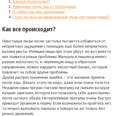
Как все происходит?
Народные средства от переедания
О таблетках при переедании
Стоит ли пить активированный уголь при переедании?
Как все происходит?
Некоторые люди после застолья пытаются избавиться от
неприятных ощущений с помощью еще более неприятного
вызова рвоты. Излишки пищи при этом уйдут, но вот вместо
них появятся новые проблемы. Желудок и пищевод имеют
разную кислотность, и, перемещая пищу в обратном
направлении, можно нарушить кислотный баланс, который
повлечет за собой другие проблемы.
Другая распространенная ошибка – это желание прилечь
после еды. Делать этого не надо, даже если очень хочется.
Недаром наши предки считали прогулку на свежем воздухе
лучшим занятием, которое мог позволить себе джентльмен
после сытного обеда. Неторопливые прогулки очень быстро
приведут организм в норму. Если возможности пройтись нет,
то можно выполнить наклоны и повороты, но только без
резких движений.