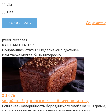
Да
Нет
Результаты
[feed_receptes]
КАК ВАМ СТАТЬЯ?
Понравилась статья? Поделиться с друзьями:
Вам также может быть интересно
0
3 076
Калорийность бородинского хлеба на 100 грамм: польза и вред
Если знать калорийность бородинского хлеба на 100 грамм,
можно составить диетическое меню при похудении