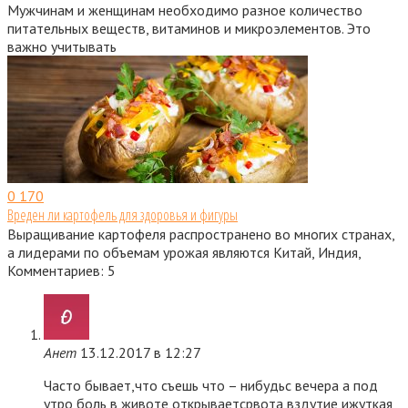
Мужчинам и женщинам необходимо разное количество
питательных веществ, витаминов и микроэлементов. Это
важно учитывать
0
170
Вреден ли картофель для здоровья и фигуры
Выращивание картофеля распространено во многих странах,
а лидерами по объемам урожая являются Китай, Индия,
Комментариев: 5
Анет
13.12.2017 в 12:27
Часто бывает,что съешь что – нибудьс вечера а под
утро боль в животе,открываетсрвота,вздутие ижуткая