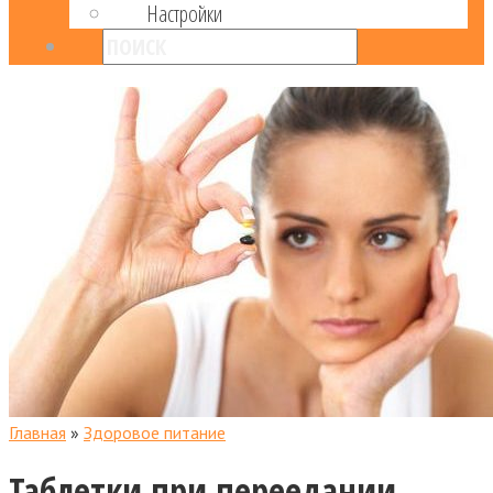
Настройки
Главная
»
Здоровое питание
Таблетки при переедании