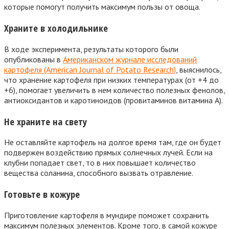
которые помогут получить максимум пользы от овоща.
Храните в холодильнике
В ходе эксперимента, результаты которого были
опубликованы в
Американском журнале исследований
картофеля (American Journal of Potato Research)
, выяснилось,
что хранение картофеля при низких температурах (от +4 до
+6), помогает увеличить в нем количество полезных фенолов,
антиоксидантов и каротиноидов (провитаминов витамина А).
Не храните на свету
Не оставляйте картофель на долгое время там, где он будет
подвержен воздействию прямых солнечных лучей. Если на
клубни попадает свет, то в них повышает количество
вещества соланина, способного вызвать отравление.
Готовьте в кожуре
Приготовление картофеля в мундире поможет сохранить
максимум полезных элементов. Кроме того, в самой кожуре