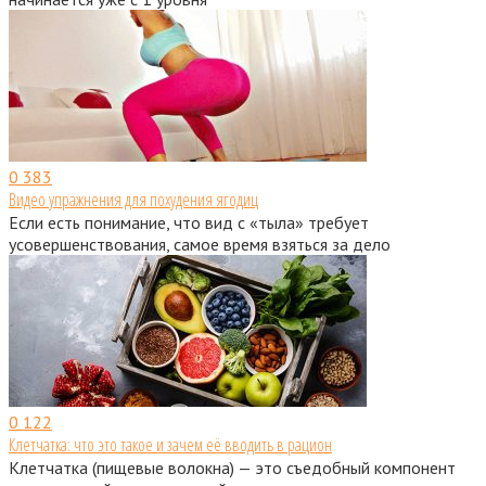
0
383
Видео упражнения для похудения ягодиц
Если есть понимание, что вид с «тыла» требует
усовершенствования, самое время взяться за дело
0
122
Клетчатка: что это такое и зачем её вводить в рацион
Клетчатка (пищевые волокна) — это съедобный компонент