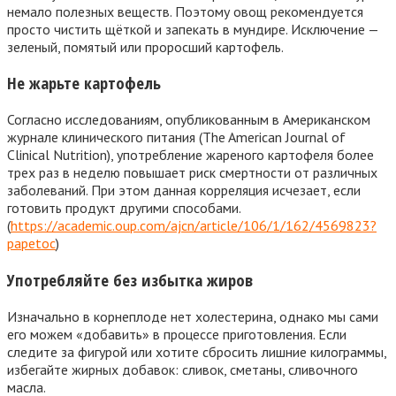
немало полезных веществ. Поэтому овощ рекомендуется
просто чистить щёткой и запекать в мундире. Исключение —
зеленый, помятый или проросший картофель.
Не жарьте картофель
Согласно исследованиям, опубликованным в Американском
журнале клинического питания (The American Journal of
Clinical Nutrition), употребление жареного картофеля более
трех раз в неделю повышает риск смертности от различных
заболеваний. При этом данная корреляция исчезает, если
готовить продукт другими способами.
(
https://academic.oup.com/ajcn/article/106/1/162/4569823?
papetoc
)
Употребляйте без избытка жиров
Изначально в корнеплоде нет холестерина, однако мы сами
его можем «добавить» в процессе приготовления. Если
следите за фигурой или хотите сбросить лишние килограммы,
избегайте жирных добавок: сливок, сметаны, сливочного
масла.