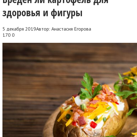
здоровья и фигуры
5 декабря 2019
Автор:
Анастасия Егорова
170
0