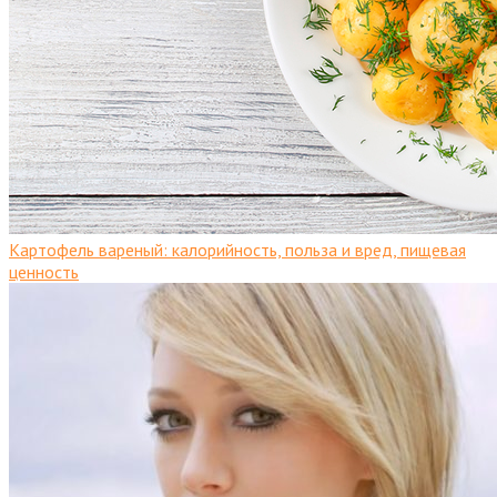
Картофель вареный: калорийность, польза и вред, пищевая
ценность