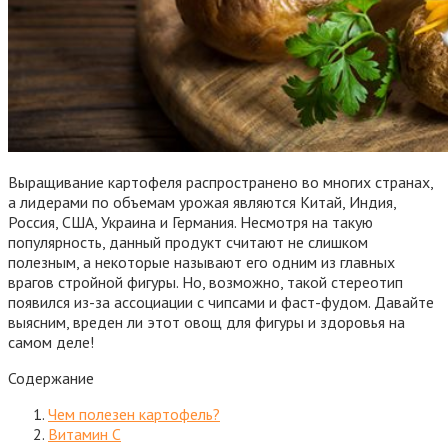
Выращивание картофеля распространено во многих странах,
а лидерами по объемам урожая являются Китай, Индия,
Россия, США, Украина и Германия. Несмотря на такую
популярность, данный продукт считают не слишком
полезным, а некоторые называют его одним из главных
врагов стройной фигуры. Но, возможно, такой стереотип
появился из-за ассоциации с чипсами и фаст-фудом. Давайте
выясним, вреден ли этот овощ для фигуры и здоровья на
самом деле!
Содержание
Чем полезен картофель?
Витамин С