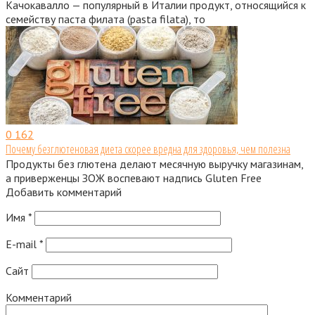
Качокавалло — популярный в Италии продукт, относящийся к
семейству паста филата (pasta filata), то
0
162
Почему безглютеновая диета скорее вредна для здоровья, чем полезна
Продукты без глютена делают месячную выручку магазинам,
а приверженцы ЗОЖ воспевают надпись Gluten Free
Добавить комментарий
Имя
*
E-mail
*
Сайт
Комментарий