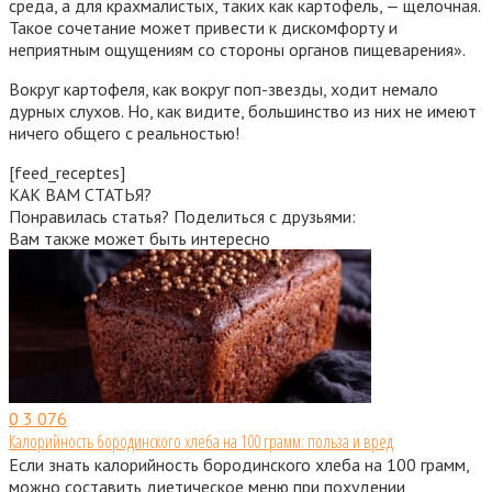
среда, а для крахмалистых, таких как картофель, — щелочная.
Такое сочетание может привести к дискомфорту и
неприятным ощущениям со стороны органов пищеварения».
Вокруг картофеля, как вокруг поп-звезды, ходит немало
дурных слухов. Но, как видите, большинство из них не имеют
ничего общего с реальностью!
[feed_receptes]
КАК ВАМ СТАТЬЯ?
Понравилась статья? Поделиться с друзьями:
Вам также может быть интересно
0
3 076
Калорийность бородинского хлеба на 100 грамм: польза и вред
Если знать калорийность бородинского хлеба на 100 грамм,
можно составить диетическое меню при похудении