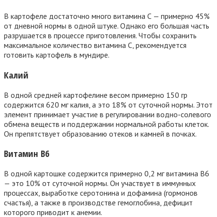
В картофеле достаточно много витамина С — примерно 45%
от дневной нормы в одной штуке. Однако его большая часть
разрушается в процессе приготовления. Чтобы сохранить
максимальное количество витамина С, рекомендуется
готовить картофель в мундире.
Калий
В одной средней картофелине весом примерно 150 гр
содержится 620 мг калия, а это 18% от суточной нормы. Этот
элемент принимает участие в регулировании водно-солевого
обмена веществ и поддержании нормальной работы клеток.
Он препятствует образованию отеков и камней в почках.
Витамин В6
В одной картошке содержится примерно 0,2 мг витамина В6
— это 10% от суточной нормы. Он участвует в иммунных
процессах, выработке серотонина и дофамина (гормонов
счастья), а также в производстве гемоглобина, дефицит
которого приводит к анемии.