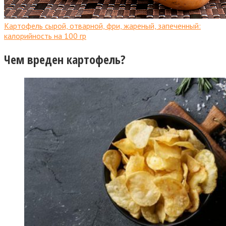
Картофель сырой, отварной, фри, жареный, запеченный:
калорийность на 100 гр
Чем вреден картофель?