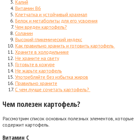
Калий
Витамин В6
Клетчатка и устойчивый крахмал
Белок и метаболиты для его усвоения
Чем вреден картофель?
Соланин
Высокий гликемический индекс
Как правильно хранить и готовить картофель
Храните в холодильнике
Не храните на свету
Готовьте в кожуре
Не жарьте картофель
Употребляйте без избытка жиров
Правильно храните
С чем лучше сочетать картофель?
Чем полезен картофель?
Рассмотрим список основных полезных элементов, которые
содержит картофель.
Витамин С