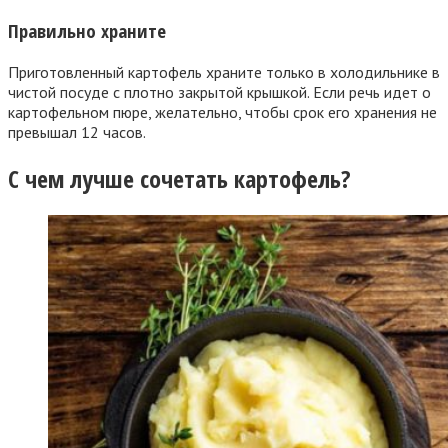
Правильно храните
Приготовленный картофель храните только в холодильнике в
чистой посуде с плотно закрытой крышкой. Если речь идет о
картофельном пюре, желательно, чтобы срок его хранения не
превышал 12 часов.
С чем лучше сочетать картофель?