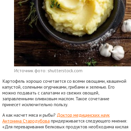
Источник фото: shutterstock.com
Картофель хорошо сочетается со всеми овощами, квашеной
капустой, солеными огурчиками, грибами и зеленью. Его
можно подавать с салатами из свежих овощей,
заправленными оливковым маслом. Такое сочетание
принесет исключительно пользу.
А как насчет мяса и рыбы?
Доктор медицинских наук
Антонина Стародубова
придерживается следующего мнения:
«Для переваривания белковых продуктов необходима кислая