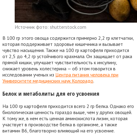
Источник фото: shutterstock.com
В 100 гр этого овоща содержится примерно 2,2 гр клетчатки,
которая поддерживает здоровье кишечника и вызывает
чувство насыщения. Также на 100 гр картофеля приходится
от 2,5 до 4,2 гр устойчивого крахмала. Он защищает от рака
прямой кишки, улучшает чувствительность к инсулину,
снижает уровень холестерина — об этом говорится в
исследовании ученых из
Центра питания человека при
Университете медицинских наук Колорадо
.
Белок и метаболиты для его усвоения
На 100 гр картофеля приходится всего 2 гр белка. Однако его
биологическая ценность гораздо выше, чем у других овощей.
К тому же, в нем есть ценная аминокислота лизин, которая
участвует в производстве белка в организме, а также
витамин В6, благотворно влияющий на его усвоение.