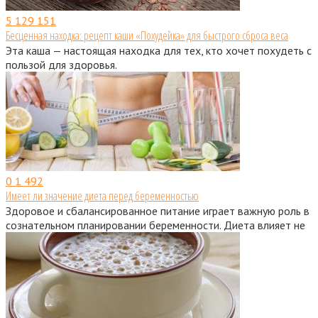
5
129 151
Бесценная находка: рецепт каши «Похудейка» для быстрого сброса веса
Эта каша — настоящая находка для тех, кто хочет похудеть с
пользой для здоровья.
0
1 492
Имеет ли значение диета перед беременностью
Здоровое и сбалансированное питание играет важную роль в
сознательном планировании беременности. Диета влияет не