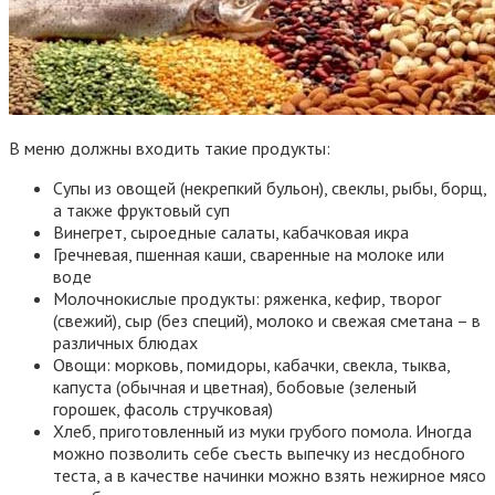
В меню должны входить такие продукты:
Супы из овощей (некрепкий бульон), свеклы, рыбы, борщ,
а также фруктовый суп
Винегрет, сыроедные салаты, кабачковая икра
Гречневая, пшенная каши, сваренные на молоке или
воде
Молочнокислые продукты: ряженка, кефир, творог
(свежий), сыр (без специй), молоко и свежая сметана – в
различных блюдах
Овощи: морковь, помидоры, кабачки, свекла, тыква,
капуста (обычная и цветная), бобовые (зеленый
горошек, фасоль стручковая)
Хлеб, приготовленный из муки грубого помола. Иногда
можно позволить себе съесть выпечку из несдобного
теста, а в качестве начинки можно взять нежирное мясо