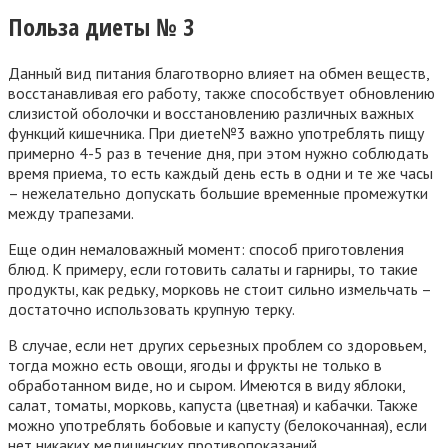
Польза диеты № 3
Данный вид питания благотворно влияет на обмен веществ,
восстанавливая его работу, также способствует обновлению
слизистой оболочки и восстановлению различных важных
функций кишечника. При диете№3 важно употреблять пищу
примерно 4-5 раз в течение дня, при этом нужно соблюдать
время приема, то есть каждый день есть в одни и те же часы
– нежелательно допускать большие временные промежутки
между трапезами.
Еще один немаловажный момент: способ приготовления
блюд. К примеру, если готовить салаты и гарниры, то такие
продукты, как редьку, морковь не стоит сильно измельчать –
достаточно использовать крупную терку.
В случае, если нет других серьезных проблем со здоровьем,
тогда можно есть овощи, ягоды и фрукты не только в
обработанном виде, но и сыром. Имеются в виду яблоки,
салат, томаты, морковь, капуста (цветная) и кабачки. Также
можно употреблять бобовые и капусту (белокочанная), если
нет никаких медицинских противопоказаний.