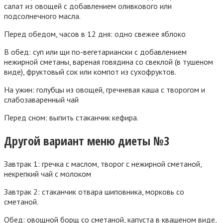
салат из овощей с добавлением оливкового или
подсолнечного масла.
Перед обедом, часов в 12 дня: одно свежее яблоко
В обед: суп или щи по-вегетариански с добавлением
нежирной сметаны, вареная говядина со свеклой (в тушеном
виде), фруктовый сок или компот из сухофруктов.
На ужин: голубцы из овощей, гречневая каша с творогом и
слабозаваренный чай
Перед сном: выпить стаканчик кефира.
Другой вариант меню диеты №3
Завтрак 1: гречка с маслом, творог с нежирной сметаной,
некрепкий чай с молоком
Завтрак 2: стаканчик отвара шиповника, морковь со
сметаной.
Обед: овощной борщ со сметаной, капуста в квашеном виде,