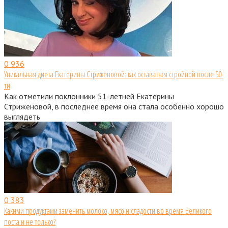
0
936
Уникальная диета Екатерины Стриженовой: как оставаться стройной после 50-
ти
Как отметили поклонники 51-летней Екатерины
Стриженовой, в последнее время она стала особенно хорошо
выглядеть
0
383
Какими продуктами заменить молоко, мясо и сладости во время Великого
поста и не только?