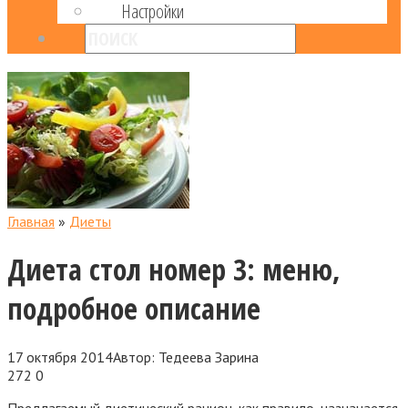
Настройки
Главная
»
Диеты
Диета стол номер 3: меню,
подробное описание
17 октября 2014
Автор:
Тедеева Зарина
272
0
Предлагаемый диетический рацион, как правило, назначается