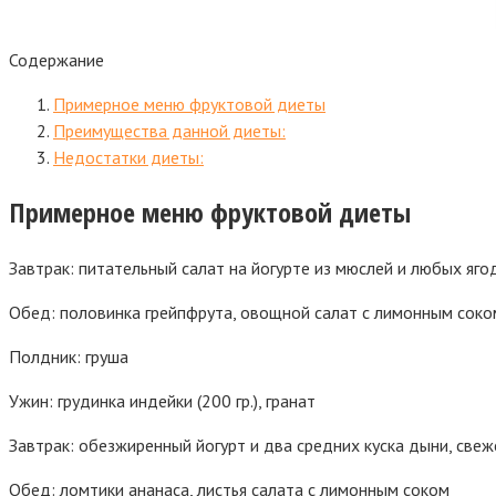
Содержание
Примерное меню фруктовой диеты
Преимущества данной диеты:
Недостатки диеты:
Примерное меню фруктовой диеты
Завтрак: питательный салат на йогурте из мюслей и любых ягод
Обед: половинка грейпфрута, овощной салат с лимонным соко
Полдник: груша
Ужин: грудинка индейки (200 гр.), гранат
Завтрак: обезжиренный йогурт и два средних куска дыни, све
Обед: ломтики ананаса, листья салата с лимонным соком