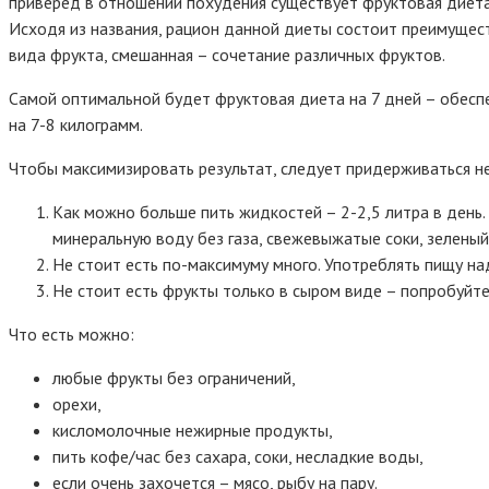
приверед в отношении похудения существует фруктовая диета 
Исходя из названия, рацион данной диеты состоит преимущес
вида фрукта, смешанная – сочетание различных фруктов.
Самой оптимальной будет фруктовая диета на 7 дней – обеспе
на 7-8 килограмм.
Чтобы максимизировать результат, следует придерживаться не
Как можно больше пить жидкостей – 2-2,5 литра в день.
минеральную воду без газа, свежевыжатые соки, зеленый 
Не стоит есть по-максимуму много. Употреблять пищу на
Не стоит есть фрукты только в сыром виде – попробуйт
Что есть можно:
любые фрукты без ограничений,
орехи,
кисломолочные нежирные продукты,
пить кофе/час без сахара, соки, несладкие воды,
если очень захочется – мясо, рыбу на пару.