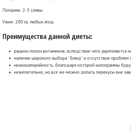
Полдник: 2-3 сливы
Ужин: 200 гр. любых ягод
Преимущества данной диеты:
рацион полон витаминов, вследствие чего укрепляются н
наличие широкого выбора “блюд” и отсутствие проблем 
низкокалорийность, благодаря которой килограммы будут
нежелательно, но все же можно делать перекусы вне зав