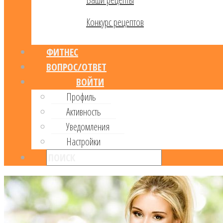
Конкурс рецептов
ФИТНЕС
ВОПРОС/ОТВЕТ
ВОЙТИ
Профиль
Активность
Уведомления
Настройки