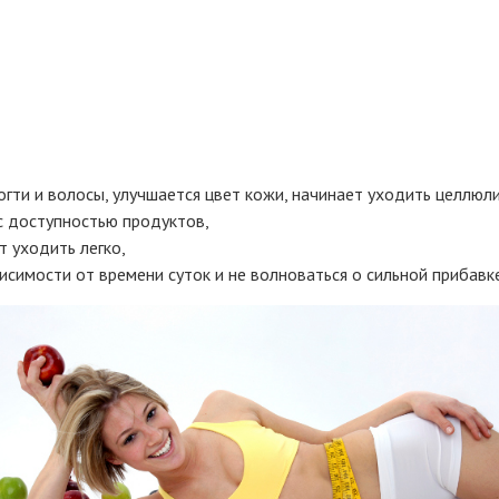
огти и волосы, улучшается цвет кожи, начинает уходить целлюли
с доступностью продуктов,
 уходить легко,
исимости от времени суток и не волноваться о сильной прибавке