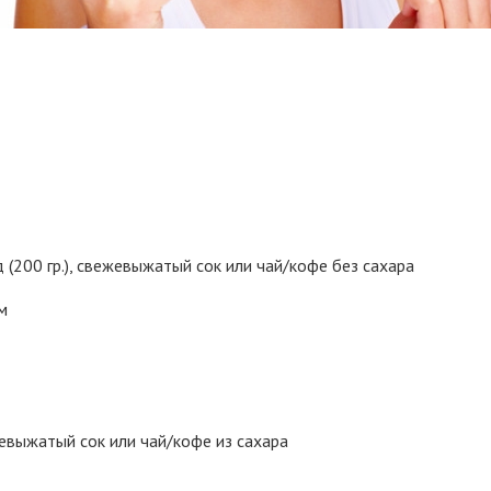
 (200 гр.), свежевыжатый сок или чай/кофе без сахара
м
жевыжатый сок или чай/кофе из сахара