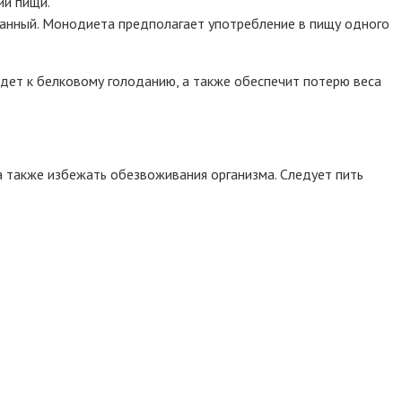
ии пищи.
шанный. Монодиета предполагает употребление в пищу одного
едет к белковому голоданию, а также обеспечит потерю веса
а также избежать обезвоживания организма. Следует пить