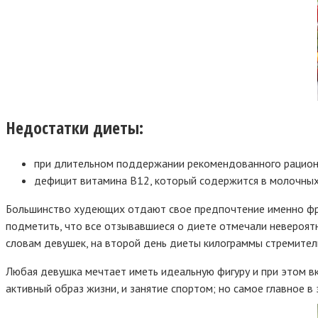
Недостатки диеты:
при длительном поддержании рекомендованного рациона
дефицит витамина В12, который содержится в молочных
Большинство худеющих отдают свое предпочтение именно фр
подметить, что все отзывавшиеся о диете отмечали невероятн
словам девушек, на второй день диеты килограммы стремител
Любая девушка мечтает иметь идеальную фигуру и при этом в
активный образ жизни, и занятие спортом; но самое главное 