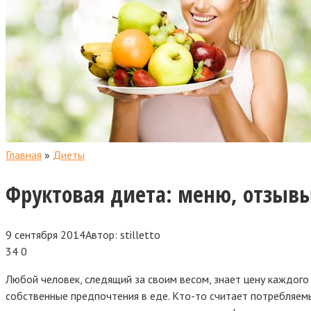
Главная
»
Диеты
Фруктовая диета: меню, отзыв
9 сентября 2014
Автор:
stilletto
34
0
Любой человек, следящий за своим весом, знает цену каждого
собственные предпочтения в еде. Кто-то считает потребляемы