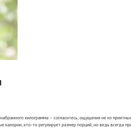
ы
 набранного килограмма – согласитесь, ощущения не из приятны
е калории, кто-то регулирует размер порций, но ведь всегда п