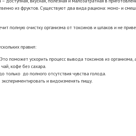
– доступная, вкусная, полезная и малозатратная в приготовлен
твенно из фруктов. Существуют два вида рациона: моно- и сме
чит полную очистку организма от токсинов и шлаков и не прив
скольких правил:
 Это поможет ускорить процесс вывода токсинов из организма, 
чай, кофе без сахара.
до только до полного отсутствия чувства голода.
е экспериментировать и видоизменять пищу.