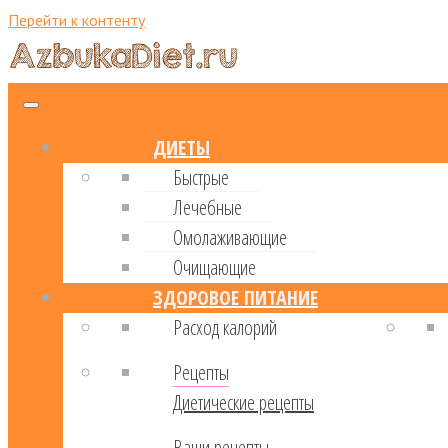
Перейти к контенту
ДИЕТЫ
Быстрые
Лечебные
Омолаживающие
Очищающие
ЗДОРОВОЕ ПИТАНИЕ
Расход калорий
Рецепты
Диетические рецепты
Ваши рецепты