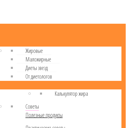
Жировые
Маложирные
Диеты звезд
От диетологов
Калькулятор жира
Советы
Полезные продукты
Практические советы