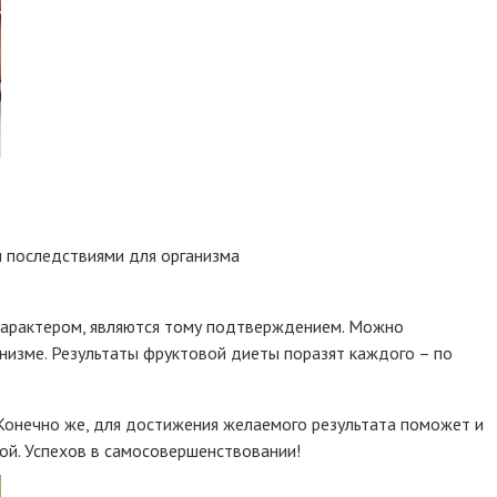
 последствиями для организма
арактером, являются тому подтверждением. Можно
низме. Результаты фруктовой диеты поразят каждого – по
 Конечно же, для достижения желаемого результата поможет и
бой. Успехов в самосовершенствовании!