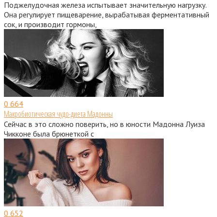
Поджелудочная железа испытывает значительную нагрузку.
Она регулирует пищеварение, вырабатывая ферментативный
сок, и производит гормоны,
0
664
Макробиотическая чудо-диета Мадонны
Сейчас в это сложно поверить, но в юности Мадонна Луиза
Чикконе была брюнеткой с
0
652