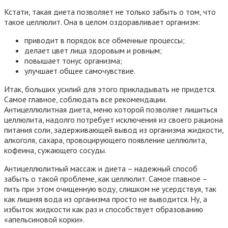
Кстати, такая диета позволяет не только забыть о том, что
такое целлюлит. Она в целом оздоравливает организм:
приводит в порядок все обменные процессы;
делает цвет лица здоровым и ровным;
повышает тонус организма;
улучшает общее самочувствие.
Итак, больших усилий для этого прикладывать не придется.
Самое главное, соблюдать все рекомендации.
Антицеллюлитная диета, меню которой позволяет лишиться
целлюлита, надолго потребует исключения из своего рациона
питания соли, задерживающей вывод из организма жидкости,
алкоголя, сахара, провоцирующего появление целлюлита,
кофеина, сужающего сосуды.
Антицеллюлитный массаж и диета – надежный способ
забыть о такой проблеме, как целлюлит. Самое главное –
пить при этом очищенную воду, слишком не усердствуя, так
как лишняя вода из организма просто не выводится. Ну, а
избыток жидкости как раз и способствует образованию
«апельсиновой корки».