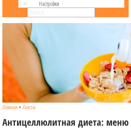
Настройки
Главная
»
Диеты
Антицеллюлитная диета: меню