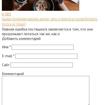
0
383
Какими продуктами заменить молоко, мясо и сладости во время Великого
поста и не только?
Главная ошибка постящихся заключается в том, что они
продолжают питаться так же, как и
Добавить комментарий
Имя
*
E-mail
*
Сайт
Комментарий