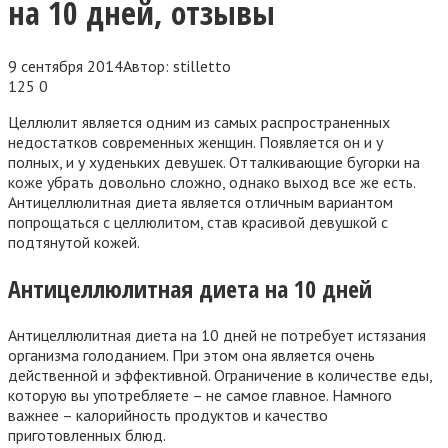
на 10 дней, отзывы
9 сентября 2014
Автор:
stilletto
125
0
Целлюлит является одним из самых распространенных
недостатков современных женщин. Появляется он и у
полных, и у худеньких девушек. Отталкивающие бугорки на
коже убрать довольно сложно, однако выход все же есть.
Антицеллюлитная диета является отличным вариантом
попрощаться с целлюлитом, став красивой девушкой с
подтянутой кожей.
Антицеллюлитная диета на 10 дней
Антицеллюлитная диета на 10 дней не потребует истязания
организма голоданием. При этом она является очень
действенной и эффективной. Ограничение в количестве еды,
которую вы употребляете – не самое главное. Намного
важнее – калорийность продуктов и качество
приготовленных блюд.