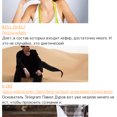
8351
20 817
Диета на кефире
Диет, в состав которых входит кефир, достаточно много. И
это не случайно, это диетический
0
283
«Шесть дней на воде»: Павел Дуров рассказал, зачем решил голодать месяц
Основатель Telegram Павел Дуров вот уже неделю ничего не
ест, чтобы прояснить сознание и