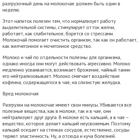
разгрузочный день на молокочае должен быть один в
неделю.
Этот напиток полезен тем, что нормализует работу
выделительной системы, стимулирует отток желчи,
работает, как слабительное, борется со стрессами.
Молокочай помогает очистить организм, так как он работает,
как желчегонное и мочегонное средство.
Молоко и чай по отдельности полезны для организма,
однако иногда они могут действовать агрессивно. Молоко
медленно усваивается, возникает брожение, чайный танин
его нейтрализовывает. Молоко смягчает воздействие
кофеина, содержащегося в чае, на слизистую желудка.
Вред молокочая
Разгрузки на молокочае имеют свои минусы. Убиваются все
полезные вещества, как в молоке, так и в чае, они
нейтрализуют друг друга. В молоке есть кальций, а в чае –
вещество, которое делает кальций неусвояемым. Поэтому
кальций оседает на стенках сосудов, естественно, сосуды
теряют эластичность. Ну, а отсюда и куча болезней.