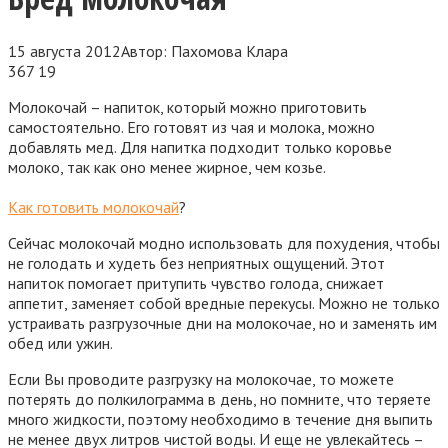
15 августа 2012
Автор:
Пахомова Клара
367
19
Молокочай – напиток, который можно приготовить
самостоятельно. Его готовят из чая и молока, можно
добавлять мед. Для напитка подходит только коровье
молоко, так как оно менее жирное, чем козье.
Как готовить молокочай
?
Сейчас молокочай модно использовать для похудения, чтобы
не голодать и худеть без неприятных ощущений. Этот
напиток помогает притупить чувство голода, снижает
аппетит, заменяет собой вредные перекусы. Можно не только
устраивать разгрузочные дни на молокочае, но и заменять им
обед или ужин.
Если Вы проводите разгрузку на молокочае, то можете
потерять до полкилограмма в день, но помните, что теряете
много жидкости, поэтому необходимо в течение дня выпить
не менее двух литров чистой воды. И еще не увлекайтесь –