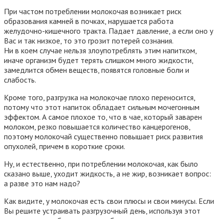
При частом потреблении молокочая возникает риск
образования камней в почках, нарушается работа
желудочно-кишечного тракта. Падает давление, а если оно у
Вас и так низкое, то это грозит потерей сознания.
Ни в коем случае нельзя злоупотреблять этим напитком,
иначе организм будет терять слишком много жидкости,
замедлится обмен веществ, появятся головные боли и
слабость.
Кроме того, разгрузка на молокочае плохо переносится,
потому что этот напиток обладает сильным мочегонным
эффектом. А самое плохое то, что в чае, который заварен
молоком, резко повышается количество канцерогенов,
поэтому молокочай существенно повышает риск развития
опухолей, причем в короткие сроки.
Ну, и естественно, при потреблении молокочая, как было
сказано выше, уходит жидкость, а не жир, возникает вопрос:
а разве это нам надо?
Как видите, у молокочая есть свои плюсы и свои минусы. Если
Вы решите устраивать разгрузочный день, используя этот