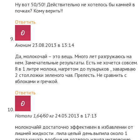
Ну вот 50/50! Действительно не хотелось бы камней в
почках? Кому верить!!
Ответить
Аноним
23.08.2013 в 13:14
Да, молокочай – это вещь. Много лет разгружаюсь на
нем. Замечательные результаты. Есть не хочется совсем.
Я в 1 литре молока, нагретом до пузырьков , завариваю
2 стол.ложки зеленого чая. Прелесть. Не сравнить с
яблоками и гречкой.
Ответить
Натали 1,64/60 кг
24.05.2013 в 17:13
молокочайй достаточно эффективен в избавлении от
лишней жидкости . пила целый день.выпила около 1
литра,кушать вообще не хотелось.нашла интересную