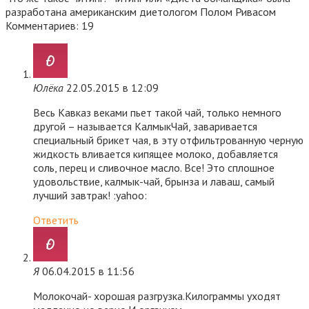
разработана американским диетологом Полом Ривасом
Комментариев: 19
Юлёка
22.05.2015 в 12:09
Весь Кавказ веками пьет такой чай, только немного
другой – называется КалмыкЧай, заваривается
специальный брикет чая, в эту отфильтрованную черную
жидкость вливается кипящее молоко, добавляется
соль, перец и сливочное масло. Все! Это сплошное
удовольствие, калмык-чай, брынза и лаваш, самый
лучший завтрак! :yahoo:
Ответить
Я
06.04.2015 в 11:56
Молокочай- хорошая разгрузка.Килограммы уходят