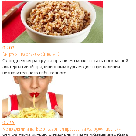
0
202
Разгрузка с максимальной пользой
Однодневная разгрузка организма может стать прекрасной
альтернативой традиционным курсам диет при наличии
незначительного избыточного
0
235
Меню для читинга. Все о грамотном проведении «загрузочных дней»
Что же такое читинг? Читинг или «Диета обманщика» была