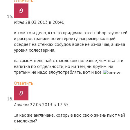
Ответить
Маня
28.03.2013 в 20:41
в том то и дело, кто-то придумал этот набор глупостей
и распространили по интернету, например кальций
оседает на стенках сосудов вовсе не из-за чая, а из-за
уровня холестерина,
на самом деле чай с с молоком полезнее, чем два эти
напитка по отдельности, но ни тем, ни другим, ни
третьим не надо злоупотреблять, вот и все
Ответить
Аноним
22.03.2013 в 17:55
..а как же англичане, которые всю свою жизнь пьют чай
с молоком?