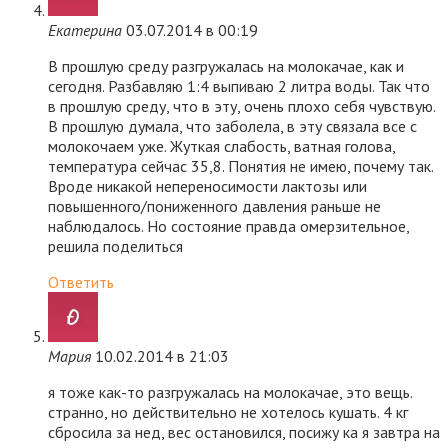
Екатерина
03.07.2014 в 00:19
В прошлую среду разгружалась на молокачае, как и
сегодня. Разбавляю 1:4 выпиваю 2 литра воды. Так что
в прошлую среду, что в эту, очень плохо себя чувствую.
В прошлую думала, что заболела, в эту связала все с
молокочаем уже. Жуткая слабость, ватная голова,
температура сейчас 35,8. Понятия не имею, почему так.
Вроде никакой непереносимости лактозы или
повышенного/пониженного давления раньше не
наблюдалось. Но состояние правда омерзительное,
решила поделиться
Ответить
Мария
10.02.2014 в 21:03
я тоже как-то разгружалась на молокачае, это вещь.
странно, но действительно не хотелось кушать. 4 кг
сбросила за нед, вес остановился, посижу ка я завтра на