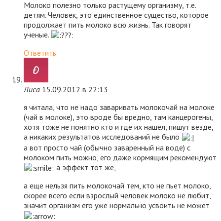
Молоко полезно только растущему организму, т.е.
детям. Человек, это единственное существо, которое
продолжает пить молоко всю жизнь. Так говорят
ученые.
Ответить
Лиса
15.09.2012 в 22:13
я читала, что не надо заваривать молокочай на молоке
(чай в молоке), это вроде бы вредно, там канцерогены,
хотя тоже не понятно кто и где их нашел, пишут везде,
а никаких результатов исследований не было
а вот просто чай (обычно заваренный на воде) с
молоком пить можно, его даже кормящим рекомендуют
а эффект тот же,
а еще нельзя пить молокочай тем, кто не пьет молоко,
скорее всего если взрослый человек молоко не любит,
значит организм его уже нормально усвоить не может