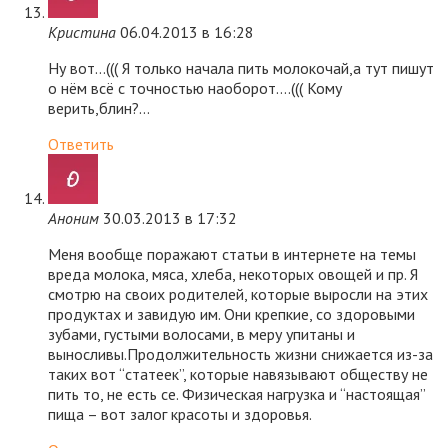
Кристина
06.04.2013 в 16:28
Ну вот…((( Я только начала пить молокочай,а тут пишут
о нём всё с точностью наоборот….((( Кому
верить,блин?…
Ответить
Аноним
30.03.2013 в 17:32
Меня вообще поражают статьи в интернете на темы
вреда молока, мяса, хлеба, некоторых овощей и пр. Я
смотрю на своих родителей, которые выросли на этих
продуктах и завидую им. Они крепкие, со здоровыми
зубами, густыми волосами, в меру упитаны и
выносливы.Продолжительность жизни снижается из-за
таких вот “статеек”, которые навязывают обществу не
пить то, не есть се. Физическая нагрузка и “настоящая”
пища – вот залог красоты и здоровья.