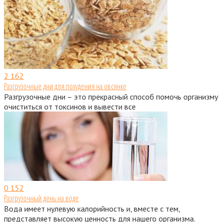
2
162
Разгрузочные дни для похудения на овсянке
Разгрузочные дни – это прекрасный способ помочь организму
очиститься от токсинов и вывести все
0
152
Разгрузочный день на воде
Вода имеет нулевую калорийность и, вместе с тем,
представляет высокую ценность для нашего организма.