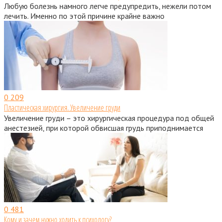
Любую болезнь намного легче предупредить, нежели потом
лечить. Именно по этой причине крайне важно
0
209
Пластическая хирургия. Увеличение груди
Увеличение груди – это хирургическая процедура под общей
анестезией, при которой обвисшая грудь приподнимается
0
481
Кому и зачем нужно ходить к психологу?