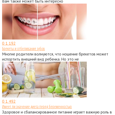
Вам также может быть интересно
0
1 192
Брекеты и отбеливание зубов
Многие родители волнуются, что ношение брекетов может
испортить внешний вид ребенка. Но это не
0
1 492
Имеет ли значение диета перед беременностью
Здоровое и сбалансированное питание играет важную роль в