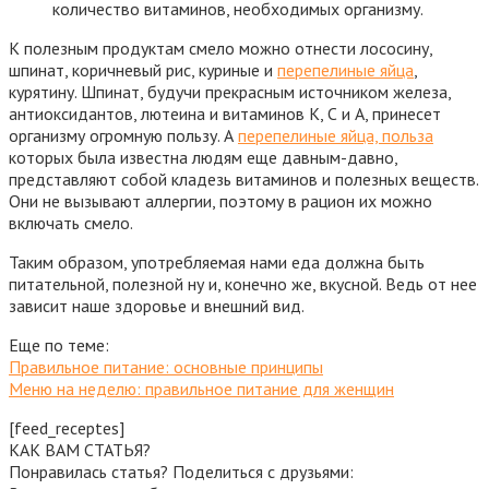
количество витаминов, необходимых организму.
К полезным продуктам смело можно отнести лососину,
шпинат, коричневый рис, куриные и
перепелиные яйца
,
курятину. Шпинат, будучи прекрасным источником железа,
антиоксидантов, лютеина и витаминов К, С и А, принесет
организму огромную пользу. А
перепелиные яйца, польза
которых была известна людям еще давным-давно,
представляют собой кладезь витаминов и полезных веществ.
Они не вызывают аллергии, поэтому в рацион их можно
включать смело.
Таким образом, употребляемая нами еда должна быть
питательной, полезной ну и, конечно же, вкусной. Ведь от нее
зависит наше здоровье и внешний вид.
Еще по теме:
Правильное питание: основные принципы
Меню на неделю: правильное питание для женщин
[feed_receptes]
КАК ВАМ СТАТЬЯ?
Понравилась статья? Поделиться с друзьями: