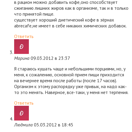
в рацион можно добавить кофе,оно способствует
сжиганию лишних жиров как в организме, так и в только
что принятой пище.
существует хороший диетический кофе в зёрнах
abrecafe,не имеет в себе никаких химических добавок.
Ответить
Марина
09.03.2012 в 23:37
Я стараюсь кушать чаще и небольшими порциями, но, у
меня, к сожалению, основной прием пищи приходится
на вечернее время после работы (после 17 часов).
Организм к этому распорядку уже привык, на надо как-
то это менять. Наверное, все-таки, у меня нет терпения.
Ответить
Людмила
05.03.2012 в 18:45