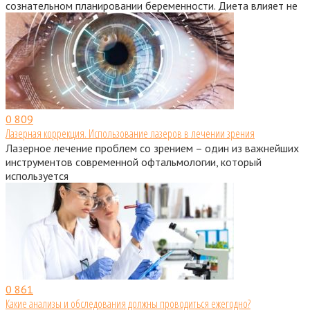
сознательном планировании беременности. Диета влияет не
0
809
Лазерная коррекция. Использование лазеров в лечении зрения
Лазерное лечение проблем со зрением – один из важнейших
инструментов современной офтальмологии, который
используется
0
861
Какие анализы и обследования должны проводиться ежегодно?