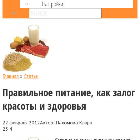
Настройки
Главная
»
Статьи
Правильное питание, как залог
красоты и здоровья
22 февраля 2012
Автор:
Пахомова Клара
23
4
Сегодня за своим питанием следят