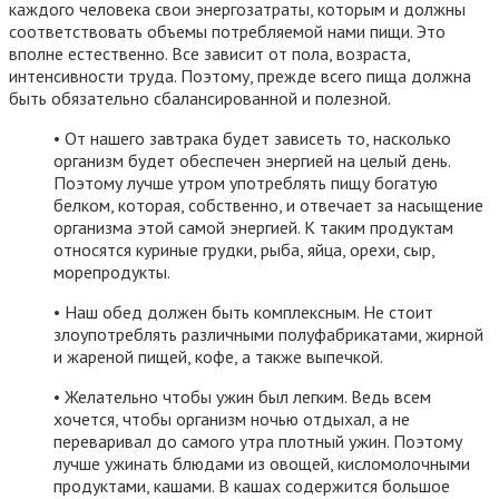
каждого человека свои энергозатраты, которым и должны
соответствовать объемы потребляемой нами пищи. Это
вполне естественно. Все зависит от пола, возраста,
интенсивности труда. Поэтому, прежде всего пища должна
быть обязательно сбалансированной и полезной.
• От нашего завтрака будет зависеть то, насколько
организм будет обеспечен энергией на целый день.
Поэтому лучше утром употреблять пищу богатую
белком, которая, собственно, и отвечает за насыщение
организма этой самой энергией. К таким продуктам
относятся куриные грудки, рыба, яйца, орехи, сыр,
морепродукты.
• Наш обед должен быть комплексным. Не стоит
злоупотреблять различными полуфабрикатами, жирной
и жареной пищей, кофе, а также выпечкой.
• Желательно чтобы ужин был легким. Ведь всем
хочется, чтобы организм ночью отдыхал, а не
переваривал до самого утра плотный ужин. Поэтому
лучше ужинать блюдами из овощей, кисломолочными
продуктами, кашами. В кашах содержится большое