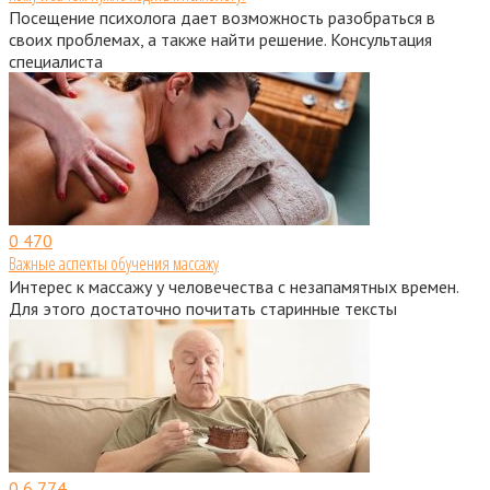
Посещение психолога дает возможность разобраться в
своих проблемах, а также найти решение. Консультация
специалиста
0
470
Важные аспекты обучения массажу
Интерес к массажу у человечества с незапамятных времен.
Для этого достаточно почитать старинные тексты
0
6 774