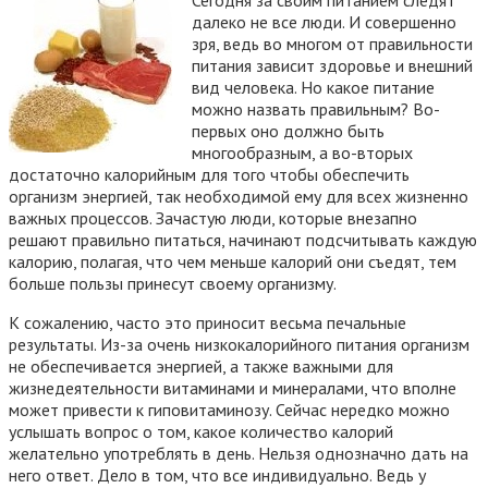
далеко не все люди. И совершенно
зря, ведь во многом от правильности
питания зависит здоровье и внешний
вид человека. Но какое питание
можно назвать правильным? Во-
первых оно должно быть
многообразным, а во-вторых
достаточно калорийным для того чтобы обеспечить
организм энергией, так необходимой ему для всех жизненно
важных процессов.
Зачастую люди, которые внезапно
решают правильно питаться, начинают подсчитывать каждую
калорию, полагая, что чем меньше калорий они съедят, тем
больше пользы принесут своему организму.
К сожалению, часто это приносит весьма печальные
результаты. Из-за очень низкокалорийного питания организм
не обеспечивается энергией, а также важными для
жизнедеятельности витаминами и минералами, что вполне
может привести к гиповитаминозу. Сейчас нередко можно
услышать вопрос о том, какое количество калорий
желательно употреблять в день. Нельзя однозначно дать на
него ответ. Дело в том, что все индивидуально. Ведь у