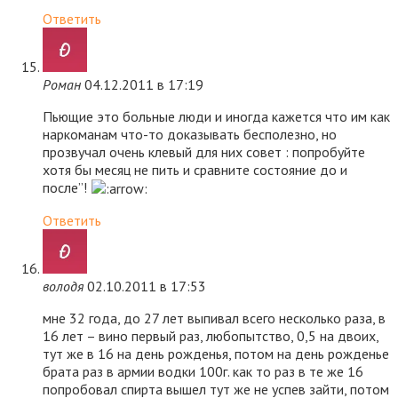
Ответить
Роман
04.12.2011 в 17:19
Пьющие это больные люди и иногда кажется что им как
наркоманам что-то доказывать бесполезно, но
прозвучал очень клевый для них совет : попробуйте
хотя бы месяц не пить и сравните состояние до и
после”!
Ответить
володя
02.10.2011 в 17:53
мне 32 года, до 27 лет выпивал всего несколько раза, в
16 лет – вино первый раз, любопытство, 0,5 на двоих,
тут же в 16 на день рожденья, потом на день рожденье
брата раз в армии водки 100г. как то раз в те же 16
попробовал спирта вышел тут же не успев зайти, потом