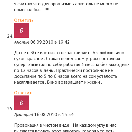
я считаю что для организмов алкоголь не много не
помешал бы…. !!!!
Ответить
Аноним
06.09.2010 в 19:42
Да не пейте вас никто не заставляет . А я люблю вино
сухое красное . Стакан перед сном утром состояния
супер . Заметил по себе работая 3 месяца без выходных
по 12 часов в день . Практически постоянное не
досыпание по 5 по 6 часов всего на сон усталость
накапливается . Вино возвращает к жизни .
Ответить
Дмитрий
16.08.2010 в 13:54
Провокация в чистом виде ! На каждом углу в нас
пытаются всунуть этот алкоголь, говоря что есть