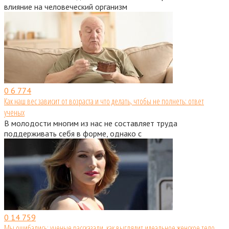
влияние на человеческий организм
0
6 774
Как наш вес зависит от возраста и что делать, чтобы не полнеть: ответ
ученых
В молодости многим из нас не составляет труда
поддерживать себя в форме, однако с
0
14 759
Мы ошибались: ученые рассказали, как выглядит идеальное женское тело