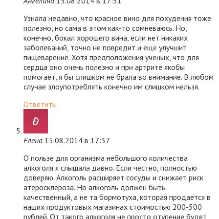
Ангелина
15.08.2014 в 17:51
Узнала недавно, что красное вино для похудения тоже
полезно, но сама в этом как-то сомневаюсь. Но,
конечно, бокал хорошего вина, если нет никаких
заболеваний, точно не повредит и еще улучшит
пищеварение. Хотя предположения ученых, что для
сердца оно очень полезно и при артрите якобы
помогает, я бы слишком не брала во внимание. В любом
случае злоупотреблять конечно им слишком нельзя.
Ответить
Елена
15.08.2014 в 17:37
О пользе для организма небольшого количества
алкоголя я слышала давно. Если честно, полностью
доверяю. Алкоголь расширяет сосуды и снижает риск
атеросклероза. Но алкоголь должен быть
качественный, а не та бормотуха, которая продается в
наших продуктовых магазинах стоимостью 200-500
рублей. От такого алкоголя не просто отупение будет,