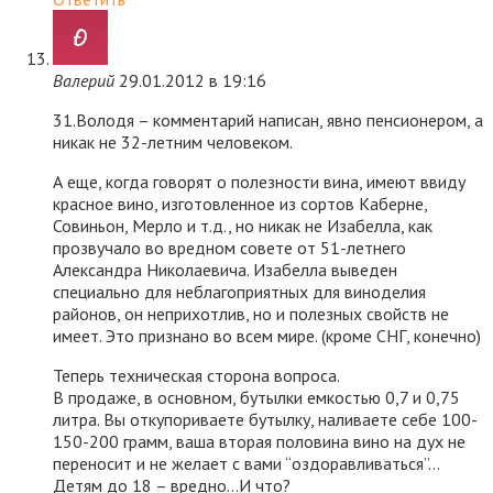
Валерий
29.01.2012 в 19:16
31.Володя – комментарий написан, явно пенсионером, а
никак не 32-летним человеком.
А еще, когда говорят о полезности вина, имеют ввиду
красное вино, изготовленное из сортов Каберне,
Совиньон, Мерло и т.д., но никак не Изабелла, как
прозвучало во вредном совете от 51-летнего
Александра Николаевича. Изабелла выведен
специально для неблагоприятных для виноделия
районов, он неприхотлив, но и полезных свойств не
имеет. Это признано во всем мире. (кроме СНГ, конечно)
Теперь техническая сторона вопроса.
В продаже, в основном, бутылки емкостью 0,7 и 0,75
литра. Вы откупориваете бутылку, наливаете себе 100-
150-200 грамм, ваша вторая половина вино на дух не
переносит и не желает с вами “оздоравливаться”…
Детям до 18 – вредно…И что?