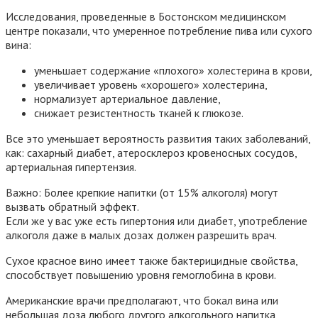
Исследования, проведенные в Бостонском медицинском
центре показали, что умеренное потребление пива или сухого
вина:
уменьшает содержание «плохого» холестерина в крови,
увеличивает уровень «хорошего» холестерина,
нормализует артериальное давление,
снижает резистентность тканей к глюкозе.
Все это уменьшает вероятность развития таких заболеваний,
как: сахарный диабет, атеросклероз кровеносных сосудов,
артериальная гипертензия.
Важно: Более крепкие напитки (от 15% алкоголя) могут
вызвать обратный эффект.
Если же у вас уже есть гипертония или диабет, употребление
алкоголя даже в малых дозах должен разрешить врач.
Сухое красное вино имеет также бактерицидные свойства,
способствует повышению уровня гемоглобина в крови.
Американские врачи предполагают, что бокал вина или
небольшая доза любого другого алкогольного напитка