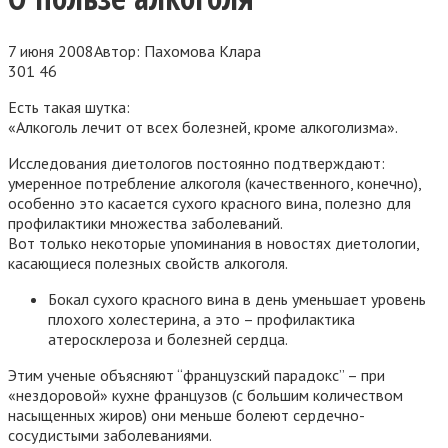
7 июня 2008
Автор:
Пахомова Клара
301
46
Есть такая шутка:
«Алкоголь лечит от всех болезней, кроме алкоголизма».
Исследования диетологов постоянно подтверждают:
умеренное потребление алкоголя (качественного, конечно),
особенно это касается сухого красного вина, полезно для
профилактики множества заболеваний.
Вот только некоторые упоминания в новостях диетологии,
касающиеся полезных свойств алкоголя.
Бокал сухого красного вина в день уменьшает уровень
плохого холестерина, а это – профилактика
атеросклероза и болезней сердца.
Этим ученые объясняют “французский парадокс” – при
«нездоровой» кухне французов (с большим количеством
насыщенных жиров) они меньше болеют сердечно-
сосудистыми заболеваниями.