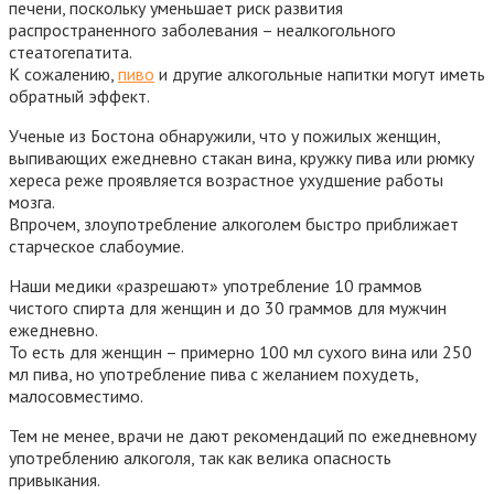
печени, поскольку уменьшает риск развития
распространенного заболевания – неалкогольного
стеатогепатита.
К сожалению,
пиво
и другие алкогольные напитки могут иметь
обратный эффект.
Ученые из Бостона обнаружили, что у пожилых женщин,
выпивающих ежедневно стакан вина, кружку пива или рюмку
хереса реже проявляется возрастное ухудшение работы
мозга.
Впрочем, злоупотребление алкоголем быстро приближает
старческое слабоумие.
Наши медики «разрешают» употребление 10 граммов
чистого спирта для женщин и до 30 граммов для мужчин
ежедневно.
То есть для женщин – примерно 100 мл сухого вина или 250
мл пива, но употребление пива с желанием похудеть,
малосовместимо.
Тем не менее, врачи не дают рекомендаций по ежедневному
употреблению алкоголя, так как велика опасность
привыкания.