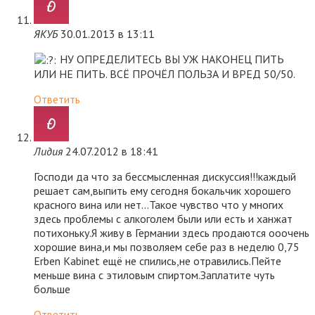
ЯКУБ
30.01.2013 в 13:11
НУ ОПРЕДЕЛИТЕСЬ ВЫ УЖ НАКОНЕЦ ПИТЬ
ИЛИ НЕ ПИТЬ. ВСЁ ПРОЧЁЛ ПОЛЬЗА И ВРЕД 50/50.
Ответить
Лидия
24.07.2012 в 18:41
Господи да что за бессмысленная дискуссия!!!каждый
решает сам,выпить ему сегодня бокальчик хорошего
красного вина или нет…Такое чувство что у многих
здесь проблемы с алкоголем были или есть и ханжат
потихоньку.Я живу в Германии здесь продаются ооочень
хорошие вина,и мы позволяем себе раз в неделю 0,75
Erben Kabinet ещё не спились,не отравились.Пейте
меньше вина с этиловым спиртом.Заплатите чуть
больше
Ответить