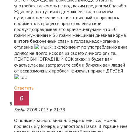
употреблял алкоголь не под каким предлогом.Спасибо
Жданову…но тут вино домашнее стало на моем
пути,так как я человек ответственный то пришлось
пробывать в процессе приготовления свой
продукт,оправдывал это врачами-лгунами что 50
грамм мужчинам и 35 грамм женщинам дневная норма.
в итоге бесконечный спазм в голове,недомогание и
отупение
эксперимент по употреблению вина
длился не долго. исходя из своего личного опыта…
ПЕЙТЕ ВИНОГРАДНЫЙ СОК :axax: и будет вам
счастье,так вы застрахуете себя и близких вам людей
от всевозможных проблем. физкульт привет ДРУЗЬЯ
Ответить
Sasha
27.08.2013 в 21:33
О пользе красного вина для укрепления сил можно
прочесть и у Гомера, и у апостола Павла. В Украине мне