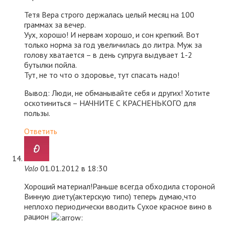
Тетя Вера строго держалась целый месяц на 100
граммах за вечер.
Уух, хорошо! И нервам хорошо, и сон крепкий. Вот
только норма за год увеличилась до литра. Муж за
голову хватается – в день супруга выдувает 1-2
бутылки пойла.
Тут, не то что о здоровье, тут спасать надо!
Вывод: Люди, не обманывайте себя и других! Хотите
оскотиниться – НАЧНИТЕ С КРАСНЕНЬКОГО для
пользы.
Ответить
Valo
01.01.2012 в 18:30
Хороший материал!Раньше всегда обходила стороной
Винную диету(актерскую типо) теперь думаю,что
неплохо периодически вводить Сухое красное вино в
рацион