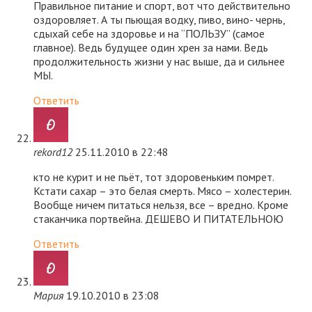
Правильное питание и спорт, вот что действительно
оздоровляет. А ты пьющая водку, пиво, вино- чернь,
сдыхай себе на здоровье и на “ПОЛЬЗУ” (самое
главное). Ведь будущее один хрен за нами. Ведь
продолжительность жизни у нас выше, да и сильнее
МЫ.
Ответить
rekord12
25.11.2010 в 22:48
кто не курит и не пьёт, тот здоровеньким помрет.
Кстати сахар – это белая смерть. Мясо – холестерин.
Вообще ничем питаться нельзя, все – вредно. Кроме
стаканчика портвейна. ДЕШЕВО И ПИТАТЕЛЬНОЮ
Ответить
Мария
19.10.2010 в 23:08