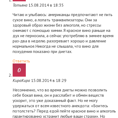
Татьяна
15.08.2014 в 18:35
Читаю и улыбаюсь: американцы предпочитают не пить
сухое вино, а лопать транквилизаторы. Они за
здоровый образ жизни без алкоголя, но стрессы
снимают с помощью химии. Я красное вино раньше на
дух не перносила, а сейчас употребляю в зимнее время
раз-два в неделю. разогревает хорошо и давление
нормальное.Никогда не слышала, что вино для
похудения показано при диетах.
Ответить
КираКира
15.08.2014 в 18:29
Несомненно, что во время диеты можно позволить
себе бокал вина, он и расслабит и обмен веществ
ускорит, это уже доказанный факт. Но не могу
удержаться от всем известного анекдота: «Боитесь
потолстеть? Перед едой пейте красное вино и алкоголь
гарантированно устранит любые ваши страхи». Но