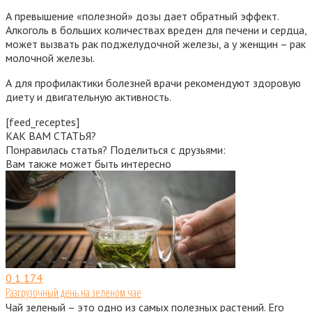
А превышение «полезной» дозы дает обратный эффект.
Алкоголь в больших количествах вреден для печени и сердца,
может вызвать рак поджелудочной железы, а у женщин – рак
молочной железы.
А для профилактики болезней врачи рекомендуют здоровую
диету и двигательную активность.
[feed_receptes]
КАК ВАМ СТАТЬЯ?
Понравилась статья? Поделиться с друзьями:
Вам также может быть интересно
0
1 174
Разгрузочный день на зеленом чае
Чай зеленый – это одно из самых полезных растений. Его