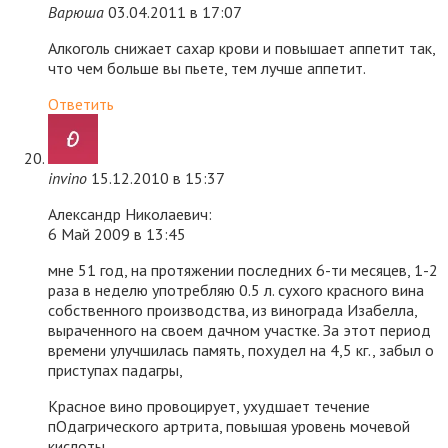
Варюша
03.04.2011 в 17:07
Алкоголь снижает сахар крови и повышает аппетит так,
что чем больше вы пьете, тем лучше аппетит.
Ответить
invino
15.12.2010 в 15:37
Александр Николаевич:
6 Май 2009 в 13:45
мне 51 год, на протяжении последних 6-ти месяцев, 1-2
раза в неделю употребляю 0.5 л. сухого красного вина
собственного производства, из винограда Изабелла,
выраченного на своем дачном участке. За этот период
времени улучшилась память, похудел на 4,5 кг., забыл о
приступах падагры,
Красное вино провоцирует, ухудшает течение
пОдагрического артрита, повышая уровень мочевой
кислоты.