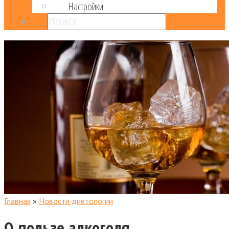
Настройки
Главная
»
Новости диетологии
О пользе алкоголя