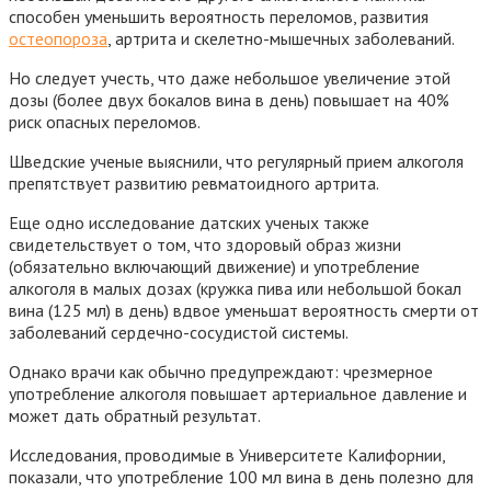
способен уменьшить вероятность переломов, развития
остеопороза
, артрита и скелетно-мышечных заболеваний.
Но следует учесть, что даже небольшое увеличение этой
дозы (более двух бокалов вина в день) повышает на 40%
риск опасных переломов.
Шведские ученые выяснили, что регулярный прием алкоголя
препятствует развитию ревматоидного артрита.
Еще одно исследование датских ученых также
свидетельствует о том, что здоровый образ жизни
(обязательно включающий движение) и употребление
алкоголя в малых дозах (кружка пива или небольшой бокал
вина (125 мл) в день) вдвое уменьшат вероятность смерти от
заболеваний сердечно-сосудистой системы.
Однако врачи как обычно предупреждают: чрезмерное
употребление алкоголя повышает артериальное давление и
может дать обратный результат.
Исследования, проводимые в Университете Калифорнии,
показали, что употребление 100 мл вина в день полезно для