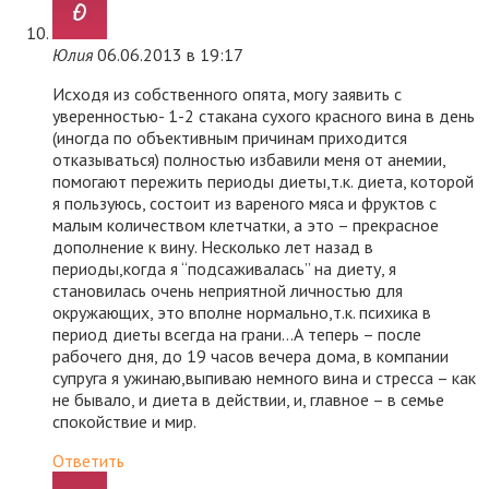
Юлия
06.06.2013 в 19:17
Исходя из собственного опята, могу заявить с
уверенностью- 1-2 стакана сухого красного вина в день
(иногда по объективным причинам приходится
отказываться) полностью избавили меня от анемии,
помогают пережить периоды диеты,т.к. диета, которой
я пользуюсь, состоит из вареного мяса и фруктов с
малым количеством клетчатки, а это – прекрасное
дополнение к вину. Несколько лет назад в
периоды,когда я “подсаживалась” на диету, я
становилась очень неприятной личностью для
окружающих, это вполне нормально,т.к. психика в
период диеты всегда на грани…А теперь – после
рабочего дня, до 19 часов вечера дома, в компании
супруга я ужинаю,выпиваю немного вина и стресса – как
не бывало, и диета в действии, и, главное – в семье
спокойствие и мир.
Ответить