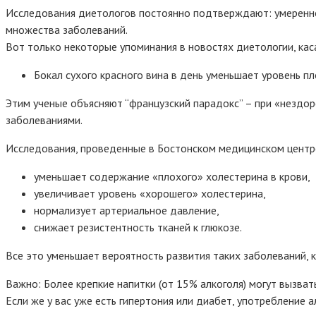
Исследования диетологов постоянно подтверждают: умеренное 
множества заболеваний.
Вот только некоторые упоминания в новостях диетологии,
кас
Бокал сухого красного вина в день уменьшает уровень пл
Этим ученые объясняют “французский парадокс” – при «незд
заболеваниями.
Исследования, проведенные в Бостонском медицинском центре 
уменьшает содержание «плохого» холестерина в крови,
увеличивает уровень «хорошего» холестерина,
нормализует артериальное давление,
снижает резистентность тканей к глюкозе.
Все это уменьшает вероятность развития таких заболеваний, к
Важно: Более крепкие напитки (от 15% алкоголя) могут вызва
Если же у вас уже есть гипертония или диабет, употребление 