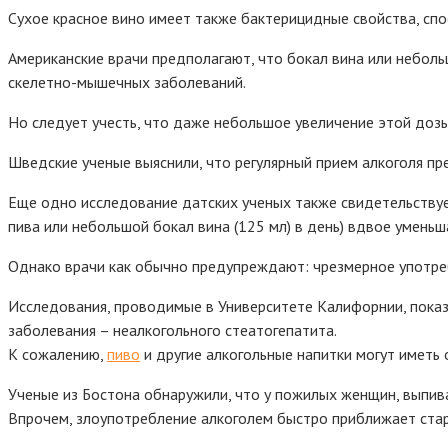
Сухое красное вино имеет также бактерицидные свойства, спо
Американские врачи предполагают, что бокал вина или неболь
скелетно-мышечных заболеваний.
Но следует учесть, что даже небольшое увеличение этой дозы
Шведские ученые выяснили, что регулярный прием алкоголя пр
Еще одно исследование датских ученых также свидетельствуе
пива или небольшой бокал вина (125 мл) в день) вдвое умень
Однако врачи как обычно предупреждают: чрезмерное употре
Исследования, проводимые в Университете Калифорнии, показа
заболевания – неалкогольного стеатогепатита.
К сожалению,
пиво
и другие алкогольные напитки могут иметь
Ученые из Бостона обнаружили, что у пожилых женщин, выпив
Впрочем, злоупотребление алкоголем быстро приближает стар