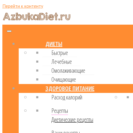
Перейти к контенту
ДИЕТЫ
Быстрые
Лечебные
Омолаживающие
Очищающие
ЗДОРОВОЕ ПИТАНИЕ
Расход калорий
Рецепты
Диетические рецепты
Ваши рецепты