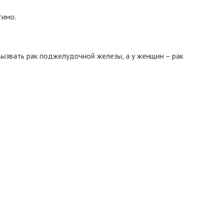
тимо.
вызвать рак поджелудочной железы, а у женщин – рак