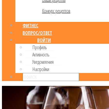
Конкурс рецептов
ФИТНЕС
ВОПРОС/ОТВЕТ
ВОЙТИ
Профиль
Активность
Уведомления
Настройки