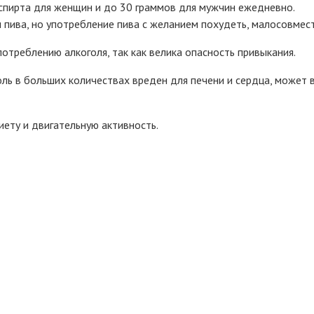
спирта для женщин и до 30 граммов для мужчин ежедневно.
л пива, но употребление пива с желанием похудеть, малосовмес
отреблению алкоголя, так как велика опасность привыкания.
ль в больших количествах вреден для печени и сердца, может 
ету и двигательную активность.