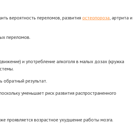
шить вероятность переломов, развития
остеопороза
, артрита и
ных переломов.
вижение) и употребление алкоголя в малых дозах (кружка
стемы.
ь обратный результат.
поскольку уменьшает риск развития распространенного
еже проявляется возрастное ухудшение работы мозга.