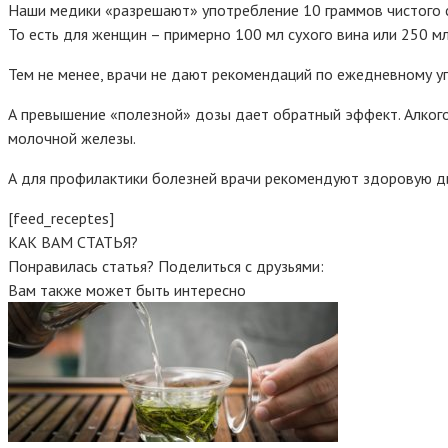
Наши медики «разрешают» употребление 10 граммов чистого 
То есть для женщин – примерно 100 мл сухого вина или 250 м
Тем не менее, врачи не дают рекомендаций по ежедневному уп
А превышение «полезной» дозы дает обратный эффект. Алкого
молочной железы.
А для профилактики болезней врачи рекомендуют здоровую ди
[feed_receptes]
КАК ВАМ СТАТЬЯ?
Понравилась статья? Поделиться с друзьями:
Вам также может быть интересно