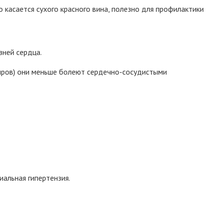
 касается сухого красного вина, полезно для профилактики
зней сердца.
жиров) они меньше болеют сердечно-сосудистыми
иальная гипертензия.