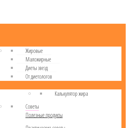
Жировые
Маложирные
Диеты звезд
От диетологов
Калькулятор жира
Советы
Полезные продукты
Практические советы