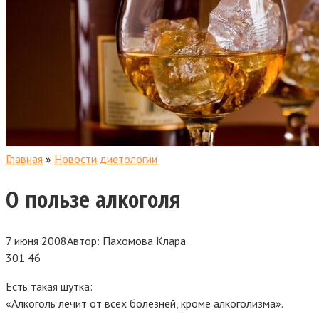
Главная
»
Новости диетологии
О пользе алкоголя
7 июня 2008
Автор:
Пахомова Клара
301
46
Есть такая шутка:
«Алкоголь лечит от всех болезней, кроме алкоголизма».