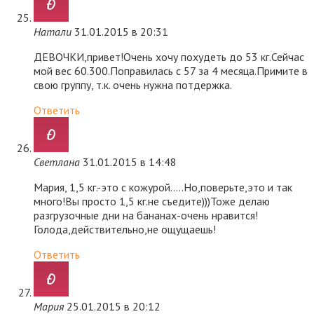
Натали
31.01.2015 в 20:31
ДЕВОЧКИ,привет!Очень хочу похудеть до 53 кг.Сейчас
мой вес 60.300.Поправилась с 57 за 4 месяца.Примите в
свою группу, т.к. очень нужна потдержка.
Ответить
Светлана
31.01.2015 в 14:48
Мария, 1,5 кг.-это с кожурой…..Но,поверьте,это и так
много!Вы просто 1,5 кг.не съедите)))Тоже делаю
разгрузочные дни на бананах-очень нравится!
Голода,действительно,не ощущаешь!
Ответить
Мария
25.01.2015 в 20:12