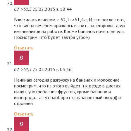
62=>51,5
25.02.2015 в 18:44
Взвесилась вечером, с 62,1=>61,4кг. И это после того,
что винца вечером пришлось выпить за здоровье двух
именниников на работе. Кроме бананов ничего не ела.
Посмотрим, что будет завтра утром)
Ответить
62=>51,5
25.02.2015 в 05:36
Начинаю сегодня разгрузку на бананах и молокочае.
посмотрим, что из этого выйдет. т.к. везде в диетах
пишут, употребление фруктов, кроме бананов и
винограда… а тут наоборот-ешь запретный плод))) и
стройней.
Ответить