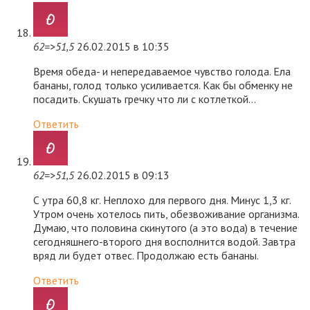
62=>51,5
26.02.2015 в 10:35
Время обеда- и непередаваемое чувство голода. Ела
бананы, голод только усиливается. Как бы обменку не
посадить. Скушать гречку что ли с котлеткой…
Ответить
62=>51,5
26.02.2015 в 09:13
С утра 60,8 кг. Неплохо для первого дня. Минус 1,3 кг.
Утром очень хотелось пить, обезвоживание организма.
Думаю, что половина скинутого (а это вода) в течение
сегодняшнего-второго дня восполнится водой. Завтра
вряд ли будет отвес. Продолжаю есть бананы.
Ответить