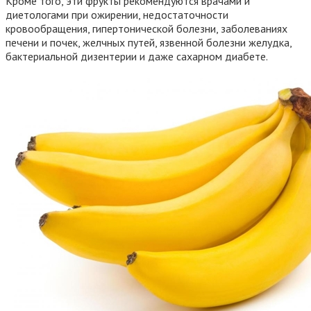
Кроме того, эти фрукты рекомендуются врачами и
диетологами при ожирении, недостаточности
кровообращения, гипертонической болезни, заболеваниях
печени и почек, желчных путей, язвенной болезни желудка,
бактериальной дизентерии и даже сахарном диабете.