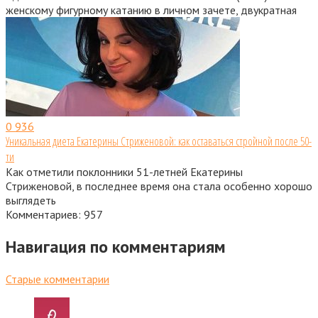
женскому фигурному катанию в личном зачете, двукратная
0
936
Уникальная диета Екатерины Стриженовой: как оставаться стройной после 50-
ти
Как отметили поклонники 51-летней Екатерины
Стриженовой, в последнее время она стала особенно хорошо
выглядеть
Комментариев: 957
Навигация по комментариям
Старые комментарии