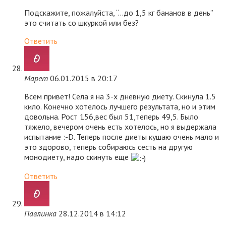
Подскажите, пожалуйста, “…до 1,5 кг бананов в день”
это считать со шкуркой или без?
Ответить
Марет
06.01.2015 в 20:17
Всем привет! Села я на 3-х дневную диету. Скинула 1.5
кило. Конечно хотелось лучшего результата, но и этим
довольна. Рост 156,вес был 51,теперь 49,5. Было
тяжело, вечером очень есть хотелось, но я выдержала
испытание :-D. Теперь после диеты кушаю очень мало и
это здорово, теперь собираюсь сесть на другую
монодиету, надо скинуть еще
Ответить
Павлинка
28.12.2014 в 14:12