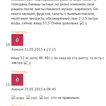
голодала, бананы сытные, но резко изменила свой
рацион после диеты.Никакого мучног, жаренного. Ем
много овощей, фруктов, салаты с льняным маслом,
молочные продукты обезжиренные, пью 2-2,5 литра
воды, сейчас вешу 55,5. Очень довольна.
Ответить
Камила
31.05.2015 в 22:21
вешу 52 кг, хочу 48-49:) с пн сяду на эту диету, то есть с
завтра
Ответить
Аноним
25.05.2015 в 08:45
это не правильно