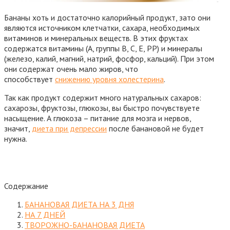
Бананы хоть и достаточно калорийный продукт, зато они
являются источником клетчатки, сахара, необходимых
витаминов и минеральных веществ. В этих фруктах
содержатся витамины (A, группы B, C, E, PP) и минералы
(железо, калий, магний, натрий, фосфор, кальций). При этом
они содержат очень мало жиров, что
способствует
снижению уровня холестерина
.
Так как продукт содержит много натуральных сахаров:
сахарозы, фруктозы, глюкозы, вы быстро почувствуете
насыщение. А глюкоза – питание для мозга и нервов,
значит,
диета при депрессии
после банановой не будет
нужна.
Содержание
БАНАНОВАЯ ДИЕТА НА 3 ДНЯ
НА 7 ДНЕЙ
ТВОРОЖНО-БАНАНОВАЯ ДИЕТА