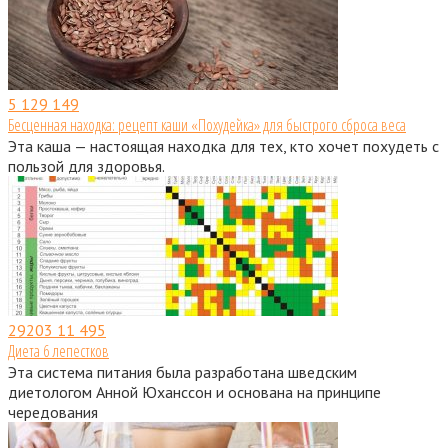
5
129 149
Бесценная находка: рецепт каши «Похудейка» для быстрого сброса веса
Эта каша — настоящая находка для тех, кто хочет похудеть с
пользой для здоровья.
29203
11 495
Диета 6 лепестков
Эта система питания была разработана шведским
диетологом Анной Юханссон и основана на принципе
чередования