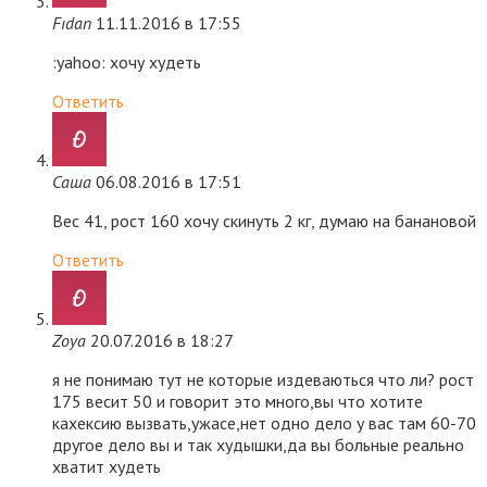
Fıdan
11.11.2016 в 17:55
:yahoo: хочу худеть
Ответить
Саша
06.08.2016 в 17:51
Вес 41, рост 160 хочу скинуть 2 кг, думаю на банановой
Ответить
Zoya
20.07.2016 в 18:27
я не понимаю тут не которые издеваються что ли? рост
175 весит 50 и говорит это много,вы что хотите
кахексию вызвать,ужасе,нет одно дело у вас там 60-70
другое дело вы и так худышки,да вы больные реально
хватит худеть