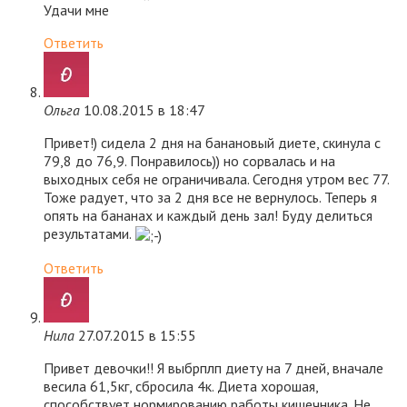
Удачи мне
Ответить
Ольга
10.08.2015 в 18:47
Привет!) сидела 2 дня на банановый диете, скинула с
79,8 до 76,9. Понравилось)) но сорвалась и на
выходных себя не ограничивала. Сегодня утром вес 77.
Тоже радует, что за 2 дня все не вернулось. Теперь я
опять на бананах и каждый день зал! Буду делиться
результатами.
Ответить
Нила
27.07.2015 в 15:55
Привет девочки!! Я выбрплп диету на 7 дней, вначале
весила 61,5кг, сбросила 4к. Диета хорошая,
способствует нормированию работы кишечника. Не