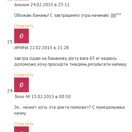
Аноним
24.02.2015 в 23:11
Обожаю бананы! С завтрашнего утра начинаю :))))***
Ответить
ИРИНА
22.02.2015 в 21:28
завтра сідаю на бананову дієту вага 65 кг надіюсь
допоможе,хочу просидіти тиждень,результати напишу
Ответить
Tama Mi
13.02.2015 в 00:50
Эх… может хоть эта диета поможет? С понедельника
начну.
Ответить