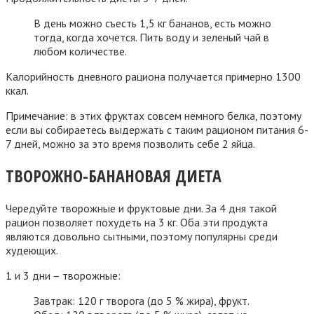
В день можно съесть 1,5 кг бананов, есть можно
тогда, когда хочется. Пить воду и зеленый чай в
любом количестве.
Калорийность дневного рациона получается примерно 1300
ккал.
Примечание: в этих фруктах совсем немного белка, поэтому
если вы собираетесь выдержать с таким рационом питания 6-
7 дней, можно за это время позволить себе 2 яйца.
ТВОРОЖНО-БАНАНОВАЯ ДИЕТА
Чередуйте творожные и фруктовые дни. За 4 дня такой
рацион позволяет похудеть на 3 кг. Оба эти продукта
являются довольно сытными, поэтому популярны среди
худеющих.
1 и 3 дни – творожные:
Завтрак: 120 г творога (до 5 % жира), фрукт.