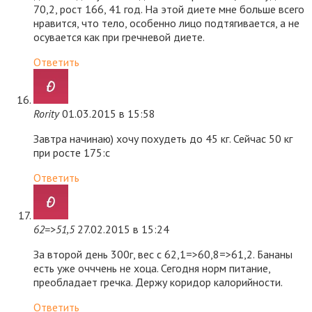
70,2, рост 166, 41 год. На этой диете мне больше всего
нравится, что тело, особенно лицо подтягивается, а не
осувается как при гречневой диете.
Ответить
Rority
01.03.2015 в 15:58
Завтра начинаю) хочу похудеть до 45 кг. Сейчас 50 кг
при росте 175:с
Ответить
62=>51,5
27.02.2015 в 15:24
За второй день 300г, вес с 62,1=>60,8=>61,2. Бананы
есть уже очччень не хоца. Сегодня норм питание,
преобладает гречка. Держу коридор калорийности.
Ответить