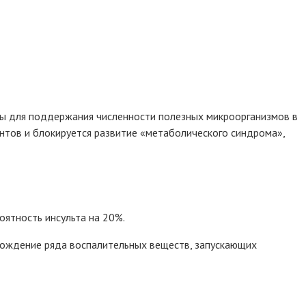
ны для поддержания численности полезных микроорганизмов в
тов и блокируется развитие «метаболического синдрома»,
оятность инсульта на 20%.
бождение ряда воспалительных веществ, запускающих