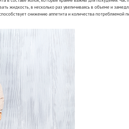
вать жидкость, в несколько раз увеличиваясь в объеме и замед
способствует снижению аппетита и количества потребляемой п