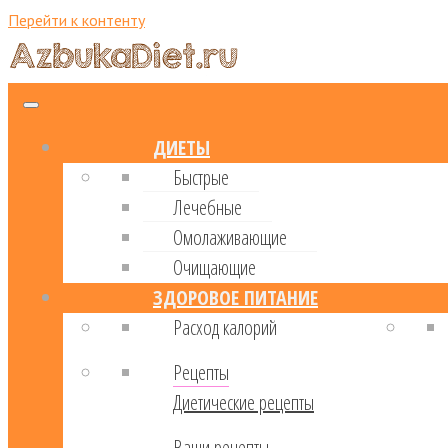
Перейти к контенту
ДИЕТЫ
Быстрые
Лечебные
Омолаживающие
Очищающие
ЗДОРОВОЕ ПИТАНИЕ
Расход калорий
Рецепты
Диетические рецепты
Ваши рецепты