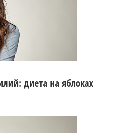
силий: диета на яблоках