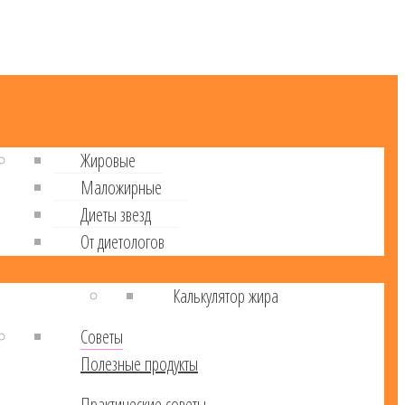
Жировые
Маложирные
Диеты звезд
От диетологов
Калькулятор жира
Советы
Полезные продукты
Практические советы