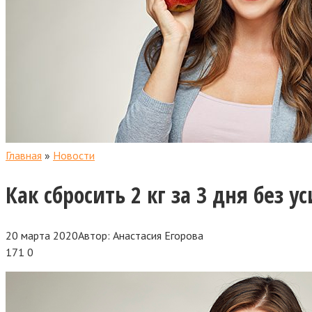
Главная
»
Новости
Как сбросить 2 кг за 3 дня без у
20 марта 2020
Автор:
Анастасия Егорова
171
0