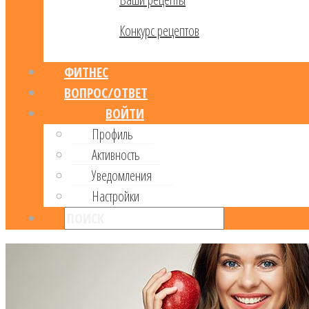
Конкурс рецептов
ФИТНЕС
ВОПРОС/ОТВЕТ
ВОЙТИ
Профиль
Активность
Уведомления
Настройки