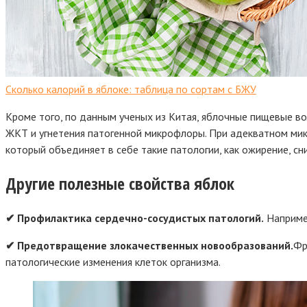
Сколько калорий в яблоке: таблица по сортам с БЖУ
Кроме того, по данным ученых из Китая, яблочные пищевые в
ЖКТ и угнетения патогенной микрофлоры. При адекватном ми
который объединяет в себе такие патологии, как ожирение, сн
Другие полезные свойства яблок
✔ Профилактика сердечно-сосудистых патологий.
Например
✔ Предотвращение злокачественных новообразований.
Фр
патологические изменения клеток организма.