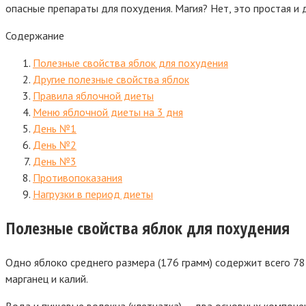
опасные препараты для похудения. Магия? Нет, это простая и 
Содержание
Полезные свойства яблок для похудения
Другие полезные свойства яблок
Правила яблочной диеты
Меню яблочной диеты на 3 дня
День №1
День №2
День №3
Противопоказания
Нагрузки в период диеты
Полезные свойства яблок для похудения
Одно яблоко среднего размера (176 грамм) содержит всего 78 к
марганец и калий.
Вода и пищевые волокна (клетчатка) — два основных компонен