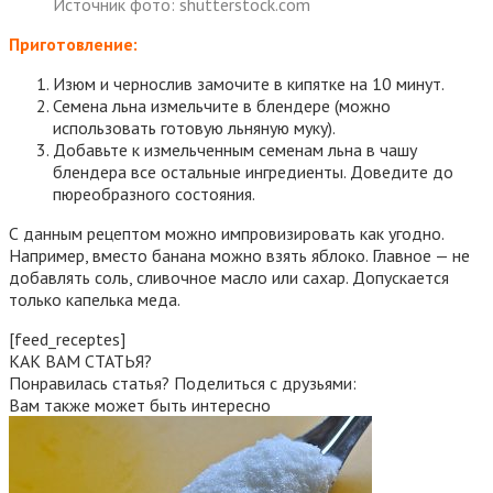
Источник фото: shutterstock.com
Приготовление:
Изюм и чернослив замочите в кипятке на 10 минут.
Семена льна измельчите в блендере (можно
использовать готовую льняную муку).
Добавьте к измельченным семенам льна в чашу
блендера все остальные ингредиенты. Доведите до
пюреобразного состояния.
С данным рецептом можно импровизировать как угодно.
Например, вместо банана можно взять яблоко. Главное — не
добавлять соль, сливочное масло или сахар. Допускается
только капелька меда.
[feed_receptes]
КАК ВАМ СТАТЬЯ?
Понравилась статья? Поделиться с друзьями:
Вам также может быть интересно