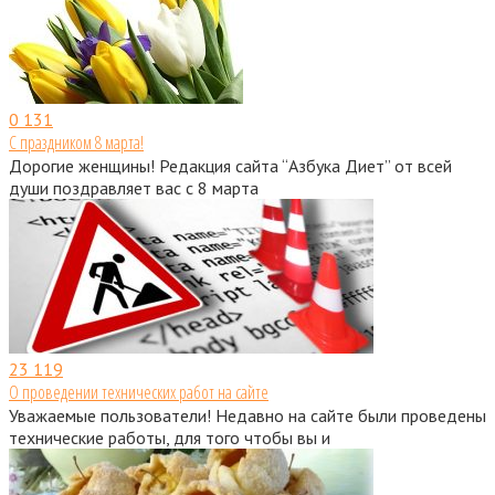
0
131
С праздником 8 марта!
Дорогие женщины! Редакция сайта “Азбука Диет” от всей
души поздравляет вас с 8 марта
23
119
О проведении технических работ на сайте
Уважаемые пользователи! Недавно на сайте были проведены
технические работы, для того чтобы вы и