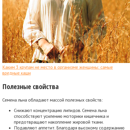
Каким 3 крупам не место в организме женщины: самые
вредные каши
Полезные свойства
Семена льна обладают массой полезных свойств:
Снижают концентрацию липидов. Семена льна
способствуют усилению моторики кишечника и
предотвращают накопление жировой ткани.
Подавляют аппетит. Благодаря высокому содержанию