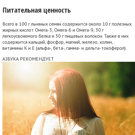
Питательная ценность
Всего в 100 г льняных семян содержится около 10 г полезных
жирных кислот Омега-3, Омега-6 и Омега-9, 30 г
легкоусвояемого белка и 30 г пищевых волокон. Также в них
содержится кальций, фосфор, магний, железо, холин,
витамины К и Е (альфа-, бета-, гамма- и дельта-токоферол).
АЗБУКА РЕКОМЕНДУЕТ