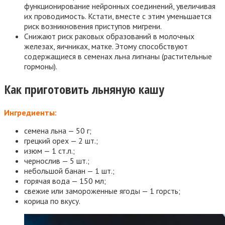
функционирование нейронных соединений, увеличивая
их проводимость. Кстати, вместе с этим уменьшается
риск возникновения приступов мигрени.
Снижают риск раковых образований в молочных
железах, яичниках, матке. Этому способствуют
содержащиеся в семенах льна лигнаны (растительные
гормоны).
Как приготовить льняную кашу
Ингредиенты:
семена льна — 50 г;
грецкий орех — 2 шт.;
изюм — 1 ст.л.;
чернослив — 5 шт.;
небольшой банан — 1 шт.;
горячая вода — 150 мл;
свежие или замороженные ягоды — 1 горсть;
корица по вкусу.