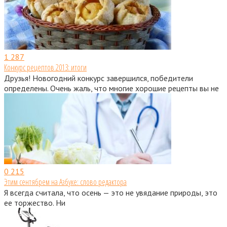
1
287
Конкурс рецептов 2013: итоги
Друзья! Новогодний конкурс завершился, победители
определены. Очень жаль, что многие хорошие рецепты вы не
0
215
Этим сентябрем на Азбуке: слово редактора
Я всегда считала, что осень — это не увядание природы, это
ее торжество. Ни