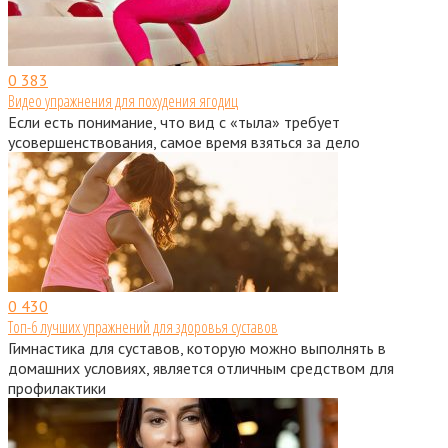
0
383
Видео упражнения для похудения ягодиц
Если есть понимание, что вид с «тыла» требует
усовершенствования, самое время взяться за дело
0
430
Топ-6 лучших упражнений для здоровья суставов
Гимнастика для суставов, которую можно выполнять в
домашних условиях, является отличным средством для
профилактики