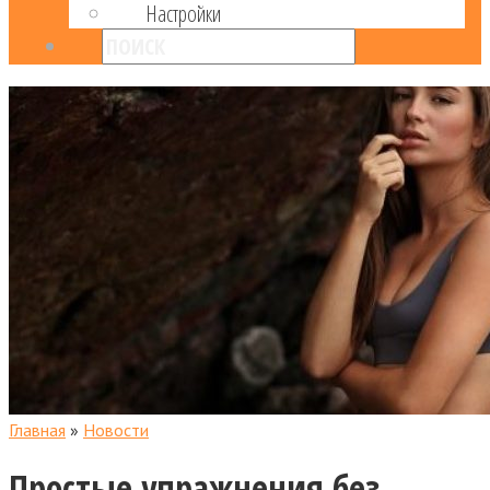
Настройки
Главная
»
Новости
Простые упражнения без