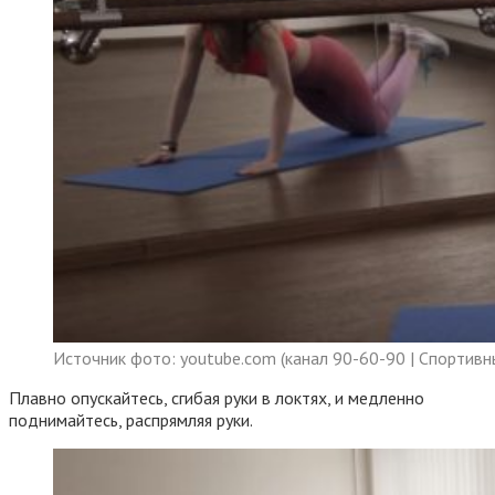
Источник фото: youtube.com (канал 90-60-90 | Спортивн
Плавно опускайтесь, сгибая руки в локтях, и медленно
поднимайтесь, распрямляя руки.