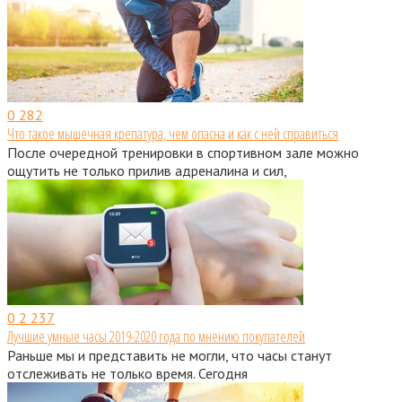
0
282
Что такое мышечная крепатура, чем опасна и как с ней справиться
После очередной тренировки в спортивном зале можно
ощутить не только прилив адреналина и сил,
0
2 237
Лучшие умные часы 2019-2020 года по мнению покупателей
Раньше мы и представить не могли, что часы станут
отслеживать не только время. Сегодня