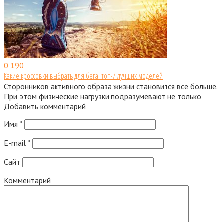
0
190
Какие кроссовки выбрать для бега: топ-7 лучших моделей
Сторонников активного образа жизни становится все больше.
При этом физические нагрузки подразумевают не только
Добавить комментарий
Имя
*
E-mail
*
Сайт
Комментарий