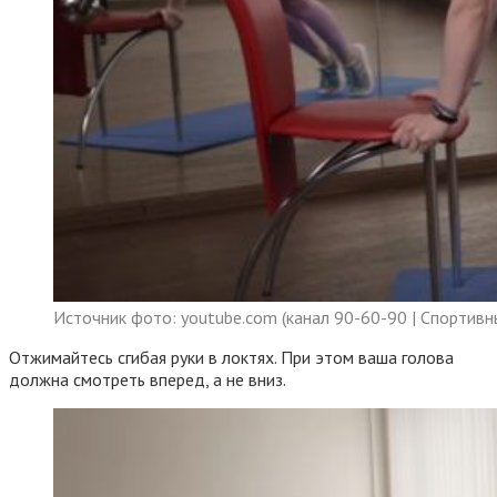
Источник фото: youtube.com (канал 90-60-90 | Спортивн
Отжимайтесь сгибая руки в локтях. При этом ваша голова
должна смотреть вперед, а не вниз.