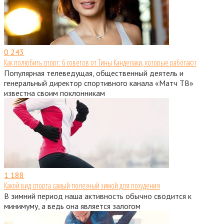
0
243
Как полюбить спорт: 6 советов от Тины Канделаки, которые работают
Популярная телеведущая, общественный деятель и
генеральный директор спортивного канала «Матч ТВ»
известна своим поклонникам
1
188
Какой вид спорта самый полезный зимой для похудения
В зимний период наша активность обычно сводится к
минимуму, а ведь она является залогом