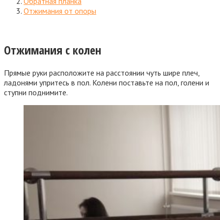
Обратная планка
Отжимания от опоры
Отжимания с колен
Прямые руки расположите на расстоянии чуть шире плеч,
ладонями упритесь в пол. Колени поставьте на пол, голени и
ступни поднимите.