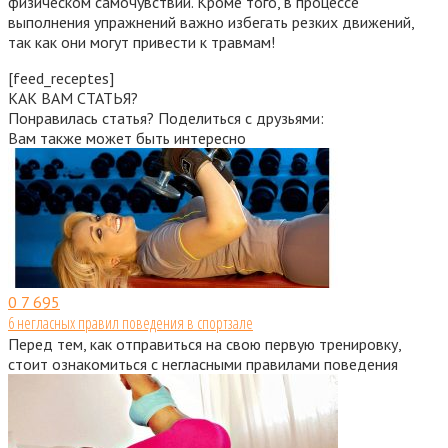
физическом самочувствии. Кроме того, в процессе
выполнения упражнений важно избегать резких движений,
так как они могут привести к травмам!
[feed_receptes]
КАК ВАМ СТАТЬЯ?
Понравилась статья? Поделиться с друзьями:
Вам также может быть интересно
0
7 695
6 негласных правил поведения в спортзале
Перед тем, как отправиться на свою первую тренировку,
стоит ознакомиться с негласными правилами поведения