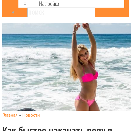
Настройки
Главная
»
Новости
Как быстро накачать попу в