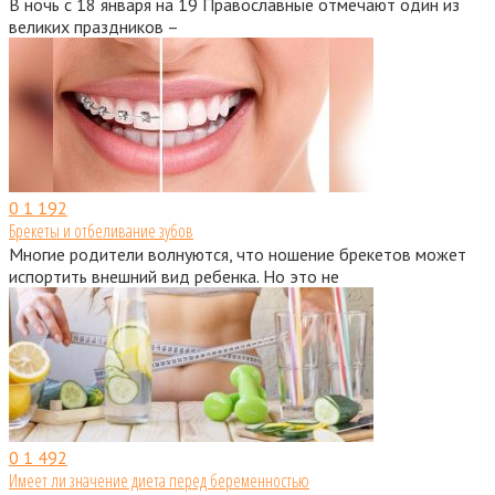
В ночь с 18 января на 19 Православные отмечают один из
великих праздников –
0
1 192
Брекеты и отбеливание зубов
Многие родители волнуются, что ношение брекетов может
испортить внешний вид ребенка. Но это не
0
1 492
Имеет ли значение диета перед беременностью