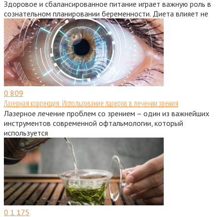
Здоровое и сбалансированное питание играет важную роль в
сознательном планировании беременности. Диета влияет не
0
809
Лазерная коррекция. Использование лазеров в лечении зрения
Лазерное лечение проблем со зрением – один из важнейших
инструментов современной офтальмологии, который
используется
0
1 175