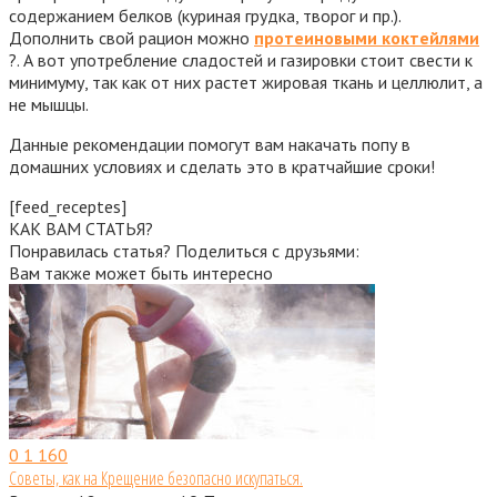
содержанием белков (куриная грудка, творог и пр.).
Дополнить свой рацион можно
протеиновыми коктейлями
?. А вот употребление сладостей и газировки стоит свести к
минимуму, так как от них растет жировая ткань и целлюлит, а
не мышцы.
Данные рекомендации помогут вам накачать попу в
домашних условиях и сделать это в кратчайшие сроки!
[feed_receptes]
КАК ВАМ СТАТЬЯ?
Понравилась статья? Поделиться с друзьями:
Вам также может быть интересно
0
1 160
Советы, как на Крещение безопасно искупаться.