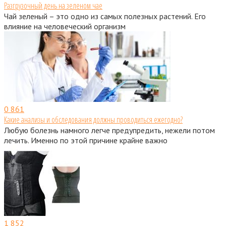
Разгрузочный день на зеленом чае
Чай зеленый – это одно из самых полезных растений. Его
влияние на человеческий организм
0
861
Какие анализы и обследования должны проводиться ежегодно?
Любую болезнь намного легче предупредить, нежели потом
лечить. Именно по этой причине крайне важно
1
852