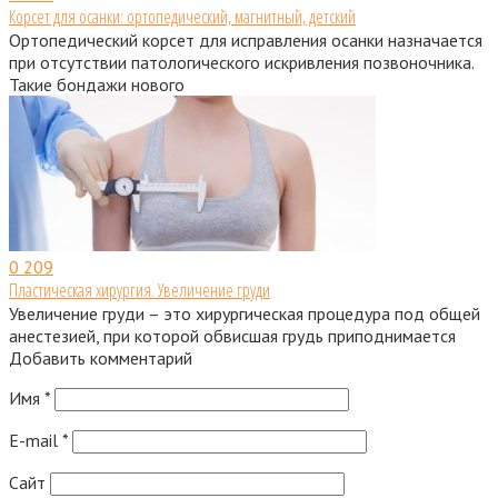
Корсет для осанки: ортопедический, магнитный, детский
Ортопедический корсет для исправления осанки назначается
при отсутствии патологического искривления позвоночника.
Такие бондажи нового
0
209
Пластическая хирургия. Увеличение груди
Увеличение груди – это хирургическая процедура под общей
анестезией, при которой обвисшая грудь приподнимается
Добавить комментарий
Имя
*
E-mail
*
Сайт