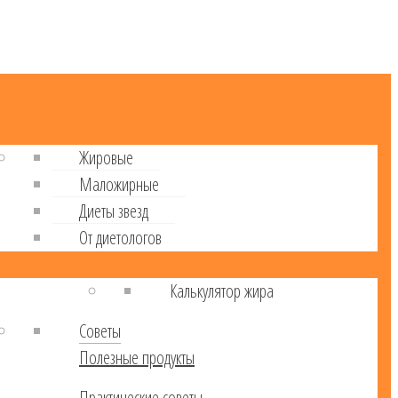
Жировые
Маложирные
Диеты звезд
От диетологов
Калькулятор жира
Советы
Полезные продукты
Практические советы