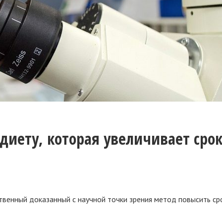
диету, которая увеличивает сро
твенный доказанный с научной точки зрения метод повысить ср