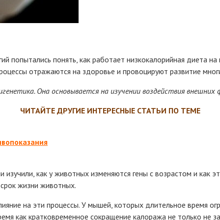
гий попытались понять, как работает низкокалорийная диета на
процессы отражаются на здоровье и провоцируют развитие мног
игенетика. Она основывается на изучении воздействия внешних ф
ЧИТАЙТЕ ДРУГИЕ ИНТЕРЕСНЫЕ СТАТЬИ ПО ТЕМЕ
ивопоказания
 изучили, как у животных изменяются гены с возрастом и как э
 срок жизни животных.
ияние на эти процессы. У мышей, которых длительное время огр
емя как кратковременное сокращение калоража не только не зам