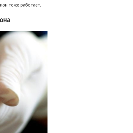
цион тоже работает.
она