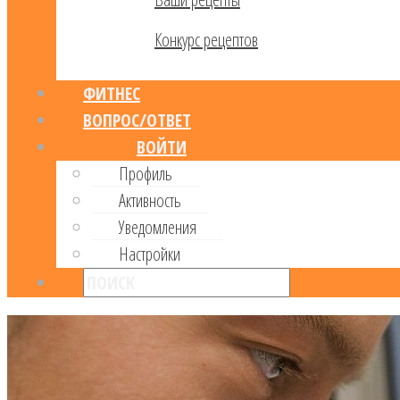
Конкурс рецептов
ФИТНЕС
ВОПРОС/ОТВЕТ
ВОЙТИ
Профиль
Активность
Уведомления
Настройки