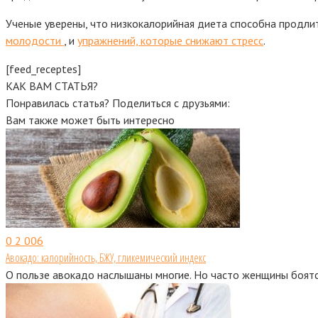
Ученые уверены, что низкокалорийная диета способна продли
молодости
, и
упражнений, которые снижают стресс
.
[feed_receptes]
КАК ВАМ СТАТЬЯ?
Понравилась статья? Поделиться с друзьями:
Вам также может быть интересно
0
2 006
Авокадо: калорийность, БЖУ, гликемический индекс
О пользе авокадо наслышаны многие. Но часто женщины боятс