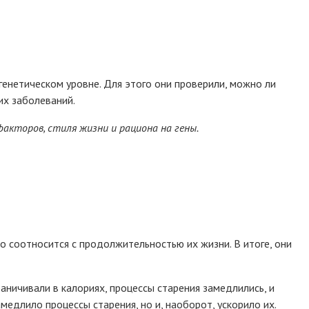
 генетическом уровне. Для этого они проверили, можно ли
их заболеваний.
акторов, стиля жизни и рациона на гены.
то соотносится с продолжительностью их жизни. В итоге, они
аничивали в калориях, процессы старения замедлились, и
едлило процессы старения, но и, наоборот, ускорило их.