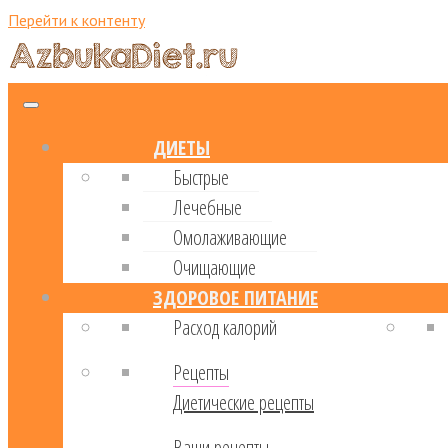
Перейти к контенту
ДИЕТЫ
Быстрые
Лечебные
Омолаживающие
Очищающие
ЗДОРОВОЕ ПИТАНИЕ
Расход калорий
Рецепты
Диетические рецепты
Ваши рецепты