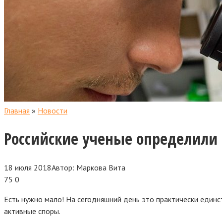
Главная
»
Новости
Российские ученые определили 
18 июля 2018
Автор:
Маркова Вита
75
0
Есть нужно мало! На сегодняшний день это практически единс
активные споры.