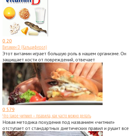
0
20
Витамин D (Кальциферол)
Этот витамин играет большую роль в нашем организме. Он
защищает кости от повреждений, отвечает
0
579
Что такое читмил – правила, как часто можно делать
Новая методика похудения под названием «читмил»
отступает от стандартных диетических правил и рушит все