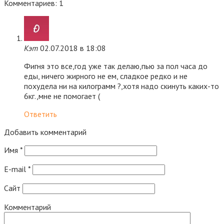
Комментариев: 1
Кэт
02.07.2018 в 18:08
Фигня это все,год уже так делаю,пью за пол часа до
еды, ничего жирного не ем, сладкое редко и не
похудела ни на килограмм ?,хотя надо скинуть каких-то
6кг.,мне не помогает (
Ответить
Добавить комментарий
Имя
*
E-mail
*
Сайт
Комментарий