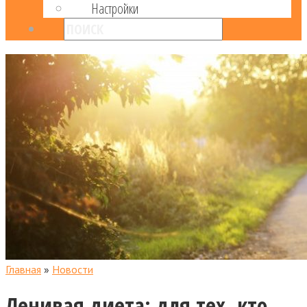
Настройки
Главная
»
Новости
Ленивая диета: для тех, кто