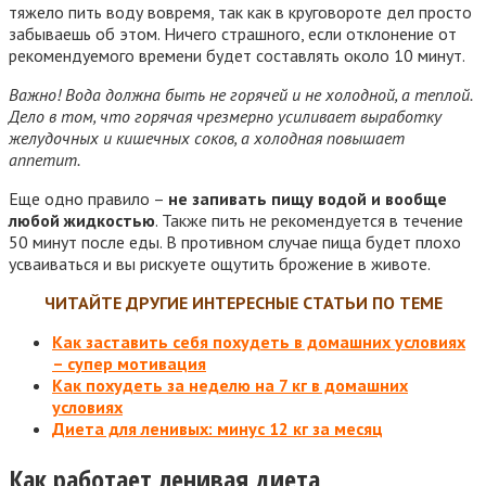
тяжело пить воду вовремя, так как в круговороте дел просто
забываешь об этом. Ничего страшного, если отклонение от
рекомендуемого времени будет составлять около 10 минут.
Важно! Вода должна быть не горячей и не холодной, а теплой.
Дело в том, что горячая чрезмерно усиливает выработку
желудочных и кишечных соков, а холодная повышает
аппетит.
Еще одно правило –
не запивать пищу водой и вообще
любой жидкостью
. Также пить не рекомендуется в течение
50 минут после еды. В противном случае пища будет плохо
усваиваться и вы рискуете ощутить брожение в животе.
ЧИТАЙТЕ ДРУГИЕ ИНТЕРЕСНЫЕ СТАТЬИ ПО ТЕМЕ
Как заставить себя похудеть в домашних условиях
– супер мотивация
Как похудеть за неделю на 7 кг в домашних
условиях
Диета для ленивых: минус 12 кг за месяц
Как работает ленивая диета