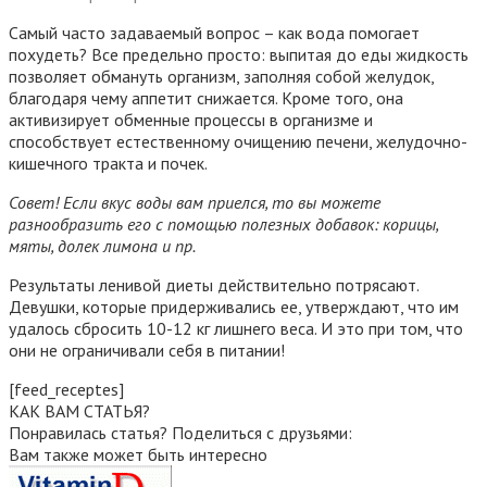
Самый часто задаваемый вопрос – как вода помогает
похудеть? Все предельно просто: выпитая до еды жидкость
позволяет обмануть организм, заполняя собой желудок,
благодаря чему аппетит снижается. Кроме того, она
активизирует обменные процессы в организме и
способствует естественному очищению печени, желудочно-
кишечного тракта и почек.
Совет! Если вкус воды вам приелся, то вы можете
разнообразить его с помощью полезных добавок: корицы,
мяты, долек лимона и пр.
Результаты ленивой диеты действительно потрясают.
Девушки, которые придерживались ее, утверждают, что им
удалось сбросить 10-12 кг лишнего веса. И это при том, что
они не ограничивали себя в питании!
[feed_receptes]
КАК ВАМ СТАТЬЯ?
Понравилась статья? Поделиться с друзьями:
Вам также может быть интересно