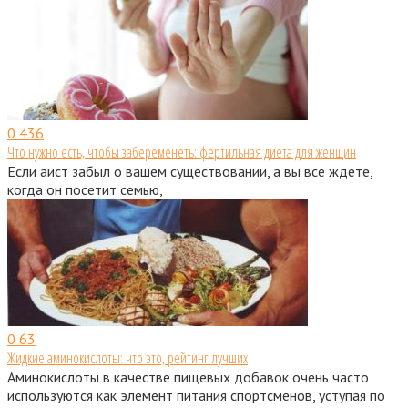
0
436
Что нужно есть, чтобы забеременеть: фертильная диета для женщин
Если аист забыл о вашем существовании, а вы все ждете,
когда он посетит семью,
0
63
Жидкие аминокислоты: что это, рейтинг лучших
Аминокислоты в качестве пищевых добавок очень часто
используются как элемент питания спортсменов, уступая по