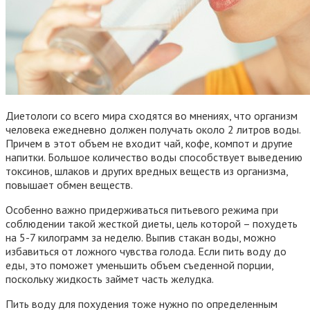
Диетологи со всего мира сходятся во мнениях, что организм
человека ежедневно должен получать около 2 литров воды.
Причем в этот объем не входит чай, кофе, компот и другие
напитки. Большое количество воды способствует выведению
токсинов, шлаков и других вредных веществ из организма,
повышает обмен веществ.
Особенно важно придерживаться питьевого режима при
соблюдении такой жесткой диеты, цель которой – похудеть
на 5-7 килограмм за неделю. Выпив стакан воды, можно
избавиться от ложного чувства голода. Если пить воду до
еды, это поможет уменьшить объем съеденной порции,
поскольку жидкость займет часть желудка.
Пить воду для похудения тоже нужно по определенным