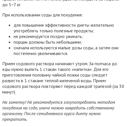
до 5−7 кг.
При использовании соды для похудения:
для повышения эффективности диеты желательно
употреблять только полезные продукты;
не рекомендуется поздно ужинать;
порции должны быть небольшими;
сначала используются малые дозы соды, а затем они
постепенно увеличиваются.
Прием содового раствора начинают утром. За полчаса до
еды нужно выпить 1 стакан такого «напитка». Для его
приготовления половину чайной ложки соды следует
развести в 1 стакане теплой кипяченой воды. Прием
содового раствора повторяют перед каждой трапезой (за 30
минут).
На заметку! Не рекомендуется злоупотреблять методом
похудения на соде, иначе можно навредить собственному
организму. После семидневного курса диету нужно
прекратить.