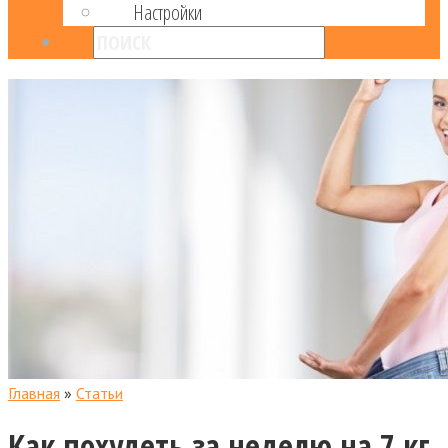
Настройки
Главная
»
Статьи
Как похудеть за неделю на 7 кг