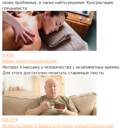
своих проблемах, а также найти решение. Консультация
специалиста
0
470
Важные аспекты обучения массажу
Интерес к массажу у человечества с незапамятных времен.
Для этого достаточно почитать старинные тексты
0
6 774
Как наш вес зависит от возраста и что делать, чтобы не полнеть: ответ