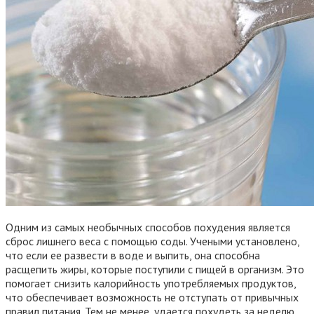
Одним из самых необычных способов похудения является
сброс лишнего веса с помощью соды. Учеными установлено,
что если ее развести в воде и выпить, она способна
расщепить жиры, которые поступили с пищей в организм. Это
помогает снизить калорийность употребляемых продуктов,
что обеспечивает возможность не отступать от привычных
правил питания. Тем не менее, удается похудеть за неделю