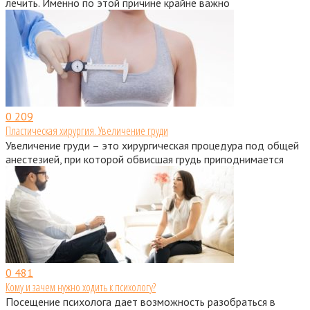
лечить. Именно по этой причине крайне важно
0
209
Пластическая хирургия. Увеличение груди
Увеличение груди – это хирургическая процедура под общей
анестезией, при которой обвисшая грудь приподнимается
0
481
Кому и зачем нужно ходить к психологу?
Посещение психолога дает возможность разобраться в