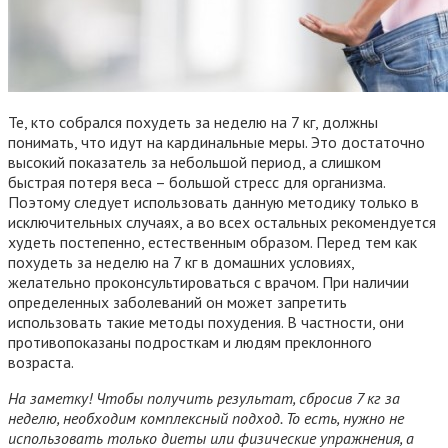
Те, кто собрался похудеть за неделю на 7 кг, должны
понимать, что идут на кардинальные меры. Это достаточно
высокий показатель за небольшой период, а слишком
быстрая потеря веса – большой стресс для организма.
Поэтому следует использовать данную методику только в
исключительных случаях, а во всех остальных рекомендуется
худеть постепенно, естественным образом. Перед тем как
похудеть за неделю на 7 кг в домашних условиях,
желательно проконсультироваться с врачом. При наличии
определенных заболеваний он может запретить
использовать такие методы похудения. В частности, они
противопоказаны подросткам и людям преклонного
возраста.
На заметку! Чтобы получить результат, сбросив 7 кг за
неделю, необходим комплексный подход. То есть, нужно не
использовать только диеты или физические упражнения, а