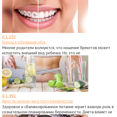
0
1 192
Брекеты и отбеливание зубов
Многие родители волнуются, что ношение брекетов может
испортить внешний вид ребенка. Но это не
0
1 492
Имеет ли значение диета перед беременностью
Здоровое и сбалансированное питание играет важную роль в
сознательном планировании беременности. Диета влияет не