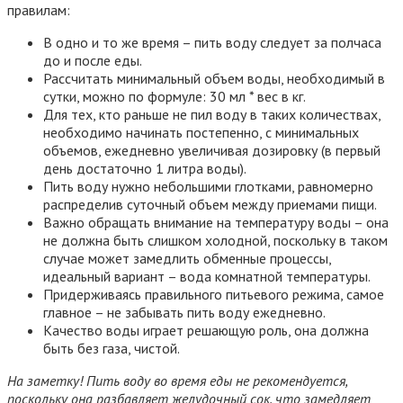
правилам:
В одно и то же время – пить воду следует за полчаса
до и после еды.
Рассчитать минимальный объем воды, необходимый в
сутки, можно по формуле: 30 мл * вес в кг.
Для тех, кто раньше не пил воду в таких количествах,
необходимо начинать постепенно, с минимальных
объемов, ежедневно увеличивая дозировку (в первый
день достаточно 1 литра воды).
Пить воду нужно небольшими глотками, равномерно
распределив суточный объем между приемами пищи.
Важно обращать внимание на температуру воды – она
не должна быть слишком холодной, поскольку в таком
случае может замедлить обменные процессы,
идеальный вариант – вода комнатной температуры.
Придерживаясь правильного питьевого режима, самое
главное – не забывать пить воду ежедневно.
Качество воды играет решающую роль, она должна
быть без газа, чистой.
На заметку! Пить воду во время еды не рекомендуется,
поскольку она разбавляет желудочный сок, что замедляет