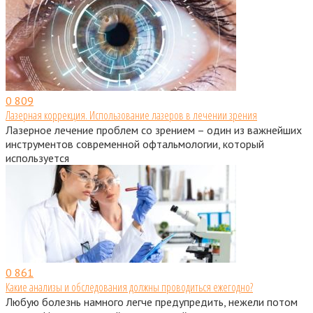
0
809
Лазерная коррекция. Использование лазеров в лечении зрения
Лазерное лечение проблем со зрением – один из важнейших
инструментов современной офтальмологии, который
используется
0
861
Какие анализы и обследования должны проводиться ежегодно?
Любую болезнь намного легче предупредить, нежели потом