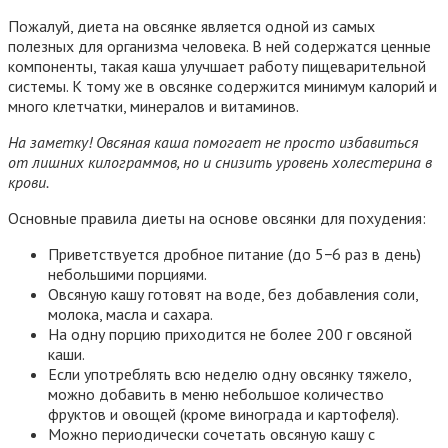
Пожалуй, диета на овсянке является одной из самых
полезных для организма человека. В ней содержатся ценные
компоненты, такая каша улучшает работу пищеварительной
системы. К тому же в овсянке содержится минимум калорий и
много клетчатки, минералов и витаминов.
На заметку! Овсяная каша помогает не просто избавиться
от лишних килограммов, но и снизить уровень холестерина в
крови.
Основные правила диеты на основе овсянки для похудения:
Приветствуется дробное питание (до 5−6 раз в день)
небольшими порциями.
Овсяную кашу готовят на воде, без добавления соли,
молока, масла и сахара.
На одну порцию приходится не более 200 г овсяной
каши.
Если употреблять всю неделю одну овсянку тяжело,
можно добавить в меню небольшое количество
фруктов и овощей (кроме винограда и картофеля).
Можно периодически сочетать овсяную кашу с