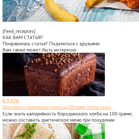
[feed_receptes]
КАК ВАМ СТАТЬЯ?
Понравилась статья? Поделиться с друзьями:
Вам также может быть интересно
0
3 076
Калорийность бородинского хлеба на 100 грамм: польза и вред
Если знать калорийность бородинского хлеба на 100 грамм,
можно составить диетическое меню при похудении