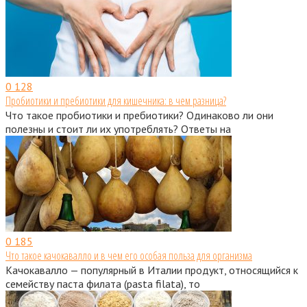
0
128
Пробиотики и пребиотики для кишечника: в чем разница?
Что такое пробиотики и пребиотики? Одинаково ли они
полезны и стоит ли их употреблять? Ответы на
0
185
Что такое качокавалло и в чем его особая польза для организма
Качокавалло — популярный в Италии продукт, относящийся к
семейству паста филата (pasta filata), то