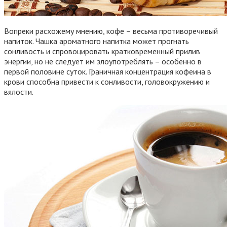
Вопреки расхожему мнению, кофе – весьма противоречивый
напиток. Чашка ароматного напитка может прогнать
сонливость и спровоцировать кратковременный прилив
энергии, но не следует им злоупотреблять – особенно в
первой половине суток. Граничная концентрация кофеина в
крови способна привести к сонливости, головокружению и
вялости.