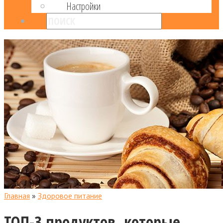
Настройки
Главная
»
Здоровое питание
ТОП-3 продуктов, которые