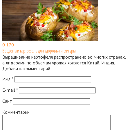
0
170
Вреден ли картофель для здоровья и фигуры
Выращивание картофеля распространено во многих странах,
а лидерами по объемам урожая являются Китай, Индия,
Добавить комментарий
Имя
*
E-mail
*
Сайт
Комментарий