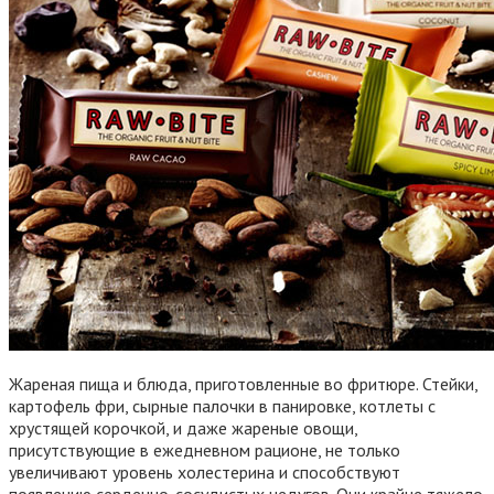
Жареная пища и блюда, приготовленные во фритюре. Стейки,
картофель фри, сырные палочки в панировке, котлеты с
хрустящей корочкой, и даже жареные овощи,
присутствующие в ежедневном рационе, не только
увеличивают уровень холестерина и способствуют
появлению сердечно-сосудистых недугов. Они крайне тяжело