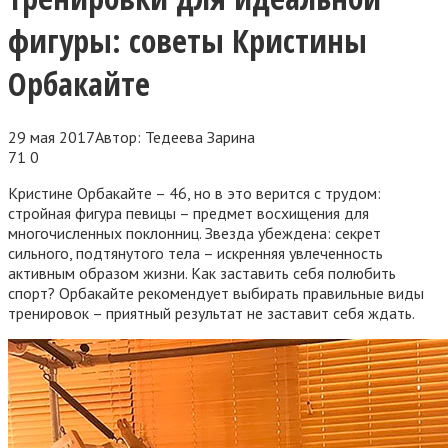
фигуры: советы Кристины
Орбакайте
29 мая 2017
Автор:
Тедеева Зарина
71
0
Кристине Орбакайте – 46, но в это верится с трудом:
стройная фигура певицы – предмет восхищения для
многочисленных поклонниц. Звезда убеждена: секрет
сильного, подтянутого тела – искренняя увлеченность
активным образом жизни. Как заставить себя полюбить
спорт? Орбакайте рекомендует выбирать правильные виды
тренировок – приятный результат не заставит себя ждать.