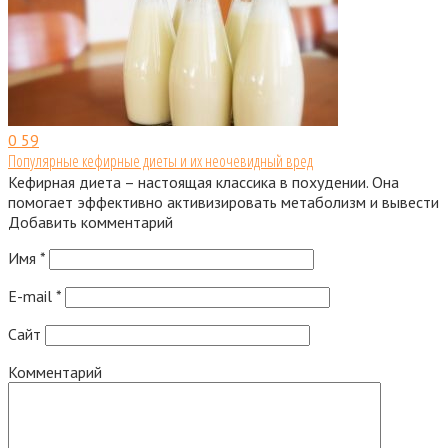
0
59
Популярные кефирные диеты и их неочевидный вред
Кефирная диета – настоящая классика в похудении. Она
помогает эффективно активизировать метаболизм и вывести
Добавить комментарий
Имя
*
E-mail
*
Сайт
Комментарий