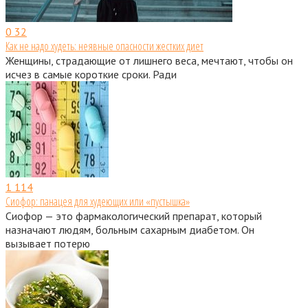
0
32
Как не надо худеть: неявные опасности жестких диет
Женщины, страдающие от лишнего веса, мечтают, чтобы он
исчез в самые короткие сроки. Ради
1
114
Сиофор: панацея для худеющих или «пустышка»
Сиофор — это фармакологический препарат, который
назначают людям, больным сахарным диабетом. Он
вызывает потерю