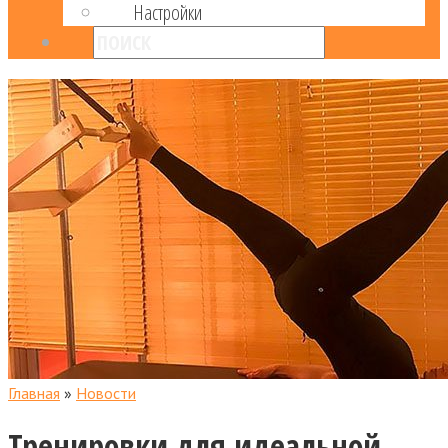
Настройки
Главная
»
Новости
Тренировки для идеальной