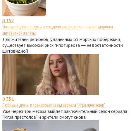
0
157
Богатые йодом продукты в ежедневном рационе ― залог здоровья
щитовидной железы
Для жителей регионов, удаленных от морских побережий,
существует высокий риск гипотиреоза ― недостаточности
щитовидной
0
351
Любимые диеты и тренировки звезд сериала “Игра престолов”
Уже через три месяца выйдет заключительный сезон сериала
“Игра престолов” и зрители смогут снова