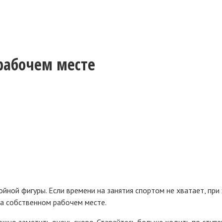
рабочем месте
ойной фигуры. Если времени на занятия спортом не хватает, при
а собственном рабочем месте.
ожно заметить очень скоро. Старайтесь больше ходить по ступе