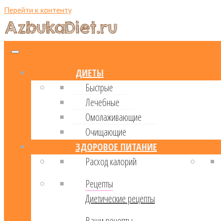
Перейти к контенту
ДИЕТЫ
Быстрые
Лечебные
Омолаживающие
Очищающие
ЗДОРОВОЕ ПИТАНИЕ
Расход калорий
Рецепты
Диетические рецепты
Ваши рецепты