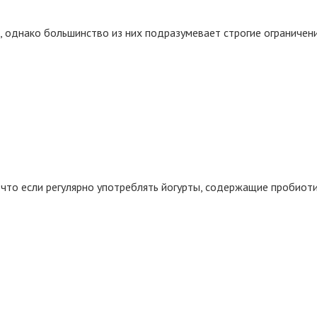
 однако большинство из них подразумевает строгие ограничени
 что если регулярно употреблять йогурты, содержащие пробиот