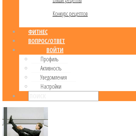
Конкурс рецептов
ФИТНЕС
ВОПРОС/ОТВЕТ
ВОЙТИ
Профиль
Активность
Уведомления
Настройки