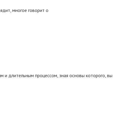
ядит, многое говорит о
м и длительным процессом, зная основы которого, вы