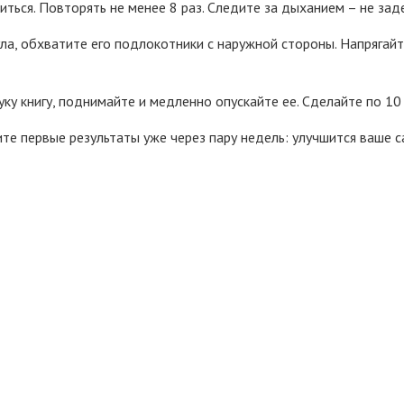
ться. Повторять не менее 8 раз. Следите за дыханием – не зад
ула, обхватите его подлокотники с наружной стороны. Напрягайте
ку книгу, поднимайте и медленно опускайте ее. Сделайте по 10 
те первые результаты уже через пару недель: улучшится ваше са