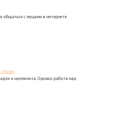
я общаться с людьми в интернете
и «После»
адок и целлюлита. Однако работа над