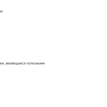
я.
ики, являющиеся полезными