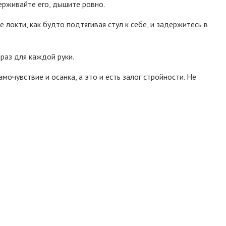
ерживайте его, дышите ровно.
 локти, как будто подтягивая стул к себе, и задержитесь в
раз для каждой руки.
мочувствие и осанка, а это и есть залог стройности. Не