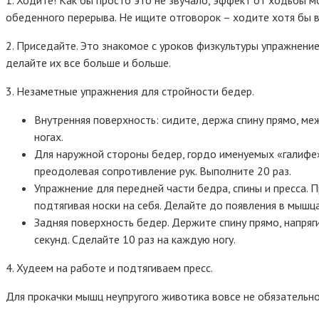
обеденного перерыва. Не ищите отговорок – ходите хотя бы в
2. Приседайте. Это знакомое с уроков физкультуры упражнени
делайте их все больше и больше.
3. Незаметные упражнения для стройности бедер.
Внутренняя поверхность: сидите, держа спину прямо, меж
ногах.
Для наружной стороны бедер, гордо именуемых «галифе». 
преодолевая сопротивление рук. Выполните 20 раз.
Упражнение для передней части бедра, спины и пресса. 
подтягивая носки на себя. Делайте до появления в мышца
Задняя поверхность бедер. Держите спину прямо, напряги
секунд. Сделайте 10 раз на каждую ногу.
4. Худеем на работе и подтягиваем пресс.
Для прокачки мышц неупругого животика вовсе не обязательно