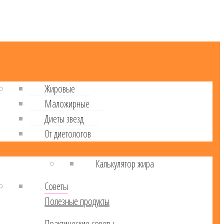
Жировые
Маложирные
Диеты звезд
От диетологов
Калькулятор жира
Советы
Полезные продукты
Практические советы