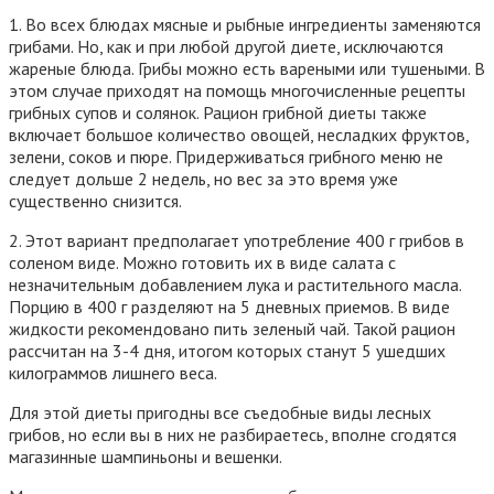
1. Во всех блюдах мясные и рыбные ингредиенты заменяются
грибами. Но, как и при любой другой диете, исключаются
жареные блюда. Грибы можно есть вареными или тушеными. В
этом случае приходят на помощь многочисленные рецепты
грибных супов и солянок. Рацион грибной диеты также
включает большое количество овощей, несладких фруктов,
зелени, соков и пюре. Придерживаться грибного меню не
следует дольше 2 недель, но вес за это время уже
существенно снизится.
2. Этот вариант предполагает употребление 400 г грибов в
соленом виде. Можно готовить их в виде салата с
незначительным добавлением лука и растительного масла.
Порцию в 400 г разделяют на 5 дневных приемов. В виде
жидкости рекомендовано пить зеленый чай. Такой рацион
рассчитан на 3-4 дня, итогом которых станут 5 ушедших
килограммов лишнего веса.
Для этой диеты пригодны все съедобные виды лесных
грибов, но если вы в них не разбираетесь, вполне сгодятся
магазинные шампиньоны и вешенки.