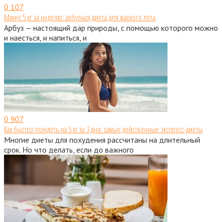
0
107
Минус 5 кг за неделю: арбузная диета для жаркого лета
Арбуз — настоящий дар природы, с помощью которого можно
и наесться, и напиться, и
0
907
Как быстро похудеть на 5 кг за 3 дня: самые действенные экспресс-диеты
Многие диеты для похудения рассчитаны на длительный
срок. Но что делать, если до важного