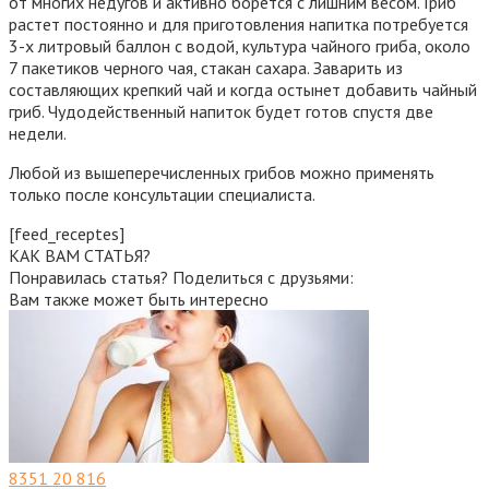
от многих недугов и активно борется с лишним весом. Гриб
растет постоянно и для приготовления напитка потребуется
3-х литровый баллон с водой, культура чайного гриба, около
7 пакетиков черного чая, стакан сахара. Заварить из
составляющих крепкий чай и когда остынет добавить чайный
гриб. Чудодейственный напиток будет готов спустя две
недели.
Любой из вышеперечисленных грибов можно применять
только после консультации специалиста.
[feed_receptes]
КАК ВАМ СТАТЬЯ?
Понравилась статья? Поделиться с друзьями:
Вам также может быть интересно
8351
20 816