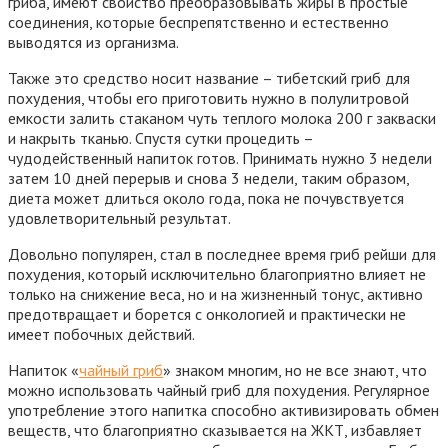
гриба, имеют свойство преобразовывать жиры в простые
соединения, которые беспрепятственно и естественно
выводятся из организма.
Также это средство носит название – тибетский гриб для
похудения, чтобы его приготовить нужно в полулитровой
емкости залить стаканом чуть теплого молока 200 г закваски
и накрыть тканью. Спустя сутки процедить –
чудодейственный напиток готов. Принимать нужно 3 недели
затем 10 дней перерыв и снова 3 недели, таким образом,
диета может длиться около года, пока не почувствуется
удовлетворительный результат.
Довольно популярен, стал в последнее время гриб рейши для
похудения, который исключительно благоприятно влияет не
только на снижение веса, но и на жизненный тонус, активно
предотвращает и борется с онкологией и практически не
имеет побочных действий.
Напиток «
чайный гриб
» знаком многим, но не все знают, что
можно использовать чайный гриб для похудения. Регулярное
употребление этого напитка способно активизировать обмен
веществ, что благоприятно сказывается на ЖКТ, избавляет