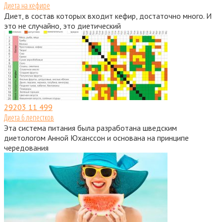
Диета на кефире
Диет, в состав которых входит кефир, достаточно много. И
это не случайно, это диетический
29203
11 499
Диета 6 лепестков
Эта система питания была разработана шведским
диетологом Анной Юханссон и основана на принципе
чередования