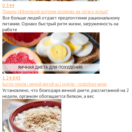
0
344
Правила эффективной разгрузки организма: как, когда и сколько?
Все больше людей отдает предпочтение рациональному
питанию. Однако быстрый ритм жизни, загруженность на
работе
1
24 043
Быстро худеем с яичной диетой на 2 недели – подробное меню
Установлено, что благодаря яичной диете, рассчитанной на 2
недели, организм обогащается белком, а вес