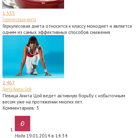
1
555
Геркулесовая диета
Геркулесовая диета относится к классу монодиет и является
одним из самых эффективных способов снижения
2
467
Диета Аниты Цой
Певица Анита Цой ведет активную борьбу с избыточным
весом уже на протяжении многих лет.
Комментариев: 3
Надя
19.01.2014 в 14:34