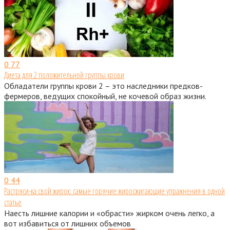
0
77
Диета для 2 положительной группы крови
Обладатели группы крови 2 – это наследники предков-
фермеров, ведущих спокойный, не кочевой образ жизни.
0
44
Растряси-ка свой жирок: самые горячие жиросжигающие упражнения в одной
статье
Наесть лишние калории и «обрасти» жирком очень легко, а
вот избавиться от лишних объемов