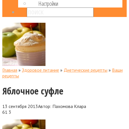
Настройки
Главная
»
Здоровое питание
»
Диетические рецепты
»
Ваши
рецепты
Яблочное суфле
13 сентября 2013
Автор:
Пахомова Клара
61
3