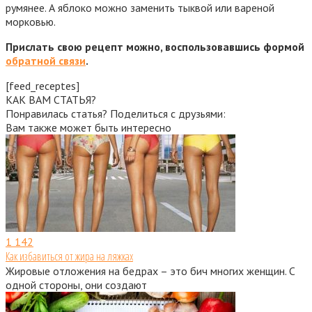
румянее. А яблоко можно заменить тыквой или вареной
морковью.
Прислать свою рецепт можно, воспользовавшись формой
обратной связи
.
[feed_receptes]
КАК ВАМ СТАТЬЯ?
Понравилась статья? Поделиться с друзьями:
Вам также может быть интересно
1
142
Как избавиться от жира на ляжках
Жировые отложения на бедрах – это бич многих женщин. С
одной стороны, они создают