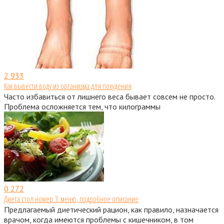
2
933
Как вывести воду из организма для похудения
Часто избавиться от лишнего веса бывает совсем не просто.
Проблема осложняется тем, что килограммы
0
272
Диета стол номер 3: меню, подробное описание
Предлагаемый диетический рацион, как правило, назначается
врачом, когда имеются проблемы с кишечником, в том