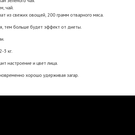
ан зеленого чая.
м, чай.
алат из свежих овощей, 200 грамм отварного мяса.
я, тем больше будет эффект от диеты.
и.
-3 кг.
ит настроение и цвет лица.
новременно хорошо удерживая загар.