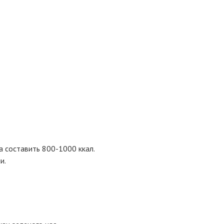
а составить 800-1000 ккал.
и.