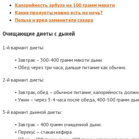
Калорийность арбуза на 100 грамм мякоти
Какие продукты можно есть на ночь?
Польза и вред заменителя сахара
Очищающие диеты с дыней
1-й вариант диеты:
• Завтрак – 300-400 грамм мякоти дыни.
• Обед через три часа, дальше питание как обычно.
2-й вариант диеты:
• Завтрак, обед – обычное питание, калорийность должн
• Ужин – через 3-4 часа после обеда, 400-500 грамм дын
3-й вариант дынной диеты:
• Завтрак – 400 грамм очищенной дыни.
• Перекус – стакан кефира.