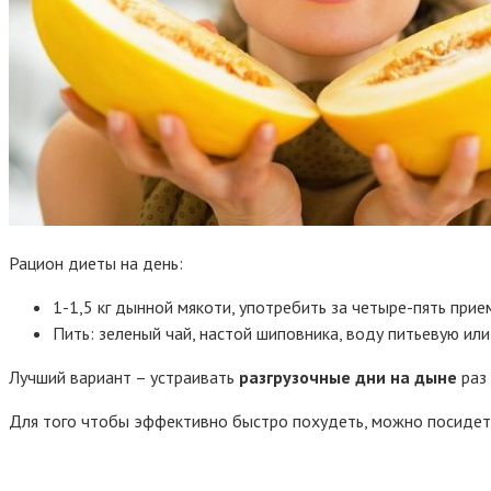
Рацион диеты на день:
1-1,5 кг дынной мякоти, употребить за четыре-пять прие
Пить: зеленый чай, настой шиповника, воду питьевую ил
Лучший вариант – устраивать
разгрузочные дни на дыне
раз 
Для того чтобы эффективно быстро похудеть, можно посидеть 