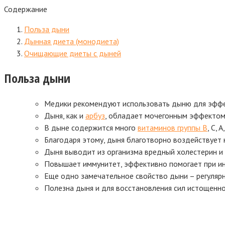
Содержание
Польза дыни
Дынная диета (монодиета)
Очищающие диеты с дыней
Польза дыни
Медики рекомендуют использовать дыню для эффе
Дыня, как и
арбуз
, обладает мочегонным эффектом
В дыне содержится много
витаминов группы B
, C, A
Благодаря этому, дыня благотворно воздействует 
Дыня выводит из организма вредный холестерин и
Повышает иммунитет, эффективно помогает при ин
Еще одно замечательное свойство дыни – регулярн
Полезна дыня и для восстановления сил истощенно