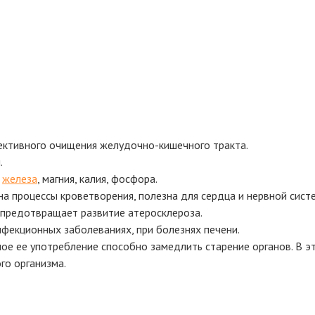
ктивного очищения желудочно-кишечного тракта.
.
,
железа
, магния, калия, фосфора.
на процессы кроветворения, полезна для сердца и нервной сист
 предотвращает развитие атеросклероза.
фекционных заболеваниях, при болезнях печени.
ое ее употребление способно замедлить старение органов. В э
го организма.