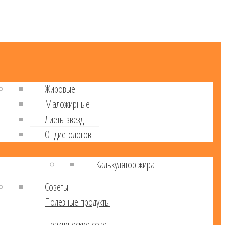
Жировые
Маложирные
Диеты звезд
От диетологов
Калькулятор жира
Советы
Полезные продукты
Практические советы