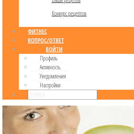
Конкурс рецептов
ФИТНЕС
ВОПРОС/ОТВЕТ
ВОЙТИ
Профиль
Активность
Уведомления
Настройки