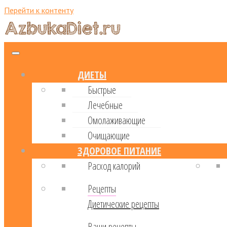
Перейти к контенту
ДИЕТЫ
Быстрые
Лечебные
Омолаживающие
Очищающие
ЗДОРОВОЕ ПИТАНИЕ
Расход калорий
Рецепты
Диетические рецепты
Ваши рецепты