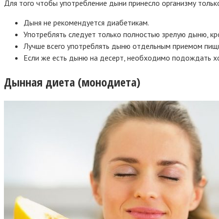
Для того чтобы употребление дыни принесло организму тольк
Дыня не рекомендуется диабетикам.
Употреблять следует только полностью зрелую дыню, кро
Лучше всего употреблять дыню отдельным приемом пищ
Если же есть дыню на десерт, необходимо подождать хо
Дынная диета (монодиета)