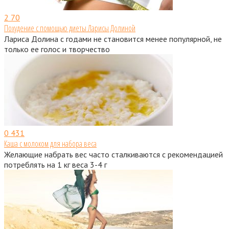
2
70
Похудение с помощью диеты Ларисы Долиной
Лариса Долина с годами не становится менее популярной, не
только ее голос и творчество
0
431
Каша с молоком для набора веса
Желающие набрать вес часто сталкиваются с рекомендацией
потреблять на 1 кг веса 3-4 г