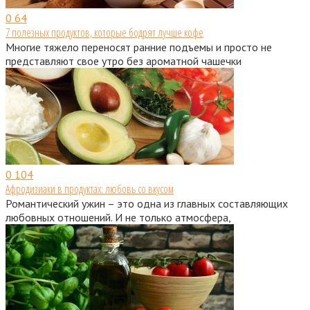
0
64
7 полезных продуктов, которые бодрят лучше кофе
Многие тяжело переносят ранние подъемы и просто не
представляют свое утро без ароматной чашечки
0
104
Афродизиаки в продуктах: любовь со вкусом
Романтический ужин – это одна из главных составляющих
любовных отношений. И не только атмосфера,