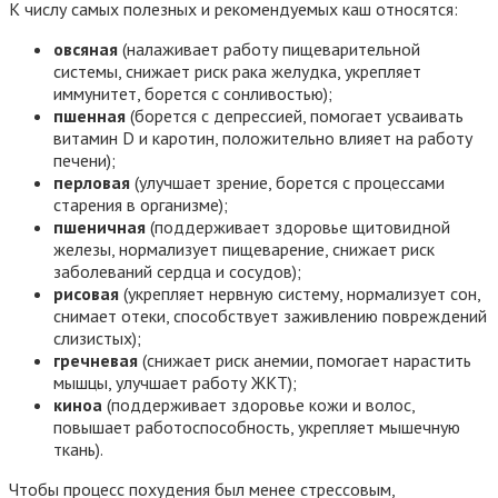
К числу самых полезных и рекомендуемых каш относятся:
овсяная
(налаживает работу пищеварительной
системы, снижает риск рака желудка, укрепляет
иммунитет, борется с сонливостью);
пшенная
(борется с депрессией, помогает усваивать
витамин D и каротин, положительно влияет на работу
печени);
перловая
(улучшает зрение, борется с процессами
старения в организме);
пшеничная
(поддерживает здоровье щитовидной
железы, нормализует пищеварение, снижает риск
заболеваний сердца и сосудов);
рисовая
(укрепляет нервную систему, нормализует сон,
снимает отеки, способствует заживлению повреждений
слизистых);
гречневая
(снижает риск анемии, помогает нарастить
мышцы, улучшает работу ЖКТ);
киноа
(поддерживает здоровье кожи и волос,
повышает работоспособность, укрепляет мышечную
ткань).
Чтобы процесс похудения был менее стрессовым,