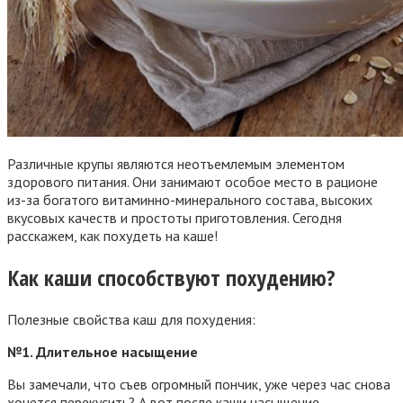
Различные крупы являются неотъемлемым элементом
здорового питания. Они занимают особое место в рационе
из-за богатого витаминно-минерального состава, высоких
вкусовых качеств и простоты приготовления. Сегодня
расскажем, как похудеть на каше!
Как каши способствуют похудению?
Полезные свойства каш для похудения:
№1. Длительное насыщение
Вы замечали, что съев огромный пончик, уже через час снова
хочется перекусить? А вот после каши насыщение