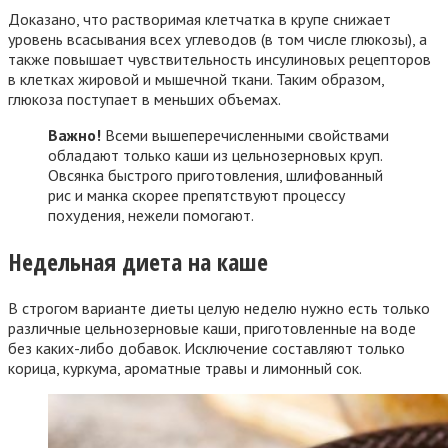
Доказано, что растворимая клетчатка в крупе снижает
уровень всасывания всех углеводов (в том числе глюкозы), а
также повышает чувствительность инсулиновых рецепторов
в клетках жировой и мышечной ткани. Таким образом,
глюкоза поступает в меньших объемах.
Важно!
Всеми вышеперечисленными свойствами
обладают только каши из цельнозерновых круп.
Овсянка быстрого приготовления, шлифованный
рис и манка скорее препятствуют процессу
похудения, нежели помогают.
Недельная диета на каше
В строгом варианте диеты целую неделю нужно есть только
различные цельнозерновые каши, приготовленные на воде
без каких-либо добавок. Исключение составляют только
корица, куркума, ароматные травы и лимонный сок.