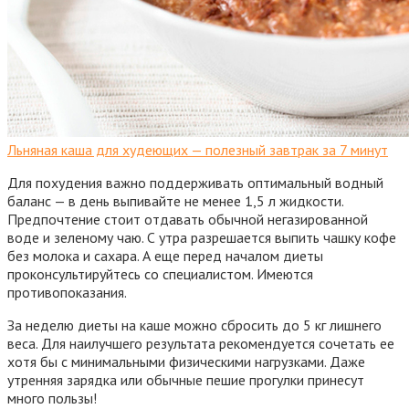
Льняная каша для худеющих — полезный завтрак за 7 минут
Для похудения важно поддерживать оптимальный водный
баланс — в день выпивайте не менее 1,5 л жидкости.
Предпочтение стоит отдавать обычной негазированной
воде и зеленому чаю. С утра разрешается выпить чашку кофе
без молока и сахара. А еще перед началом диеты
проконсультируйтесь со специалистом. Имеются
противопоказания.
За неделю диеты на каше можно сбросить до 5 кг лишнего
веса. Для наилучшего результата рекомендуется сочетать ее
хотя бы с минимальными физическими нагрузками. Даже
утренняя зарядка или обычные пешие прогулки принесут
много пользы!