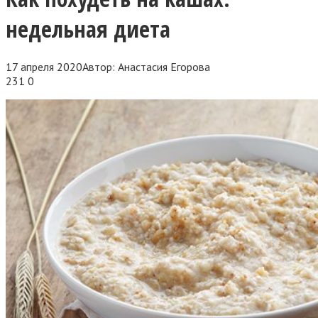
недельная диета
17 апреля 2020
Автор:
Анастасия Егорова
231
0