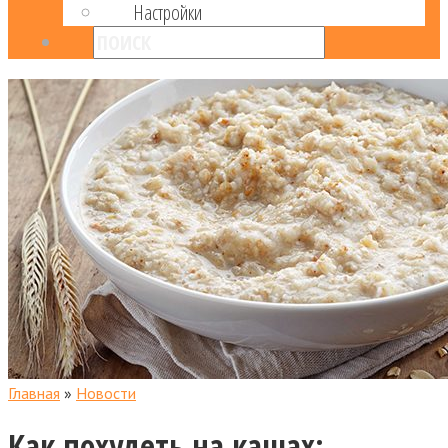
Настройки
Главная
»
Новости
Как похудеть на кашах: