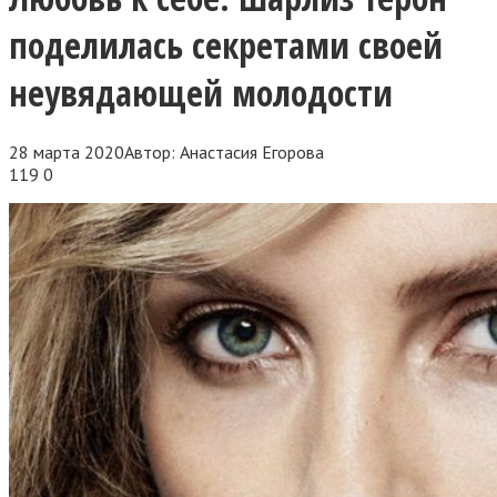
поделилась секретами своей
неувядающей молодости
28 марта 2020
Автор:
Анастасия Егорова
119
0