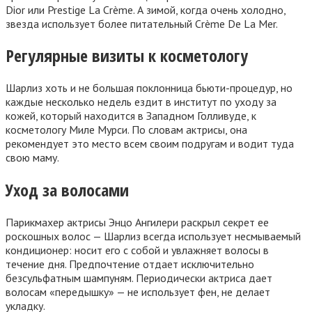
Dior или Prestige La Crème. А зимой, когда очень холодно,
звезда использует более питательный Crème De La Mer.
Регулярные визиты к косметологу
Шарлиз хоть и не большая поклонница бьюти-процедур, но
каждые несколько недель ездит в институт по уходу за
кожей, который находится в Западном Голливуде, к
косметологу Миле Мурси. По словам актрисы, она
рекомендует это место всем своим подругам и водит туда
свою маму.
Уход за волосами
Парикмахер актрисы Энцо Ангилери раскрыл секрет ее
роскошных волос — Шарлиз всегда использует несмываемый
кондиционер: носит его с собой и увлажняет волосы в
течение дня. Предпочтение отдает исключительно
безсульфатным шампуням. Периодически актриса дает
волосам «передышку» — не использует фен, не делает
укладку.