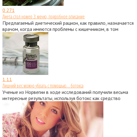
0
271
Диета стол номер 3: меню, подробное описание
Предлагаемый диетический рацион, как правило, назначается
врачом, когда имеются проблемы с кишечником, в том
1
11
Лишний вес можно убрать с помощью… ботокса
Ученые из Норвегии в ходе исследований получили весьма
интересные результаты, используя ботокс как средство