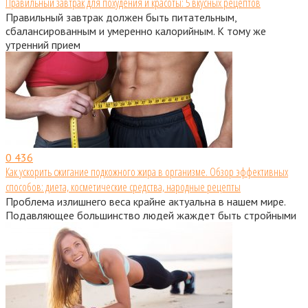
Правильный завтрак для похудения и красоты: 5 вкусных рецептов
Правильный завтрак должен быть питательным,
сбалансированным и умеренно калорийным. К тому же
утренний прием
0
436
Как ускорить сжигание подкожного жира в организме. Обзор эффективных
способов: диета, косметические средства, народные рецепты
Проблема излишнего веса крайне актуальна в нашем мире.
Подавляющее большинство людей жаждет быть стройными