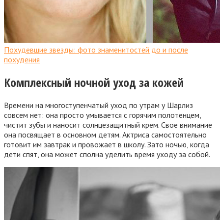
Похудевшие звезды: фото знаменитостей до и после
похудения
Комплексный ночной уход за кожей
Времени на многоступенчатый уход по утрам у Шарлиз
совсем нет: она просто умывается с горячим полотенцем,
чистит зубы и наносит солнцезащитный крем. Свое внимание
она посвящает в основном детям. Актриса самостоятельно
готовит им завтрак и провожает в школу. Зато ночью, когда
дети спят, она может сполна уделить время уходу за собой.