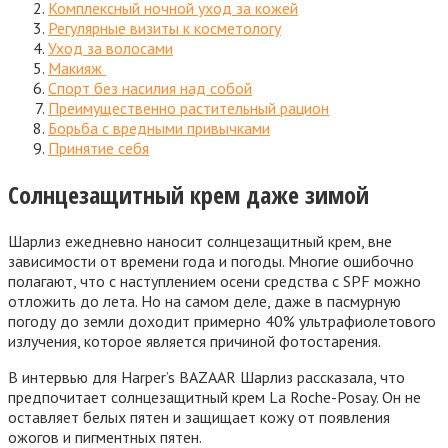
Комплексный ночной уход за кожей
Регулярные визиты к косметологу
Уход за волосами
Макияж
Спорт без насилия над собой
Преимущественно растительный рацион
Борьба с вредными привычками
Принятие себя
Солнцезащитный крем даже зимой
Шарлиз ежедневно наносит солнцезащитный крем, вне
зависимости от времени года и погоды. Многие ошибочно
полагают, что с наступлением осени средства с SPF можно
отложить до лета. Но на самом деле, даже в пасмурную
погоду до земли доходит примерно 40% ультрафиолетового
излучения, которое является причиной фотостарения.
В интервью для Harper’s BAZAAR Шарлиз рассказала, что
предпочитает солнцезащитный крем La Roche-Posay. Он не
оставляет белых пятен и защищает кожу от появления
ожогов и пигментных пятен.