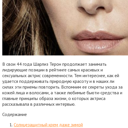
В свои 44 года Шарлиз Терон продолжает занимать
лидирующие позиции в рейтинге самых красивых и
сексуальных актрис современности. Тем интереснее, как ей
удается поддерживать природную красоту и в наших ли
силах эти приемы повторить. Вспомним ее секреты ухода за
кожей лица и волосами, а также любимые бьюти-средства и
главные принципы образа жизни, о которых актриса
рассказывала в различных интервью.
Содержание
Солнцезащитный крем даже зимой