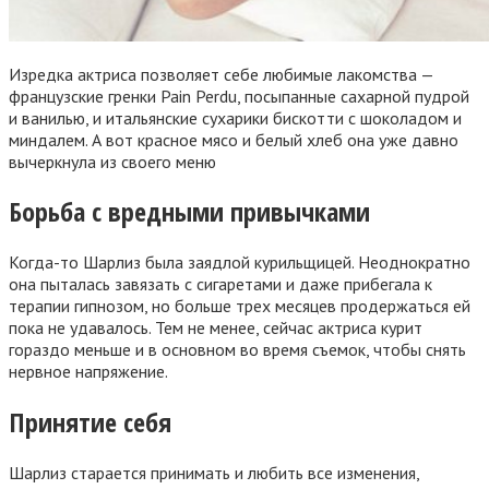
Изредка актриса позволяет себе любимые лакомства —
французские гренки Pain Perdu, посыпанные сахарной пудрой
и ванилью, и итальянские сухарики бискотти с шоколадом и
миндалем. А вот красное мясо и белый хлеб она уже давно
вычеркнула из своего меню
Борьба с вредными привычками
Когда-то Шарлиз была заядлой курильщицей. Неоднократно
она пыталась завязать с сигаретами и даже прибегала к
терапии гипнозом, но больше трех месяцев продержаться ей
пока не удавалось. Тем не менее, сейчас актриса курит
гораздо меньше и в основном во время съемок, чтобы снять
нервное напряжение.
Принятие себя
Шарлиз старается принимать и любить все изменения,