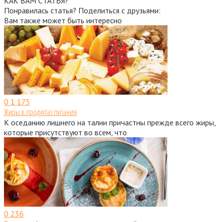
КАК ВАМ СТАТЬЯ?
Понравилась статья? Поделиться с друзьями:
Вам также может быть интересно
0
1 175
Жиры в продуктах питания
К оседанию лишнего на талии причастны прежде всего жиры,
которые присутствуют во всем, что
0
236