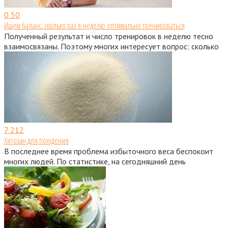
0
50
Ищем баланс: сколько раз в неделю оптимально тренироваться
Полученный результат и число тренировок в неделю тесно
взаимосвязаны. Поэтому многих интересует вопрос: сколько
7
212
Хитозан для похудения
В последнее время проблема избыточного веса беспокоит
многих людей. По статистике, на сегодняшний день