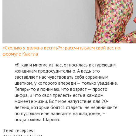
«Сколько я должна весить?»: рассчитываем свой вес по
формуле Кьютла
«Я, как и многие из нас, относилась к стареющим
женщинам предосудительно. А ведь это
заставляет нас чувствовать себя сорванным
цветком, у которого впереди — только увядание.
Теперь-то я понимаю, что возраст — просто
цифра, и что своя прелесть есть в каждом
моменте жизни. Вот мое напутствие для 20-
летних, которые боятся стареть: не нервничайте
по пустякам и не налегайте на шардоне», —
подытожила Шарлиз.
[feed_receptes]