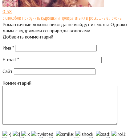
0
38
5 способов приручить кудряшки и превратить их в роскошные локоны
Романтичные локоны никогда не выйдут из моды. Однако
дамы с кудрявыми от природы волосами
Добавить комментарий
Имя
*
E-mail
*
Сайт
Комментарий