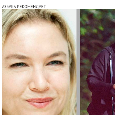
АЗБУКА РЕКОМЕНДУЕТ