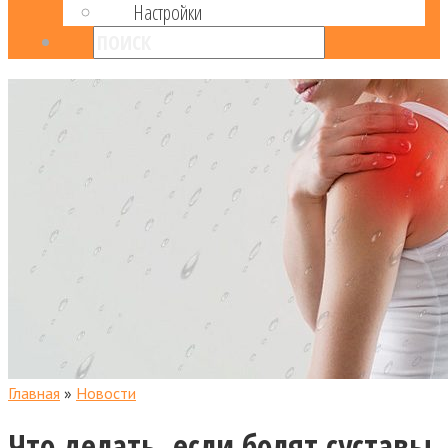
Настройки
Главная
»
Новости
Что делать, если болят суставы