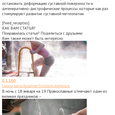
остановить деформацию суставной поверхности и
дегенеративно-дистрофические процессы, которые как раз
стимулируют развитие суставной метеопатии.
[feed_receptes]
КАК ВАМ СТАТЬЯ?
Понравилась статья? Поделиться с друзьями:
Вам также может быть интересно
0
1 160
Советы, как на Крещение безопасно искупаться.
В ночь с 18 января на 19 Православные отмечают один из
великих праздников –