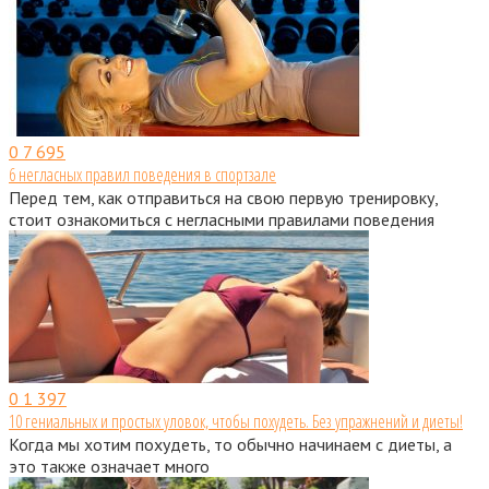
0
7 695
6 негласных правил поведения в спортзале
Перед тем, как отправиться на свою первую тренировку,
стоит ознакомиться с негласными правилами поведения
0
1 397
10 гениальных и простых уловок, чтобы похудеть. Без упражнений и диеты!
Когда мы хотим похудеть, то обычно начинаем с диеты, а
это также означает много