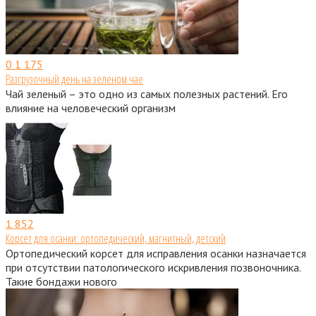
0
1 175
Разгрузочный день на зеленом чае
Чай зеленый – это одно из самых полезных растений. Его
влияние на человеческий организм
1
852
Корсет для осанки: ортопедический, магнитный, детский
Ортопедический корсет для исправления осанки назначается
при отсутствии патологического искривления позвоночника.
Такие бондажи нового