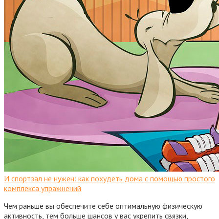
И спортзал не нужен: как похудеть дома с помощью простого
комплекса упражнений
Чем раньше вы обеспечите себе оптимальную физическую
активность, тем больше шансов у вас укрепить связки,