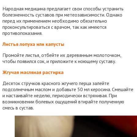
Народная медицина предлагает свои способы устранить
болезненность суставов при метеозависимости. Однако
перед их применением необходимо обязательно
проконсультироваться с врачом, так как имеются
противопоказания.
Листья лопуха или капусты
Промойте листья, отбейте их деревянным молоточком,
чтобы появился сок, и приложите к ноющему суставу.
Жгучая масляная растирка
Десяток стручков красного жгучего перца залейте
подсолнечным маслом и добавьте 50 мл керосина. Смешайте
и настаивайте неделю, периодически встряхивая. При
возникновении болевых ощущений втирайте полученную
смесь в сустав.