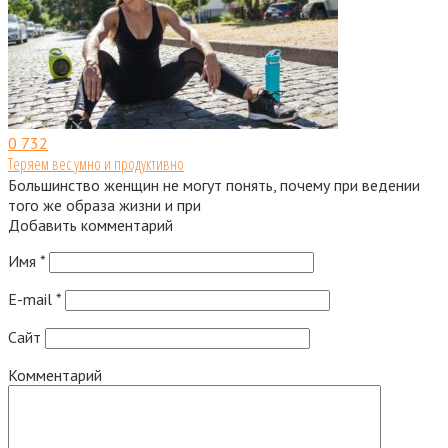
0
732
Теряем вес умно и продуктивно
Большинство женщин не могут понять, почему при ведении
того же образа жизни и при
Добавить комментарий
Имя
*
E-mail
*
Сайт
Комментарий