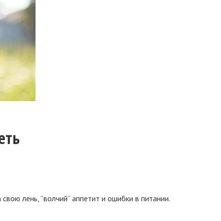
еть
свою лень, “волчий” аппетит и ошибки в питании.