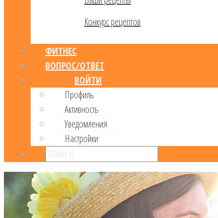
Конкурс рецептов
ФИТНЕС
ВОПРОС/ОТВЕТ
ВОЙТИ
Профиль
Активность
Уведомления
Настройки