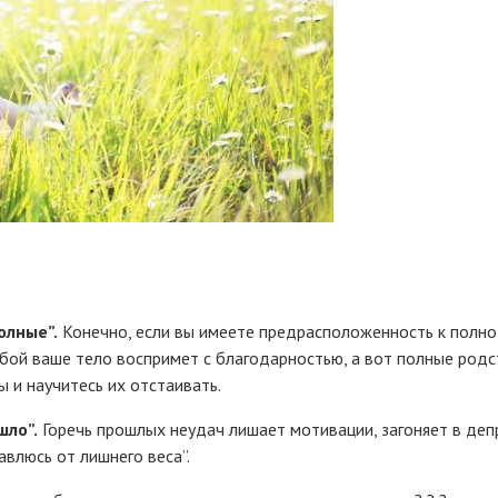
олные”.
Конечно, если вы имеете предрасположенность к полнот
ой ваше тело воспримет с благодарностью, а вот полные родст
 и научитесь их отстаивать.
шло”.
Горечь прошлых неудач лишает мотивации, загоняет в депр
авлюсь от лишнего веса”.