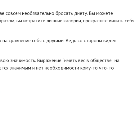
учае совсем необязательно бросать диету. Вы можете
образом, вы истратите лишние калории, прекратите винить себя
 на сравнение себя с другими. Ведь со стороны виден
вою значимость. Выражение “иметь вес в обществе” на
ется значимым и нет необходимости кому-то что-то