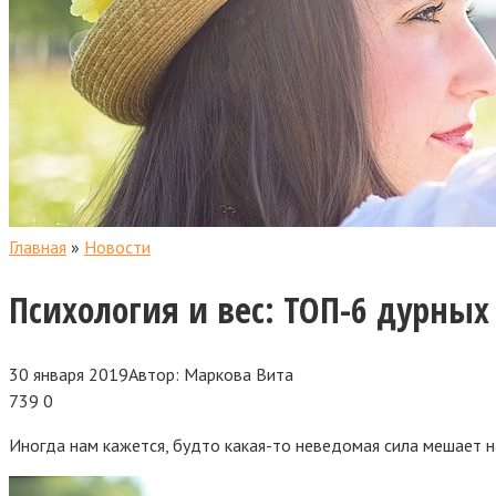
Главная
»
Новости
Психология и вес: ТОП-6 дурны
30 января 2019
Автор:
Маркова Вита
739
0
Иногда нам кажется, будто какая-то неведомая сила мешает на