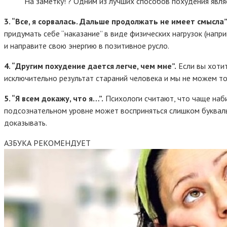
На заметку! ? Одним из лучших способов похудения явл
3. “Все, я сорвалась. Дальше продолжать не имеет смысла”
придумать себе “наказание” в виде физических нагрузок (напр
и направите свою энергию в позитивное русло.
4. “Другим похудение дается легче, чем мне”.
Если вы хотит
исключительно результат стараний человека и мы не можем то
5. “Я всем докажу, что я…”.
Психологи считают, что чаще наб
подсознательном уровне может восприняться слишком букваль
доказывать.
АЗБУКА РЕКОМЕНДУЕТ