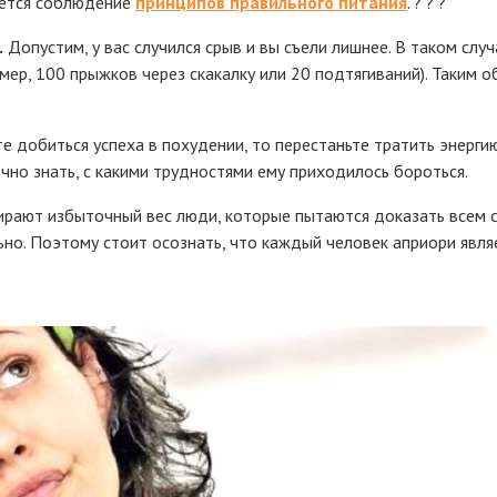
яется соблюдение
принципов правильного питания
. ? ? ?
.
Допустим, у вас случился срыв и вы съели лишнее. В таком сл
имер, 100 прыжков через скакалку или 20 подтягиваний). Таким 
е добиться успеха в похудении, то перестаньте тратить энергию
чно знать, с какими трудностями ему приходилось бороться.
ирают избыточный вес люди, которые пытаются доказать всем с
но. Поэтому стоит осознать, что каждый человек априори явля