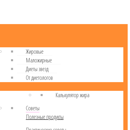
Жировые
Маложирные
Диеты звезд
От диетологов
Калькулятор жира
Советы
Полезные продукты
Практические советы