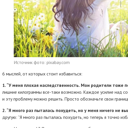
Источник фото: pixabay.com
6 мыслей, от которых стоит избавиться:
1. “У меня плохая наследственность. Мои родители тоже п
лишние килограммы все-таки возможно. Каждое усилие над соб
и эту проблему можно решить. Просто обозначьте свои границы
2. “Я много раз пыталась похудеть, но у меня ничего не вы
другую: “Я много раз пыталась похудеть, но теперь я точно изб