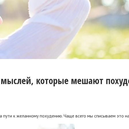
х мыслей, которые мешают похуд
 пути к желанному похудению. Чаще всего мы списываем это на 