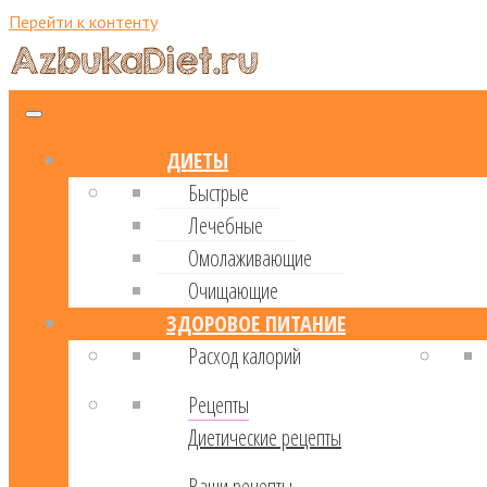
Перейти к контенту
ДИЕТЫ
Быстрые
Лечебные
Омолаживающие
Очищающие
ЗДОРОВОЕ ПИТАНИЕ
Расход калорий
Рецепты
Диетические рецепты
Ваши рецепты