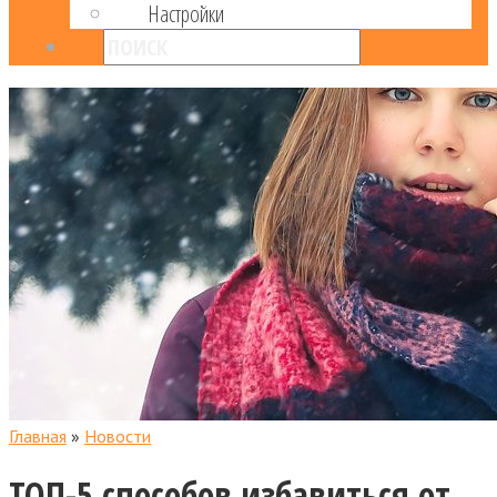
Настройки
Главная
»
Новости
ТОП-5 способов избавиться от