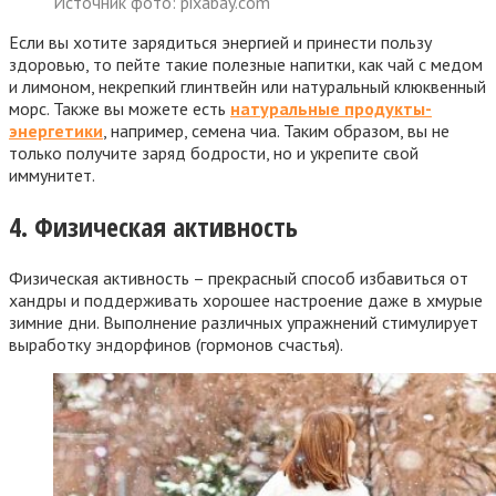
Источник фото: pixabay.com
Если вы хотите зарядиться энергией и принести пользу
здоровью, то пейте такие полезные напитки, как чай с медом
и лимоном, некрепкий глинтвейн или натуральный клюквенный
морс. Также вы можете есть
натуральные продукты-
энергетики
, например, семена чиа. Таким образом, вы не
только получите заряд бодрости, но и укрепите свой
иммунитет.
4. Физическая активность
Физическая активность – прекрасный способ избавиться от
хандры и поддерживать хорошее настроение даже в хмурые
зимние дни. Выполнение различных упражнений стимулирует
выработку эндорфинов (гормонов счастья).