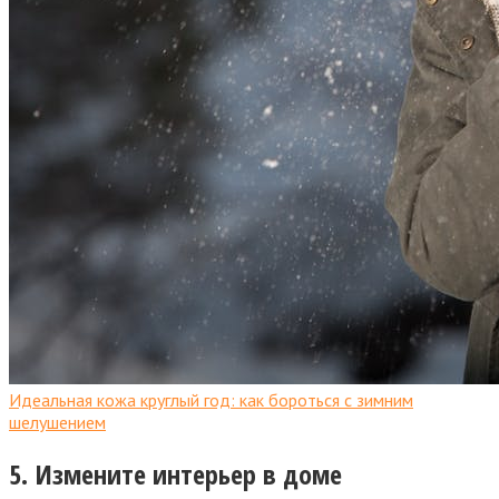
Идеальная кожа круглый год: как бороться с зимним
шелушением
5. Измените интерьер в доме