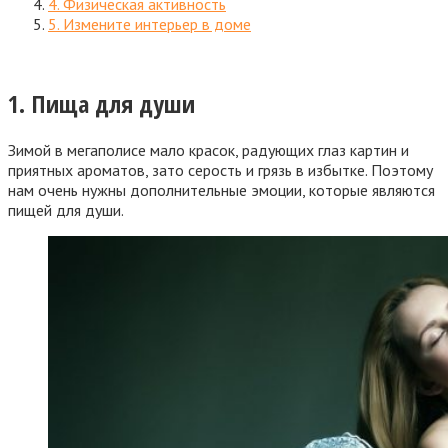
4. Физическая активность
5. Измените интерьер в доме
1. Пища для души
Зимой в мегаполисе мало красок, радующих глаз картин и
приятных ароматов, зато серость и грязь в избытке. Поэтому
нам очень нужны дополнительные эмоции, которые являются
пищей для души.