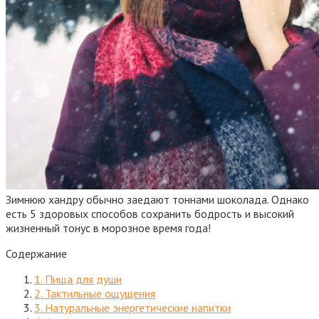
Зимнюю хандру обычно заедают тоннами шоколада. Однако
есть 5 здоровых способов сохранить бодрость и высокий
жизненный тонус в морозное время года!
Содержание
1. Пища для души
2. Тактильные ощущения
3. Натуральные энергетические напитки