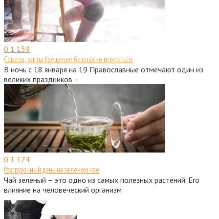
0
1 159
Советы, как на Крещение безопасно искупаться.
В ночь с 18 января на 19 Православные отмечают один из
великих праздников –
0
1 174
Разгрузочный день на зеленом чае
Чай зеленый – это одно из самых полезных растений. Его
влияние на человеческий организм