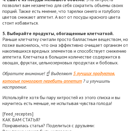
позволит вам незаметно для себя сократить объемы своих
порций. Также есть мнение, что тарелки синего и голубого
цветов снижают аппетит. А вот от посуды красного цвета
стоит избавиться.
5. Выбирайте продукты, обогащенные клетчаткой.
Раньше клетчатку считали просто балластным веществом, но
позже выяснилось, что она эффективно очищает организм от
накопившихся вредных элементов и способствует снижению
аппетита. Клетчатка в большом количестве содержится в
овощах, фруктах, цельнозерновых продуктах и бобовых.
Обратите внимание! ☝ Выделяют
5 лучших продуктов,
которые помогают перебить аппетит
? и улучшить
настроение.
Используйте хотя бы пару хитростей из этого списка и вы
научитесь есть меньше, не испытывая чувства голода!
[feed_receptes]
КАК ВАМ СТАТЬЯ?
Понравилась статья? Поделиться с друзьями: