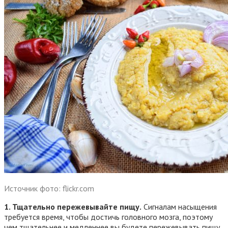
Источник фото: flickr.com
1. Тщательно пережевывайте пищу.
Сигналам насыщения
требуется время, чтобы достичь головного мозга, поэтому
чем тщательнее и медленнее вы будете пережевывать пищу,