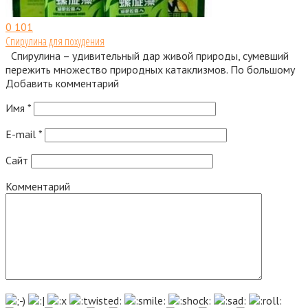
0
101
Спирулина для похудения
Спирулина – удивительный дар живой природы, сумевший
пережить множество природных катаклизмов. По большому
Добавить комментарий
Имя
*
E-mail
*
Сайт
Комментарий