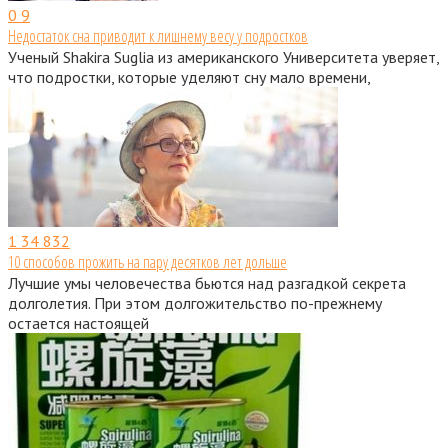
0
9
Недостаток сна приводит к лишнему весу у подростков
Ученый Shakira Suglia из американского Университета уверяет,
что подростки, которые уделяют сну мало времени,
1
34 832
10 способов прожить на пару десятков лет дольше
Лучшие умы человечества бьются над разгадкой секрета
долголетия. При этом долгожительство по-прежнему
остается настоящей