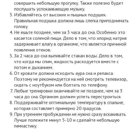
совершить небольшую прогулку. Также полезно будет
послушать успокаивающую музыку.
Избавляйтесь от высоких и пышных подушек.
Правильная подушка должна лишь слегка приподнимать
голову.
Не ешьте позднее, чем за 3 часа до сна. Особенно это
касается соленой пищи. Дело в том, что хлорид натрия
задерживает влагу в организме, что является причиной
появления отеков.
За 2 часа до сна выпивайте стакан воды. Дело в том,
что когда мы спим, жидкость расходуется вместе с
потом и дыханием.
От кровати должна исходить аура сна и релакса.
Поэтому не рекомендуется на ней смотреть телевизор,
сидеть с ноутбуком или болтать по телефону.
Любые тренировки оканчивайте не позднее, чем за 3
часа до сна. Организм должен успеть перестроиться.
Поддерживайте оптимальную температуру в спальне,
которая составляет примерно 20 градусов.
При утреннем пробуждении не нужно сразу вскакивать.
Лучше полежите минут 5-10 и сделайте небольшую
гимнастику.