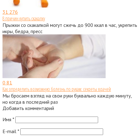
31
276
8 причин купить скакалку
Прыжки со скакалкой могут сжечь до 900 ккал в час, укрепить
икры, бедра, пресс
0
81
Как определить возможную болезнь по рукам: секреты врачей
Мы бросаем взгляд на свои руки буквально каждую минуту,
но когда в последний раз
Добавить комментарий
Имя
*
E-mail
*