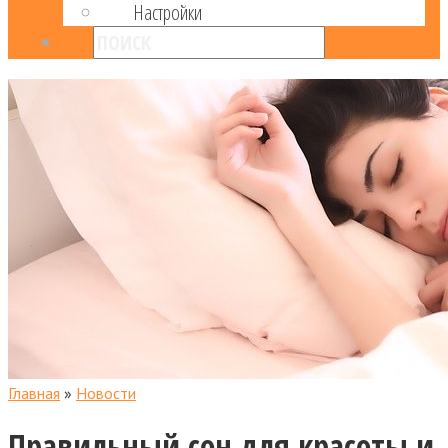
Настройки
Главная
»
Новости
Правильный сон для красоты и