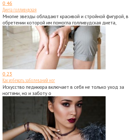
0
46
Диета голливудская
Многие звезды обладают красивой и стройной фигурой, в
обретении которой им помогла голливудская диета,
0
23
Как избежать заболеваний ног
Искусство педикюра включает в себя не только уход за
ногтями, но и заботу о