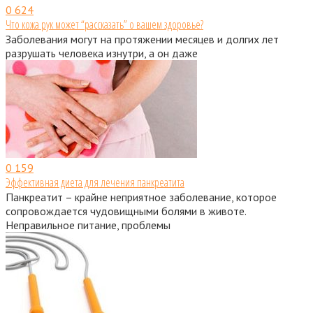
0
624
Что кожа рук может “рассказать” о вашем здоровье?
Заболевания могут на протяжении месяцев и долгих лет
разрушать человека изнутри, а он даже
0
159
Эффективная диета для лечения панкреатита
Панкреатит – крайне неприятное заболевание, которое
сопровождается чудовищными болями в животе.
Неправильное питание, проблемы