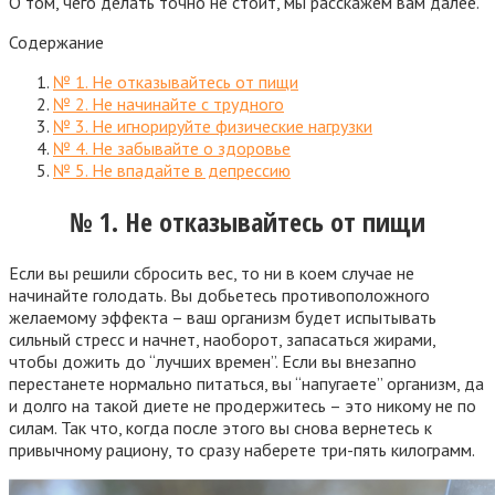
О том, чего делать точно не стоит, мы расскажем вам далее.
Содержание
№ 1. Не отказывайтесь от пищи
№ 2. Не начинайте с трудного
№ 3. Не игнорируйте физические нагрузки
№ 4. Не забывайте о здоровье
№ 5. Не впадайте в депрессию
№ 1. Не отказывайтесь от пищи
Если вы решили сбросить вес, то ни в коем случае не
начинайте голодать. Вы добьетесь противоположного
желаемому эффекта – ваш организм будет испытывать
сильный стресс и начнет, наоборот, запасаться жирами,
чтобы дожить до “лучших времен”. Если вы внезапно
перестанете нормально питаться, вы “напугаете” организм, да
и долго на такой диете не продержитесь – это никому не по
силам. Так что, когда после этого вы снова вернетесь к
привычному рациону, то сразу наберете три-пять килограмм.