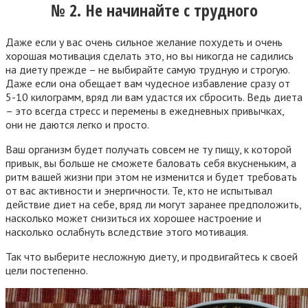
№ 2. Не начинайте с трудного
Даже если у вас очень сильное желание похудеть и очень
хорошая мотивация сделать это, но вы никогда не садились
на диету прежде – не выбирайте самую трудную и строгую.
Даже если она обещает вам чудесное избавление сразу от
5-10 килограмм, вряд ли вам удастся их сбросить. Ведь диета
– это всегда стресс и перемены в ежедневных привычках,
они не даются легко и просто.
Ваш организм будет получать совсем не ту пищу, к которой
привык, вы больше не сможете баловать себя вкусненьким, а
ритм вашей жизни при этом не изменится и будет требовать
от вас активности и энергичности. Те, кто не испытывал
действие диет на себе, вряд ли могут заранее предположить,
насколько может снизиться их хорошее настроение и
насколько ослабнуть вследствие этого мотивация.
Так что выберите несложную диету, и продвигайтесь к своей
цели постепенно.