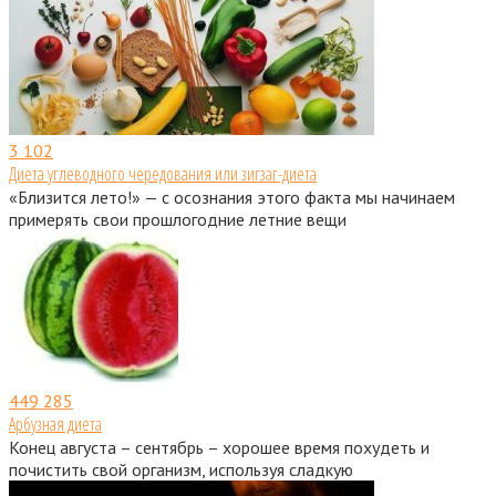
3
102
Диета углеводного чередования или зигзаг-диета
«Близится лето!» — с осознания этого факта мы начинаем
примерять свои прошлогодние летние вещи
449
285
Арбузная диета
Конец августа – сентябрь – хорошее время похудеть и
почистить свой организм, используя сладкую