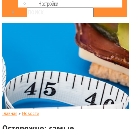
Настройки
Главная
»
Новости
Осторожно: самые