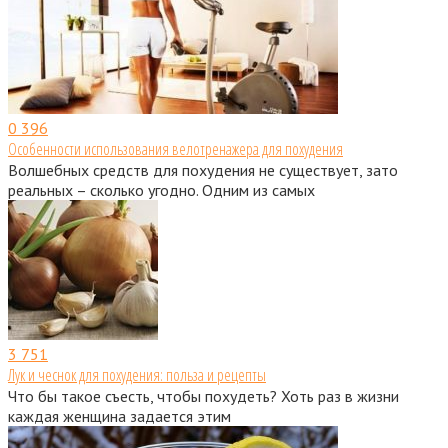
0
396
Особенности использования велотренажера для похудения
Волшебных средств для похудения не существует, зато
реальных – сколько угодно. Одним из самых
3
751
Лук и чеснок для похудения: польза и рецепты
Что бы такое съесть, чтобы похудеть? Хоть раз в жизни
каждая женщина задается этим