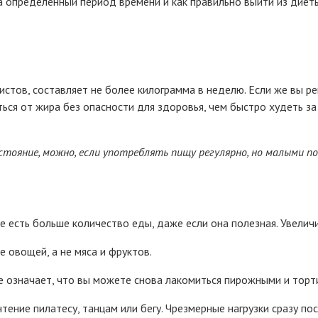
 определенный период времени и как правильно выйти из диеты
истов, составляет не более килограмма в неделю. Если же вы 
ься от жира без опасности для здоровья, чем быстро худеть з
стояние, можно, если употреблять пищу регулярно, но малыми по
те есть больше количество еды, даже если она полезная. Увелич
е овощей, а не мяса и фруктов.
е означает, что вы можете снова лакомиться пирожными и торт
ение пилатесу, танцам или бегу. Чрезмерные нагрузки сразу по