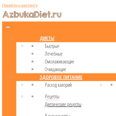
Перейти к контенту
ДИЕТЫ
Быстрые
Лечебные
Омолаживающие
Очищающие
ЗДОРОВОЕ ПИТАНИЕ
Расход калорий
Рецепты
Диетические рецепты
Ваши рецепты