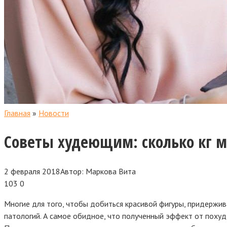
Главная
»
Новости
Советы худеющим: сколько кг 
2 февраля 2018
Автор:
Маркова Вита
103
0
Многие для того, чтобы добиться красивой фигуры, придержи
патологий. А самое обидное, что полученный эффект от поху