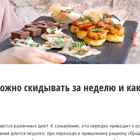
можно скидывать за неделю и ка
ваются различных диет. К сожалению, это нередко приводит к 
дения длится недолго: при переходе к привычному рациону сбр