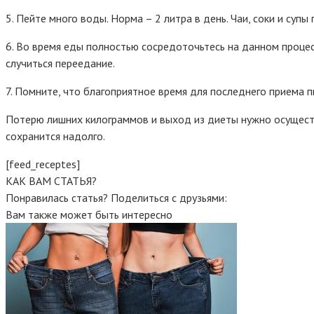
5. Пейте много воды. Норма – 2 литра в день. Чаи, соки и супы
6. Во время еды полностью сосредоточьтесь на данном процесс
случиться переедание.
7. Помните, что благоприятное время для последнего приема пи
Потерю лишних килограммов и выход из диеты нужно осуществл
сохранится надолго.
[feed_receptes]
КАК ВАМ СТАТЬЯ?
Понравилась статья? Поделиться с друзьями:
Вам также может быть интересно