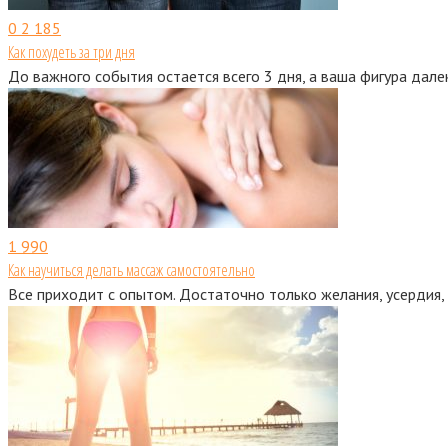
0
2 185
Как похудеть за три дня
До важного события остается всего 3 дня, а ваша фигура дале
1
990
Как научиться делать массаж самостоятельно
Все приходит с опытом. Достаточно только желания, усердия,