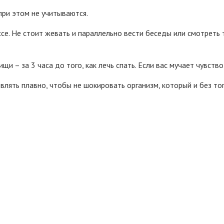
 при этом не учитываются.
е. Не стоит жевать и параллельно вести беседы или смотреть т
щи – за 3 часа до того, как лечь спать. Если вас мучает чувство
ять плавно, чтобы не шокировать организм, который и без того