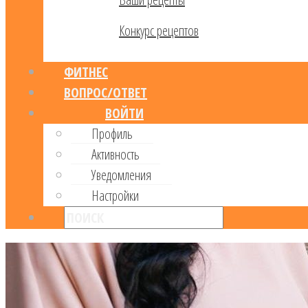
Конкурс рецептов
ФИТНЕС
ВОПРОС/ОТВЕТ
ВОЙТИ
Профиль
Активность
Уведомления
Настройки