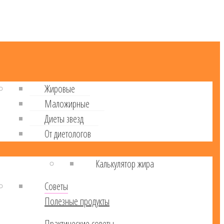
Жировые
Маложирные
Диеты звезд
От диетологов
Калькулятор жира
Советы
Полезные продукты
Практические советы