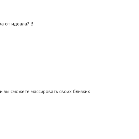
ка от идеала? В
 и вы сможете массировать своих близких