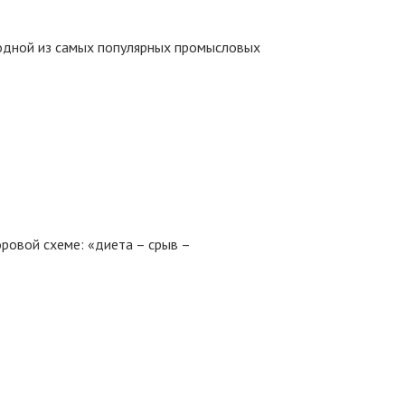
я одной из самых популярных промысловых
ровой схеме: «диета – срыв –