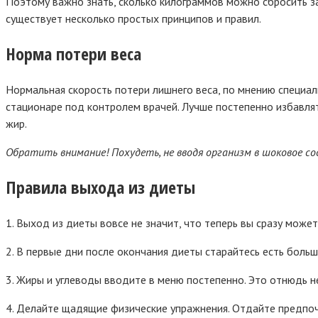
Поэтому важно знать, сколько килограммов можно сбросить за
существует несколько простых принципов и правил.
Норма потери веса
Нормальная скорость потери лишнего веса, по мнению специал
стационаре под контролем врачей. Лучше постепенно избавлят
жир.
Обратить внимание! Похудеть, не вводя организм в шоковое со
Правила выхода из диеты
1. Выход из диеты вовсе не значит, что теперь вы сразу може
2. В первые дни после окончания диеты старайтесь есть больш
3. Жиры и углеводы вводите в меню постепенно. Это отнюдь н
4. Делайте щадящие физические упражнения. Отдайте предпочт