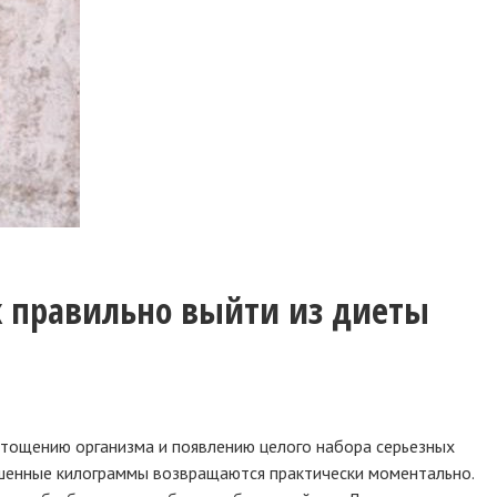
к правильно выйти из диеты
истощению организма и появлению целого набора серьезных
ошенные килограммы возвращаются практически моментально.