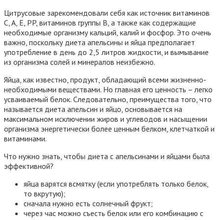
Цитрусовые зарекомендовали себя как источник витаминов
C, A, E, PP, витаминов группы B, а также как содержащие
необходимые организму кальций, калий и фосфор. Это очень
важно, поскольку диета апельсины и яйца предполагает
употребление в день до 2,5 литров жидкости, и вымывание
из организма солей и минералов неизбежно.
Яйца, как известно, продукт, обладающий всеми жизненно-
необходимыми веществами. Но главная его ценность – легко
усваиваемый белок. Следовательно, преимущества того, что
называется диета апельсин и яйцо, основывается на
максимальном исключении жиров и углеводов и насыщении
организма энергетически более ценным белком, клетчаткой и
витаминами.
Что нужно знать, чтобы диета с апельсинами и яйцами была
эффективной?
яйца варятся всмятку (если употреблять только белок,
то вкрутую);
сначала нужно есть солнечный фрукт;
через час можно съесть белок или его комбинацию с