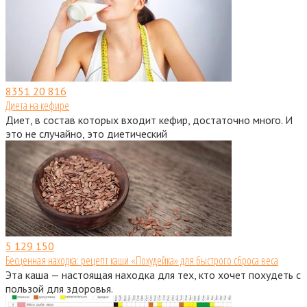
8351
20 816
Диета на кефире
Диет, в состав которых входит кефир, достаточно много. И
это не случайно, это диетический
5
129 150
Бесценная находка: рецепт каши «Похудейка» для быстрого сброса веса
Эта каша — настоящая находка для тех, кто хочет похудеть с
пользой для здоровья.