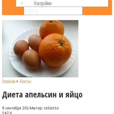
Настройки
Главная
»
Диеты
Диета апельсин и яйцо
9 сентября 2014
Автор:
stilletto
547
6