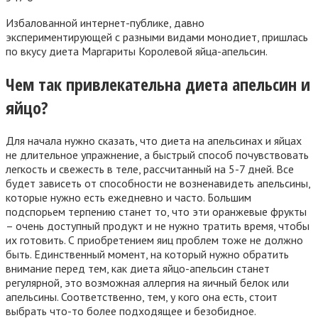
Избалованной интернет-публике, давно
экспериментирующей с разными видами монодиет, пришлась
по вкусу диета Маргариты Королевой яйца-апельсин.
Чем так привлекательна диета апельсин и
яйцо?
Для начала нужно сказать, что диета на апельсинах и яйцах
не длительное упражнение, а быстрый способ почувствовать
легкость и свежесть в теле, рассчитанный на 5-7 дней. Все
будет зависеть от способности не возненавидеть апельсины,
которые нужно есть ежедневно и часто. Большим
подспорьем терпению станет то, что эти оранжевые фрукты
– очень доступный продукт и не нужно тратить время, чтобы
их готовить. С приобретением яиц проблем тоже не должно
быть. Единственный момент, на который нужно обратить
внимание перед тем, как диета яйцо-апельсин станет
регулярной, это возможная аллергия на яичный белок или
апельсины. Соответственно, тем, у кого она есть, стоит
выбрать что-то более подходящее и безобидное.