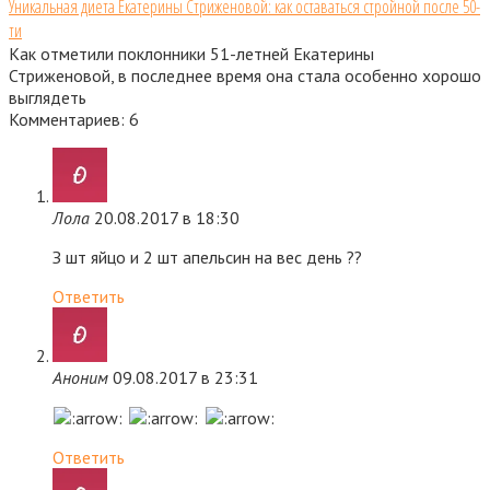
Уникальная диета Екатерины Стриженовой: как оставаться стройной после 50-
ти
Как отметили поклонники 51-летней Екатерины
Стриженовой, в последнее время она стала особенно хорошо
выглядеть
Комментариев: 6
Лола
20.08.2017 в 18:30
З шт яйцо и 2 шт апельсин на вес день ??
Ответить
Аноним
09.08.2017 в 23:31
Ответить