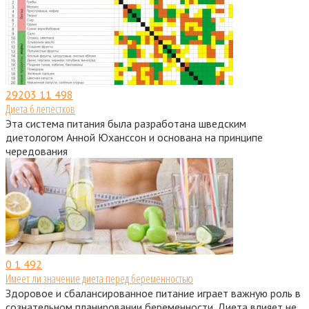
29203
11 498
Диета 6 лепестков
Эта система питания была разработана шведским
диетологом Анной Юханссон и основана на принципе
чередования
0
1 492
Имеет ли значение диета перед беременностью
Здоровое и сбалансированное питание играет важную роль в
сознательном планировании беременности. Диета влияет не