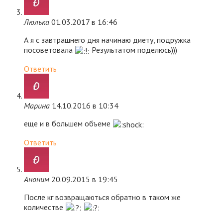
Люлька
01.03.2017 в 16:46
А я с завтрашнего дня начинаю диету, подружка
посоветовала
Результатом поделюсь)))
Ответить
Марина
14.10.2016 в 10:34
еще и в большем объеме
Ответить
Аноним
20.09.2015 в 19:45
После кг возвращаються обратно в таком же
количестве