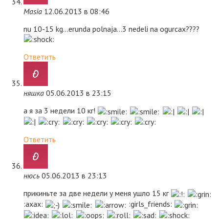
Masia
12.06.2013 в 08:46
nu 10-15 kg…erunda polnaja…3 nedeli na ogurcax????
Ответить
няшка
05.06.2013 в 23:15
а я за 3 недели 10 кг!
Ответить
нюсь
05.06.2013 в 23:13
прикиньте за две недели у меня ушло 15 кг
:axax:
:girls_friends: