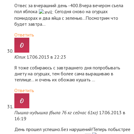
Отвес за вчерашний день -400.Вчера вечером съела
пол яблока
Сегодня сново на огурцах
помидорах и два яйца с зеленью…Посмотрим что
будет завтра…
Ответить
Юлик
17.06.2013 в 22:23
Я тоже собираюсь с завтрашнего дня попробывать
диету на огурцах, тем более сама выращиваю в
теплице… и очень их обожаю кушать …
Ответить
Пышка-худышка (была 76 кг сейчас 61кг)
17.06.2013 в
16:19
День прошел успешно.Без нарушений!Теперь побыстрее