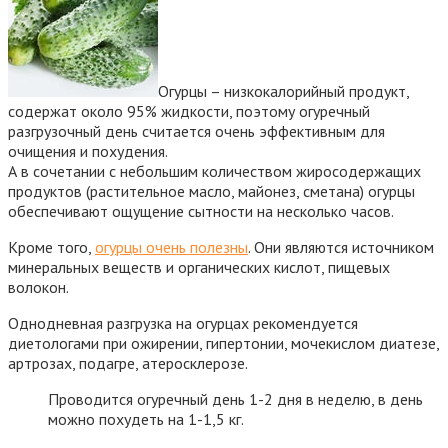
Огурцы – низкокалорийный продукт,
содержат около 95% жидкости, поэтому огуречный
разгрузочный день считается очень эффективным для
очищения и похудения.
А в сочетании с небольшим количеством жиросодержащих
продуктов (растительное масло, майонез, сметана) огурцы
обеспечивают ощущение сытности на несколько часов.
Кроме того,
огурцы очень полезны
. Они являются источником
минеральных веществ и органических кислот, пищевых
волокон.
Однодневная разгрузка на огурцах рекомендуется
диетологами при ожирении, гипертонии, мочекислом диатезе,
артрозах, подагре, атеросклерозе.
Проводится огуречный день 1-2 дня в неделю, в день
можно похудеть на 1-1,5 кг.