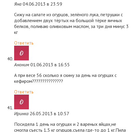
Яна
04.06.2013 в 23:59
Сижу на салате из огурцов, зелёного лука, петрушки с
добавлением двух тёртых на большой тёрке яичных
белков, поливаю оливковым маслом, за три дня минус 3
кг
Ответить
Аноним
01.06.2013 в 16:55
А при весе 56 сколько я скину за день на огурцах с
кефиром???????????????
Ответить
Иринка
26.05.2013 в 10:57
Посидела 1 день на огурцах и 2 вареных яйцах,не
смогла съесть 1,5 кг огурцов,съела где-то до 1 кг.Пила