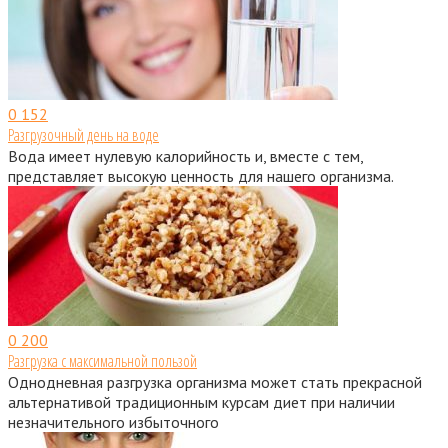
0
152
Разгрузочный день на воде
Вода имеет нулевую калорийность и, вместе с тем,
представляет высокую ценность для нашего организма.
0
200
Разгрузка с максимальной пользой
Однодневная разгрузка организма может стать прекрасной
альтернативой традиционным курсам диет при наличии
незначительного избыточного