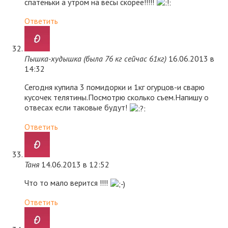
спатеньки а утром на весы скорее!!!!!
Ответить
Пышка-худышка (была 76 кг сейчас 61кг)
16.06.2013 в
14:32
Сегодня купила 3 помидорки и 1кг огурцов-и сварю
кусочек телятины.Посмотрю сколько съем.Напишу о
отвесах если таковые будут!
Ответить
Таня
14.06.2013 в 12:52
Что то мало верится !!!!
Ответить