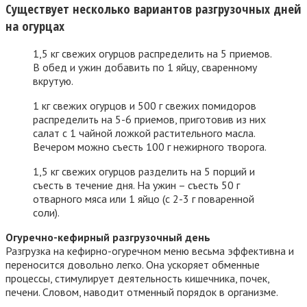
Существует несколько вариантов разгрузочных дней
на огурцах
1,5 кг свежих огурцов распределить на 5 приемов.
В обед и ужин добавить по 1 яйцу, сваренному
вкрутую.
1 кг свежих огурцов и 500 г свежих помидоров
распределить на 5-6 приемов, приготовив из них
салат с 1 чайной ложкой растительного масла.
Вечером можно съесть 100 г нежирного творога.
1,5 кг свежих огурцов разделить на 5 порций и
съесть в течение дня. На ужин – съесть 50 г
отварного мяса или 1 яйцо (с 2-3 г поваренной
соли).
Огуречно-кефирный разгрузочный день
Разгрузка на кефирно-огуречном меню весьма эффективна и
переносится довольно легко. Она ускоряет обменные
процессы, стимулирует деятельность кишечника, почек,
печени. Словом, наводит отменный порядок в организме.