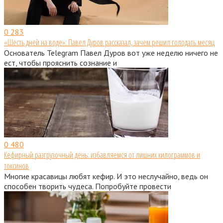
0
283
«Шесть дней на воде»: Павел Дуров рассказал, зачем решил голодать месяц
Основатель Telegram Павел Дуров вот уже неделю ничего не
ест, чтобы прояснить сознание и
0
480
Кефирный разгрузочный день: избавляемся от лишних килограммов и
токсинов
Многие красавицы любят кефир. И это неслучайно, ведь он
способен творить чудеса. Попробуйте провести