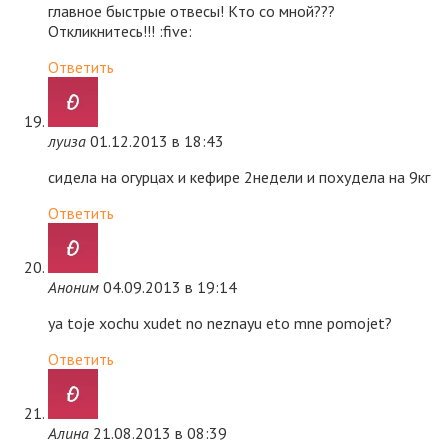
главное быстрые отвесы! Кто со мной???
Откликнитесь!!! :five:
Ответить
луиза
01.12.2013 в 18:43
сидела на огурцах и кефире 2недели и похудела на 9кг
Ответить
Аноним
04.09.2013 в 19:14
ya toje xochu xudet no neznayu eto mne pomojet?
Ответить
Алина
21.08.2013 в 08:39