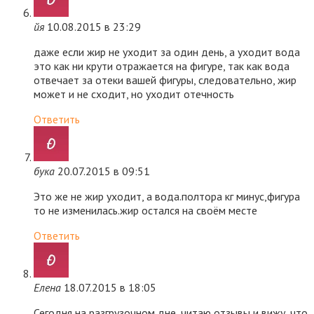
йя
10.08.2015 в 23:29
даже если жир не уходит за один день, а уходит вода
это как ни крути отражается на фигуре, так как вода
отвечает за отеки вашей фигуры, следовательно, жир
может и не сходит, но уходит отечность
Ответить
бука
20.07.2015 в 09:51
Это же не жир уходит, а вода.полтора кг минус,фигура
то не изменилась.жир остался на своём месте
Ответить
Елена
18.07.2015 в 18:05
Сегодня на разгрузочном дне, читаю отзывы и вижу, что