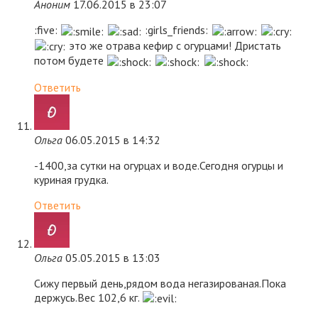
Аноним
17.06.2015 в 23:07
:five:
:girls_friends:
это же отрава кефир с огурцами! Дристать
потом будете
Ответить
Ольга
06.05.2015 в 14:32
-1400,за сутки на огурцах и воде.Сегодня огурцы и
куриная грудка.
Ответить
Ольга
05.05.2015 в 13:03
Сижу первый день,рядом вода негазированая.Пока
держусь.Вес 102,6 кг.