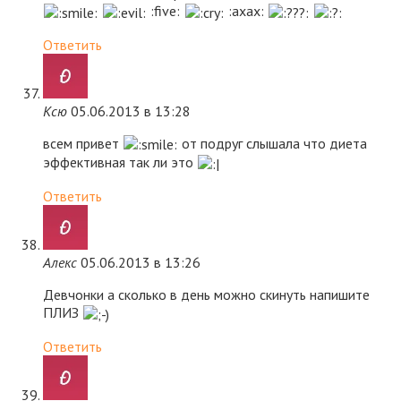
:five:
:axax:
Ответить
Ксю
05.06.2013 в 13:28
всем привет
от подруг слышала что диета
эффективная так ли это
Ответить
Алекс
05.06.2013 в 13:26
Девчонки а сколько в день можно скинуть напишите
ПЛИЗ
Ответить