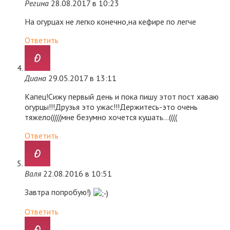
Регина
28.08.2017 в 10:23
На огурцах не легко конечно,на кефире по легче
Ответить
Диана
29.05.2017 в 13:11
Капец!Сижу первый день и пока пишу этот пост хаваю
огурцы!!!Друзья это ужас!!!Держитесь-это очень
тяжело(((((мне безумно хочется кушать…((((
Ответить
Валя
22.08.2016 в 10:51
Завтра попробую!)
Ответить