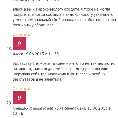
алеся,а вы к эндокринологу сходите. я тоже не могла
похудеть, а когда сходила к эндокринологу узнала,что
у меня гармональный сбой,начала пить таблетки и стала
потихоньку сбрасывать!
Ответить
Алеся
19.06.2013 в 11:58
Здравствуйте, может я конечно что то не так делаю, но
питаюсь одними огурцами четыре дня,при этом еще
нагружаю себя тренировками в фитнессе и особых
результатов я не заметила.
Ответить
Пышка-худышка (была 76 кг сейчас 61кг)
18.06.2013 в
12:26