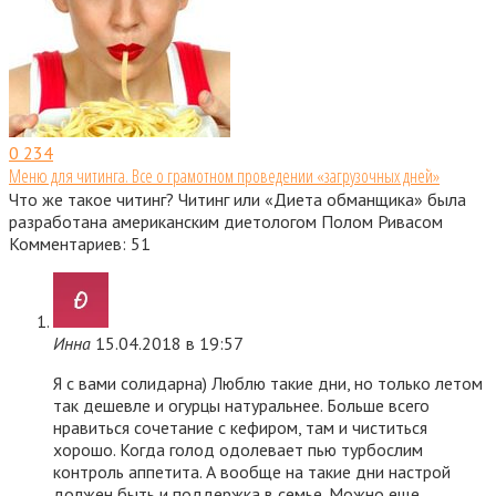
0
234
Меню для читинга. Все о грамотном проведении «загрузочных дней»
Что же такое читинг? Читинг или «Диета обманщика» была
разработана американским диетологом Полом Ривасом
Комментариев: 51
Инна
15.04.2018 в 19:57
Я с вами солидарна) Люблю такие дни, но только летом
так дешевле и огурцы натуральнее. Больше всего
нравиться сочетание с кефиром, там и чиститься
хорошо. Когда голод одолевает пью турбослим
контроль аппетита. А вообще на такие дни настрой
должен быть и поддержка в семье. Можно еще