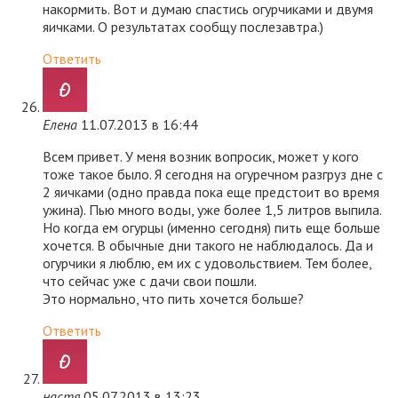
накормить. Вот и думаю спастись огурчиками и двумя
яичками. О результатах сообщу послезавтра.)
Ответить
Елена
11.07.2013 в 16:44
Всем привет. У меня возник вопросик, может у кого
тоже такое было. Я сегодня на огуречном разгруз дне с
2 яичками (одно правда пока еще предстоит во время
ужина). Пью много воды, уже более 1,5 литров выпила.
Но когда ем огурцы (именно сегодня) пить еще больше
хочется. В обычные дни такого не наблюдалось. Да и
огурчики я люблю, ем их с удовольствием. Тем более,
что сейчас уже с дачи свои пошли.
Это нормально, что пить хочется больше?
Ответить
настя
05.07.2013 в 13:23