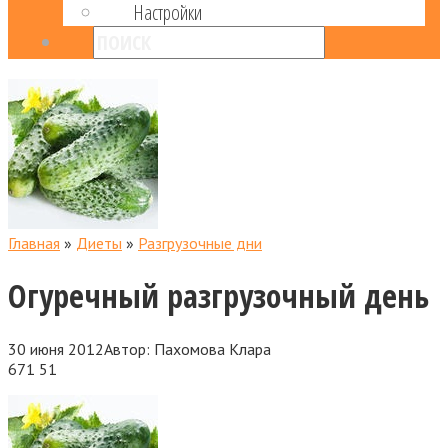
Настройки
Главная
»
Диеты
»
Разгрузочные дни
Огуречный разгрузочный день
30 июня 2012
Автор:
Пахомова Клара
671
51