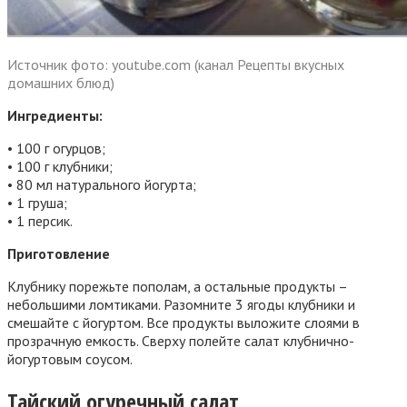
Источник фото: youtube.com (канал Рецепты вкусных
домашних блюд)
Ингредиенты:
• 100 г огурцов;
• 100 г клубники;
• 80 мл натурального йогурта;
• 1 груша;
• 1 персик.
Приготовление
Клубнику порежьте пополам, а остальные продукты –
небольшими ломтиками. Разомните 3 ягоды клубники и
смешайте с йогуртом. Все продукты выложите слоями в
прозрачную емкость. Сверху полейте салат клубнично-
йогуртовым соусом.
Тайский огуречный салат