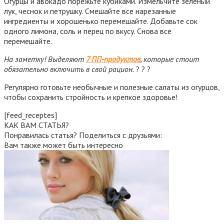
Огурцы и авокадо порежьте кубиками. Измельчите зеленый
лук, чеснок и петрушку. Смешайте все нарезанные
ингредиенты и хорошенько перемешайте. Добавьте сок
одного лимона, соль и перец по вкусу. Снова все
перемешайте.
На заметку! Выделяют
7 ПП-продуктов
, которые стоит
обязательно включить в свой рацион.
? ? ?
Регулярно готовьте необычные и полезные салаты из огурцов,
чтобы сохранить стройность и крепкое здоровье!
[feed_receptes]
КАК ВАМ СТАТЬЯ?
Понравилась статья? Поделиться с друзьями:
Вам также может быть интересно