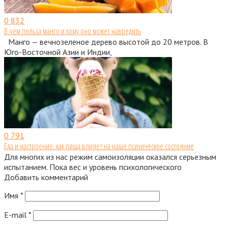
0
832
В чем польза манго и кому оно может навредить
Манго — вечнозеленое дерево высотой до 20 метров. В
Юго-Восточной Азии и Индии,
0
791
Еда и настроение: как пища влияет на наше психическое состояние
Для многих из нас режим самоизоляции оказался серьезным
испытанием. Пока вес и уровень психологического
Добавить комментарий
Имя
*
E-mail
*