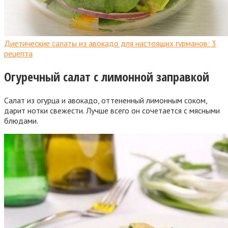
Диетические салаты из авокадо для настоящих гурманов: 3
рецепта
Огуречный салат с лимонной заправкой
Салат из огурца и авокадо, оттененный лимонным соком,
дарит нотки свежести. Лучше всего он сочетается с мясными
блюдами.