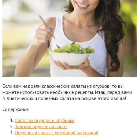
Если вам надоели классические салаты из огурцов, то вы
можете использовать необычные рецепты. Итак, перед вами
3 диетических и полезных салата на основе этого овоща!
Содержание
Салат из огурцов и клубники
Тайский огуречный салат
Огуречный салат с лимонной заправкой