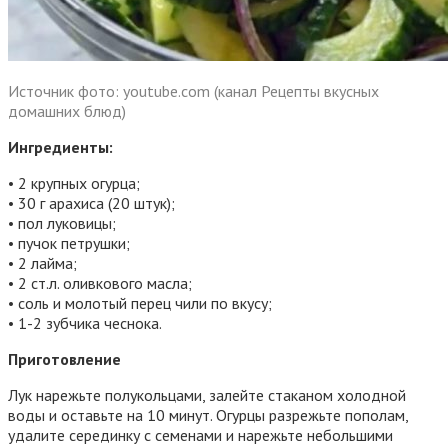
Источник фото: youtube.com (канал Рецепты вкусных
домашних блюд)
Ингредиенты:
• 2 крупных огурца;
• 30 г арахиса (20 штук);
• пол луковицы;
• пучок петрушки;
• 2 лайма;
• 2 ст.л. оливкового масла;
• соль и молотый перец чили по вкусу;
• 1-2 зубчика чеснока.
Приготовление
Лук нарежьте полукольцами, залейте стаканом холодной
воды и оставьте на 10 минут. Огурцы разрежьте пополам,
удалите серединку с семенами и нарежьте небольшими