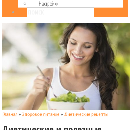
Настройки
Главная
»
Здоровое питание
»
Диетические рецепты
Диетические и полезные