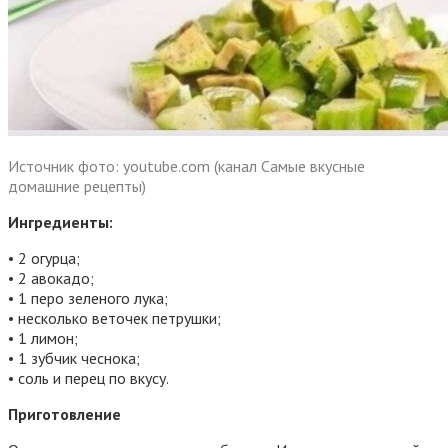
Источник фото: youtube.com (канал Самые вкусные
домашние рецепты)
Ингредиенты:
• 2 огурца;
• 2 авокадо;
• 1 перо зеленого лука;
• несколько веточек петрушки;
• 1 лимон;
• 1 зубчик чеснока;
• соль и перец по вкусу.
Приготовление