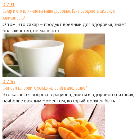
0
791
Сахар и его влияние на наше здоровье. Как преодолеть сахарную
зависимость?
О том, что сахар – продукт вредный для здоровья, знает
большинство, но мало кто
0
746
Считаем калории. Сколько калорий в апельсине?
Что касается вопросов рациона, диеты и здорового питания,
наиболее важным моментом, который должен быть