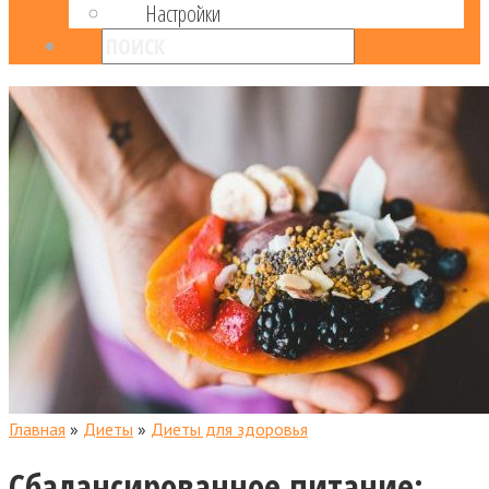
Настройки
Главная
»
Диеты
»
Диеты для здоровья
Сбалансированное питание: