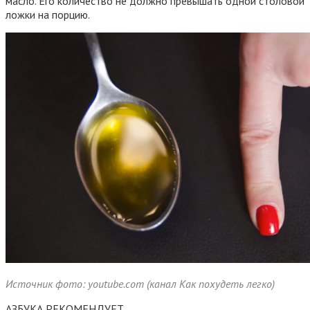
масло. Его количество не должно превышать одной столовой
ложки на порцию.
Источник фото: youtube.com (канал Как похудеть легко)
АЗБУКА РЕКОМЕНДУЕТ