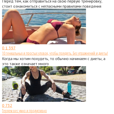
Перед тем, как отправиться на свою первую тренировку,
стоит ознакомиться с негласными правилами поведения
0
1 397
10 гениальных и простых уловок, чтобы похудеть. Без упражнений и диеты!
Когда мы хотим похудеть, то обычно начинаем с диеты, а
это также означает много
0
732
Теряем вес умно и продуктивно