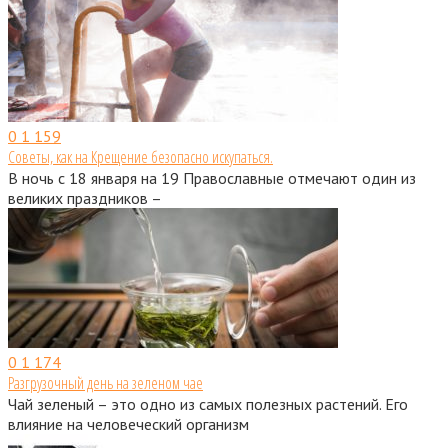
0
1 159
Советы, как на Крещение безопасно искупаться.
В ночь с 18 января на 19 Православные отмечают один из
великих праздников –
0
1 174
Разгрузочный день на зеленом чае
Чай зеленый – это одно из самых полезных растений. Его
влияние на человеческий организм