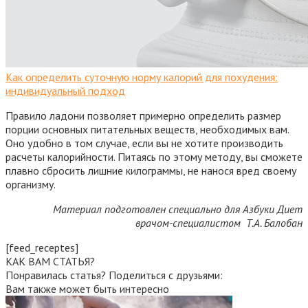
Как определить суточную норму калорий для похудения:
индивидуальный подход
Правило ладони позволяет примерно определить размер
порции основных питательных веществ, необходимых вам.
Оно удобно в том случае, если вы не хотите производить
расчеты калорийности. Питаясь по этому методу, вы сможете
плавно сбросить лишние килограммы, не нанося вред своему
организму.
Материал подготовлен специально для Азбуки Диет
врачом-специалистом Т.А. Балобан
[feed_receptes]
КАК ВАМ СТАТЬЯ?
Понравилась статья? Поделиться с друзьями:
Вам также может быть интересно