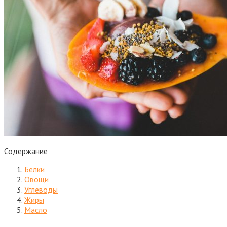
Содержание
Белки
Овощи
Углеводы
Жиры
Масло