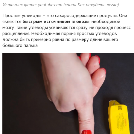
Источник фото: youtube.com (канал Как похудеть легко)
Простые углеводы – это сахаросодержащие продукты. Они
являются
быстрым источником глюкозы
, необходимой
мозгу. Такие углеводы усваиваются сразу, не проходя процесс
расщепления. Необходимая порция простых углеводов
должна быть примерно равна по размеру длине вашего
большого пальца.