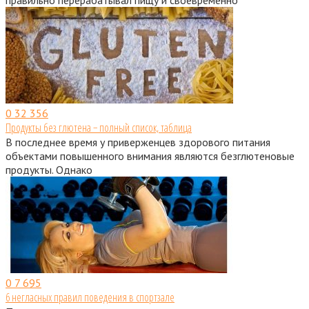
0
32 356
Продукты без глютена − полный список, таблица
В последнее время у приверженцев здорового питания
объектами повышенного внимания являются безглютеновые
продукты. Однако
0
7 695
6 негласных правил поведения в спортзале