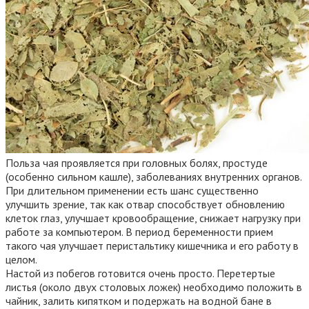
Польза чая проявляется при головных болях, простуде
(особенно сильном кашле), заболеваниях внутренних органов.
При длительном применении есть шанс существенно
улучшить зрение, так как отвар способствует обновлению
клеток глаз, улучшает кровообращение, снижает нагрузку при
работе за компьютером. В период беременности прием
такого чая улучшает перистальтику кишечника и его работу в
целом.
Настой из побегов готовится очень просто. Перетертые
листья (около двух столовых ложек) необходимо положить в
чайник, залить кипятком и подержать на водной бане в