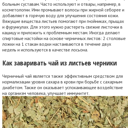
больным суставам. Часто используют и отвары, например, в
косметологии. Ими промывают волосы при жирной себорее и
добавляют в горячую воду для улучшения состояния кожи.
Вяжущие вещества листьев помогают при гнойниках, прыщах
и фурункулах. Для этого нужно растереть свежие листочки в
кашицу и приложить к проблемным местам. Иногда делают
спиртовые настойки на основе черничных листов: 2 столовые
ложки на 1 стакан водки настаиваются в течение двух
недель и используются в качестве лосьона.
Как заваривать чай из листьев черники
Черничный чай является также эффективным средством для
нормализации уровня сахара в крови при борьбе с сахарным
диабетом. Также он оказывает успокаивающее воздействие
на организм человека, улучшает иммунитет.