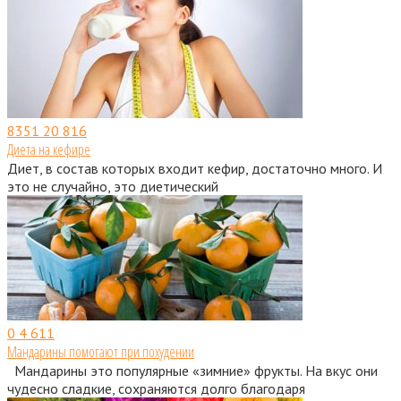
8351
20 816
Диета на кефире
Диет, в состав которых входит кефир, достаточно много. И
это не случайно, это диетический
0
4 611
Мандарины помогают при похудении
Мандарины это популярные «зимние» фрукты. На вкус они
чудесно сладкие, сохраняются долго благодаря