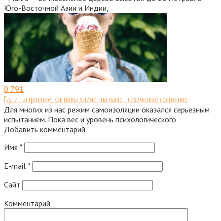
Юго-Восточной Азии и Индии,
0
791
Еда и настроение: как пища влияет на наше психическое состояние
Для многих из нас режим самоизоляции оказался серьезным
испытанием. Пока вес и уровень психологического
Добавить комментарий
Имя
*
E-mail
*
Сайт
Комментарий