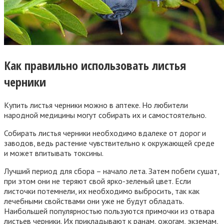
Как правильно использовать листья
черники
Купить листья черники можно в аптеке. Но любители
народной медицины могут собирать их и самостоятельно.
Собирать листья черники необходимо вдалеке от дорог и
заводов, ведь растение чувствительно к окружающей среде
и может впитывать токсины.
Лучший период для сбора – начало лета. Затем побеги сушат,
при этом они не теряют свой ярко-зеленый цвет. Если
листочки потемнели, их необходимо выбросить, так как
лечебными свойствами они уже не будут обладать.
Наибольшей популярностью пользуются примочки из отвара
листьев черники. Их прикладывают к ранам, ожогам, экземам,