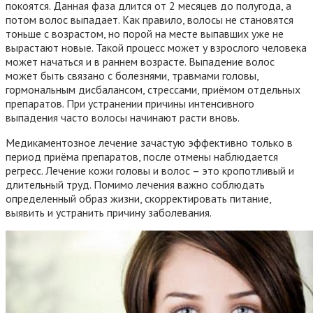
покоятся. Данная фаза длится от 2 месяцев до полугода, а
потом волос выпадает. Как правило, волосы не становятся
тоньше с возрастом, но порой на месте выпавших уже не
вырастают новые. Такой процесс может у взрослого человека
может начаться и в раннем возрасте. Выпадение волос
может быть связано с болезнями, травмами головы,
гормональным дисбалансом, стрессами, приёмом отдельных
препаратов. При устранении причины интенсивного
выпадения часто волосы начинают расти вновь.
Медикаментозное лечение зачастую эффективно только в
период приёма препаратов, после отмены наблюдается
регресс. Лечение кожи головы и волос – это кропотливый и
длительный труд. Помимо лечения важно соблюдать
определенный образ жизни, скорректировать питание,
выявить и устранить причину заболевания.