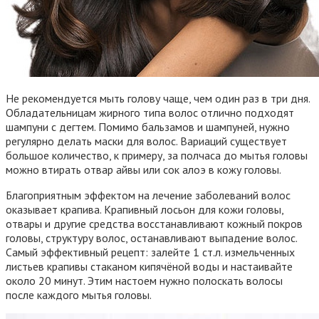
Не рекомендуется мыть голову чаще, чем один раз в три дня.
Обладательницам жирного типа волос отлично подходят
шампуни с дегтем. Помимо бальзамов и шампуней, нужно
регулярно делать маски для волос. Вариаций существует
большое количество, к примеру, за полчаса до мытья головы
можно втирать отвар айвы или сок алоэ в кожу головы.
Благоприятным эффектом на лечение заболеваний волос
оказывает крапива. Крапивный лосьон для кожи головы,
отвары и другие средства восстанавливают кожный покров
головы, структуру волос, останавливают выпадение волос.
Самый эффективный рецепт: залейте 1 ст.л. измельченных
листьев крапивы стаканом кипячёной воды и настаивайте
около 20 минут. Этим настоем нужно полоскать волосы
после каждого мытья головы.