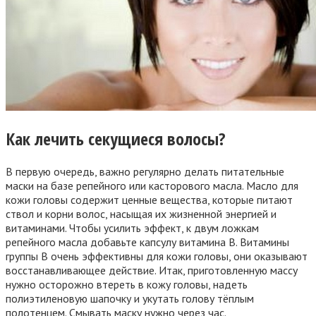
Как лечить секущиеся волосы?
В первую очередь, важно регулярно делать питательные
маски на базе репейного или касторового масла. Масло для
кожи головы содержит ценные вещества, которые питают
ствол и корни волос, насыщая их жизненной энергией и
витаминами. Чтобы усилить эффект, к двум ложкам
репейного масла добавьте капсулу витамина B. Витамины
группы B очень эффективны для кожи головы, они оказывают
восстанавливающее действие. Итак, приготовленную массу
нужно осторожно втереть в кожу головы, надеть
полиэтиленовую шапочку и укутать голову тёплым
полотенцем. Смывать маску нужно через час.