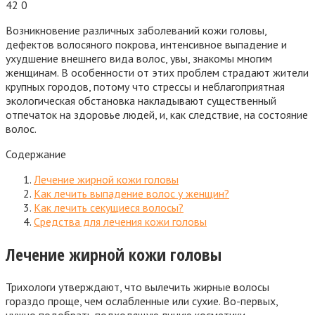
42
0
Возникновение различных заболеваний кожи головы,
дефектов волосяного покрова, интенсивное выпадение и
ухудшение внешнего вида волос, увы, знакомы многим
женщинам. В особенности от этих проблем страдают жители
крупных городов, потому что стрессы и неблагоприятная
экологическая обстановка накладывают существенный
отпечаток на здоровье людей
, и, как следствие, на состояние
волос.
Содержание
Лечение жирной кожи головы
Как лечить выпадение волос у женщин?
Как лечить секущиеся волосы?
Средства для лечения кожи головы
Лечение жирной кожи головы
Трихологи утверждают, что вылечить жирные волосы
гораздо проще, чем ослабленные или сухие. Во-первых,
нужно подобрать подходящую линию косметики –