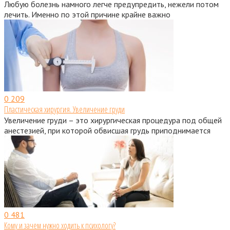
Любую болезнь намного легче предупредить, нежели потом
лечить. Именно по этой причине крайне важно
0
209
Пластическая хирургия. Увеличение груди
Увеличение груди – это хирургическая процедура под общей
анестезией, при которой обвисшая грудь приподнимается
0
481
Кому и зачем нужно ходить к психологу?