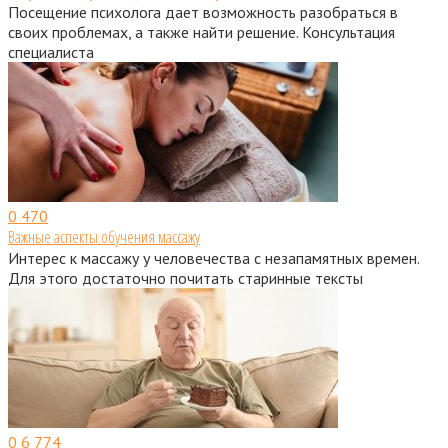
Посещение психолога дает возможность разобраться в
своих проблемах, а также найти решение. Консультация
специалиста
0
470
Важные аспекты обучения массажу
Интерес к массажу у человечества с незапамятных времен.
Для этого достаточно почитать старинные тексты
0
6 774