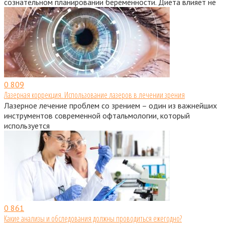
сознательном планировании беременности. Диета влияет не
0
809
Лазерная коррекция. Использование лазеров в лечении зрения
Лазерное лечение проблем со зрением – один из важнейших
инструментов современной офтальмологии, который
используется
0
861
Какие анализы и обследования должны проводиться ежегодно?