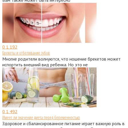
Вам также может быть интересно
0
1 192
Брекеты и отбеливание зубов
Многие родители волнуются, что ношение брекетов может
испортить внешний вид ребенка. Но это не
0
1 492
Имеет ли значение диета перед беременностью
Здоровое и сбалансированное питание играет важную роль в