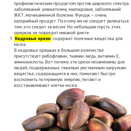
профилактическим продуктом против широкого спектра
заболеваний: ревматизма, малокровия, заболеваний
ЖКТ, мочекаменной болезни. Фундук – очень
калорийный продукт. Поэтому им не следует увлекаться
тем, кто следит за весом. Но небольшая горсть этих
орешков не повредит никакой диете.
Кедровые орехи
содержат полезные вещества для
мозга.
В кедровых орешках в большом количестве
присутствует рибофлавин, тиамин, медь, витамин Е,
аминокислоты. Вот почему эти орехи незаменимы для
людей, подверженных тяжелым умственным нагрузкам:
вещества, содержащиеся в них, помогают быстро
восполнить потерянную энергию, питают и
восстанавливают клетки мозга.