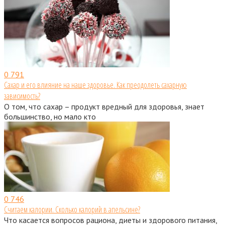
0
791
Сахар и его влияние на наше здоровье. Как преодолеть сахарную
зависимость?
О том, что сахар – продукт вредный для здоровья, знает
большинство, но мало кто
0
746
Считаем калории. Сколько калорий в апельсине?
Что касается вопросов рациона, диеты и здорового питания,