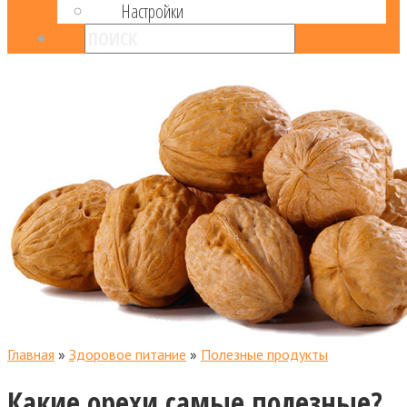
Настройки
Главная
»
Здоровое питание
»
Полезные продукты
Какие орехи самые полезные?