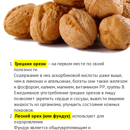
Грецкие орехи
– на первом месте по своей
полезности.
Содержание в них аскорбиновой кислоты даже выше,
чем в лимонах и апельсинах, богаты они также железом
и фосфором, калием, магнием, витамином РР, группы В.
Ежедневное употребление грецких орехов в пищу
позволяет укрепить сердце и сосуды, вывести лишнюю
жидкость из организма, улучшить состояние кожных
покровов.
Лесной орех (или фундук)
используют для
оздоровления.
Фундук является общеукрепляющим и