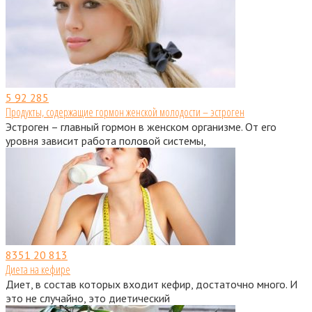
5
92 285
Продукты, содержащие гормон женской молодости – эстроген
Эстроген – главный гормон в женском организме. От его
уровня зависит работа половой системы,
8351
20 813
Диета на кефире
Диет, в состав которых входит кефир, достаточно много. И
это не случайно, это диетический