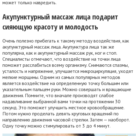
может только навредить.
Акупунктурный массаж лица подарит
сияющую красоту и молодость
Очень полезно прибегать к такому методу воздействия, как
акупунктурный массаж лица. Акупунктура лица так же
популярна, как и акупунктурный массаж рук, ног и стоп.
Специалисты отмечают, что воздействие на точки лица
поможет расслабиться всему организму. Снимаются спазмы,
усталость и напряжение, улучшается микроциркуляция, уходят
мелкие морщины. Одним из самых популярных методов
является воздействие на определенную точку большим или
указательным пальцем руки. Можно совершать и вращающие
движения. Помните, что вначале производят слабое
надавливание выбранной вами точки на протяжении 30
секунд. Это поможет улучшить местное кровообращение.
Потом нужно проделать девять круговых вращений по
направлению движения часовой стрелки. Затем — наоборот.
Одну точку можно стимулировать от 3 до 4 минут.