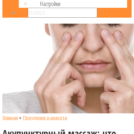
Настройки
Главная
»
Похудение и красота
Акупунктурный массаж: что