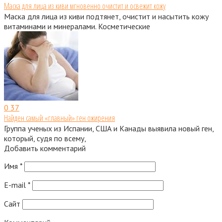
Маска для лица из киви мгновенно очистит и освежит кожу
Маска для лица из киви подтянет, очистит и насытить кожу
витаминами и минералами. Косметические
0
37
Найден самый «главный» ген ожирения
Группа ученых из Испании, США и Канады выявила новый ген,
который, судя по всему,
Добавить комментарий
Имя
*
E-mail
*
Сайт