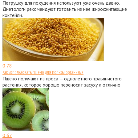
Петрушку для похудения используют уже очень давно.
Диетологи рекомендуют готовить из нее жиросжигающие
коктейли.
0
78
Как использовать пшено для пользы организма
Пшено получают из проса — однолетнего травянистого
растения, которое хорошо переносит засуху и отлично
0
67