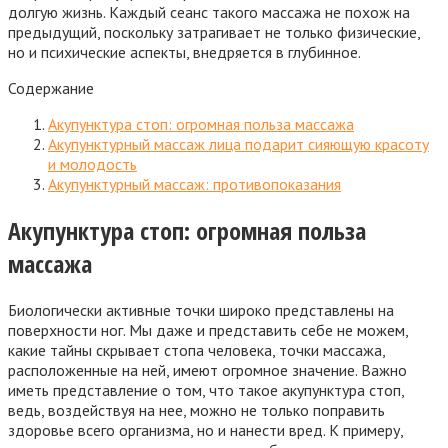
долгую жизнь.
Каждый сеанс такого массажа не похож на
предыдущий, поскольку затрагивает не только физические,
но и психические аспекты, внедряется в глубинное.
Содержание
Акупунктура стоп: огромная польза массажа
Акупунктурный массаж лица подарит сияющую красоту
и молодость
Акупунктурный массаж: противопоказания
Акупунктура стоп: огромная польза
массажа
Биологически активные точки широко представлены на
поверхности ног. Мы даже и представить себе не можем,
какие тайны скрывает стопа человека, точки массажа,
расположенные на ней, имеют огромное значение. Важно
иметь представление о том, что такое акупунктура стоп,
ведь, воздействуя на нее, можно не только поправить
здоровье всего организма, но и нанести вред. К примеру,