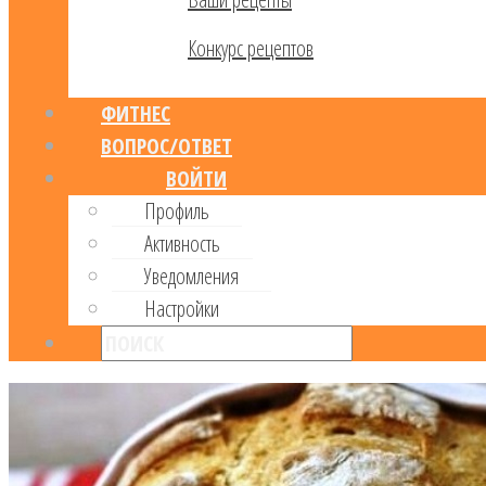
Конкурс рецептов
ФИТНЕС
ВОПРОС/ОТВЕТ
ВОЙТИ
Профиль
Активность
Уведомления
Настройки