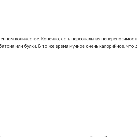
енном количестве. Конечно, есть персональная непереносимость
атона или булки. В то же время мучное очень калорийное, что