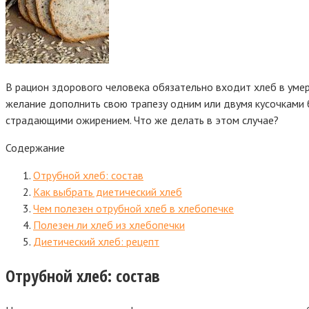
В рацион здорового человека обязательно входит хлеб в умер
желание дополнить свою трапезу одним или двумя кусочками б
страдающими ожирением. Что же делать в этом случае?
Содержание
Отрубной хлеб: состав
Как выбрать диетический хлеб
Чем полезен отрубной хлеб в хлебопечке
Полезен ли хлеб из хлебопечки
Диетический хлеб: рецепт
Отрубной хлеб: состав