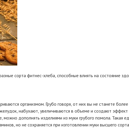
разные сорта фитнес-хлеба, способные влиять на состояние зд
риваются организмом. Грубо говоря, от них вы не станете более
желудок, набухают, увеличиваются в объеме и создают эффект 
ге, можно дополнять изделиями из муки грубого помола. Такая 
аминов, но не сохраняется при изготовлении муки высшего сорта