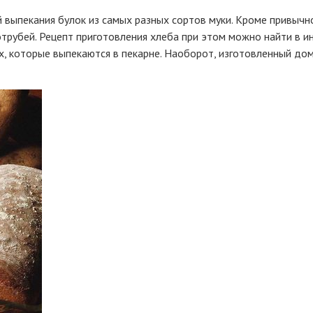
выпекания булок из самых разных сортов муки. Кроме привычно
трубей. Рецепт приготовления хлеба при этом можно найти в ин
х, которые выпекаются в пекарне. Наоборот, изготовленный до