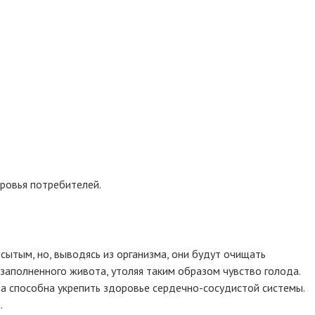
оровья потребителей.
 сытым, но, выводясь из организма, они будут очищать
заполненного живота, утоляя таким образом чувство голода.
еда способна укрепить здоровье сердечно-сосудистой системы.
.