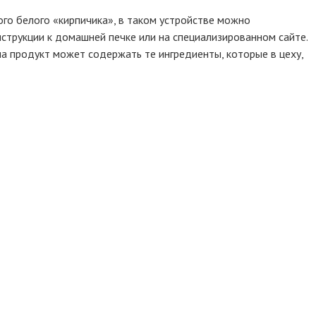
го белого «кирпичика», в таком устройстве можно
струкции к домашней печке или на специализированном сайте.
ма продукт может содержать те ингредиенты, которые в цеху,