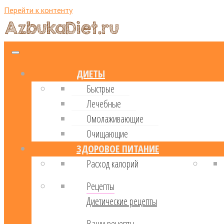
Перейти к контенту
ДИЕТЫ
Быстрые
Лечебные
Омолаживающие
Очищающие
ЗДОРОВОЕ ПИТАНИЕ
Расход калорий
Рецепты
Диетические рецепты
Ваши рецепты