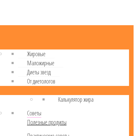
Жировые
Маложирные
Диеты звезд
От диетологов
Калькулятор жира
Советы
Полезные продукты
Практические советы