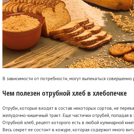
В зависимости от потребности, могут выпекаться совершенно 
Чем полезен отрубной хлеб в хлебопечке
Отруби, которые входят в состав некоторых сортов, не перева
желудочно-кишечный тракт. Еще частички отрубей, попадая в 
Отрубной хлеб, рецепт которого есть в любой кулинарной кни
Весь секрет ее состоит в кожуре, которая содержит много вит