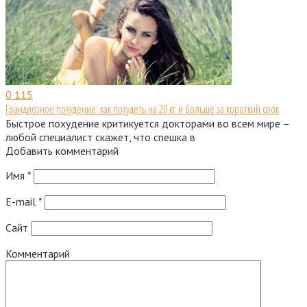
0
115
Грандиозное похудение: как похудеть на 20 кг и больше за короткий срок
Быстрое похудение критикуется докторами во всем мире –
любой специалист скажет, что спешка в
Добавить комментарий
Имя
*
E-mail
*
Сайт
Комментарий