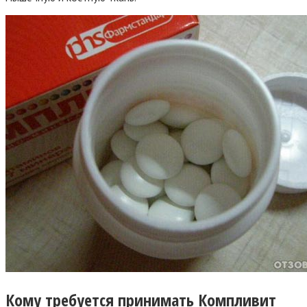
Кому требуется принимать Компливит