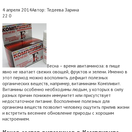
4 апреля 2014
Автор:
Тедеева Зарина
22
0
Весна – время авитаминоза: в пище
явно не хватает свежих овощей, фруктов и зелени. Именно в
этот период можно восполнить дефицит полезных
органических веществ, например, витаминами Компливит.
Витамины особенно необходимы людым, у которых в силу
разных причин понижен иммунитет или присутствует
недостаточное питание. Восполнение полезных для
организма веществ позволит человеку ощутить прилив жизни
и встретить весеннее обновление природы с хорошим
настроением.