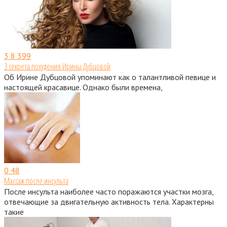
3
8 399
3 секрета похудения Ирины Дубцовой
Об Ирине Дубцовой упоминают как о талантливой певице и
настоящей красавице. Однако были времена,
0
48
Массаж после инсульта
После инсульта наиболее часто поражаются участки мозга,
отвечающие за двигательную активность тела. Характерны
такие