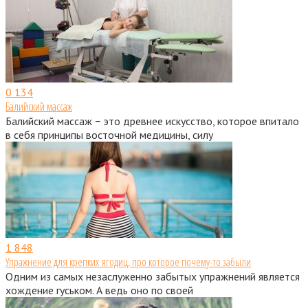
0
134
Балийский массаж
Балийский массаж − это древнее искусство, которое впитало
в себя принципы восточной медицины, силу
1
848
Упражнение для крепких ягодиц, про которое почему-то забыли
Одним из самых незаслуженно забытых упражнений является
хождение гуськом. А ведь оно по своей