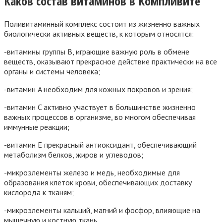
Каков состав витаминов в Компливите
Поливитаминный комплекс состоит из жизненно важных
биологически активных веществ, к которым относятся:
-витамины группы B, играющие важную роль в обмене
веществ, оказывают прекрасное действие практически на все
органы и системы человека;
-витамин A необходим для кожных покровов и зрения;
-витамин C активно участвует в большинстве жизненно
важных процессов в организме, во многом обеспечивая
иммунные реакции;
-витамин E прекрасный антиоксидант, обеспечивающий
метаболизм белков, жиров и углеводов;
-микроэлементы железо и медь, необходимые для
образования клеток крови, обеспечивающих доставку
кислорода к тканям;
-микроэлементы кальций, магний и фосфор, влияющие на
мышечную и костную ткань.