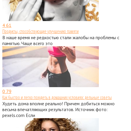
4
61
Продукты, способствующие улучшению памяти
В наше время не редкостью стали жалобы на проблемы с
памятью. Чаще всего это
0
79
Как быстро и легко похудеть в домашних условиях: дельные советы
Худеть дома вполне реально! Причем добиться можно
весьма впечатляющих результатов. Источник фото:
pexels.com Если