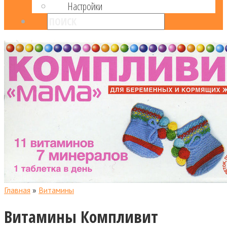
Настройки
Главная
»
Витамины
Витамины Компливит